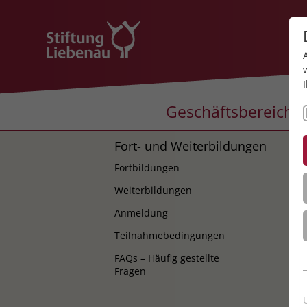
Geschäftsbereiche
Fort- und Weiterbildungen
K
Fortbildungen
K
Weiterbildungen
Anmeldung
Teilnahmebedingungen
FAQs – Häufig gestellte
Fragen