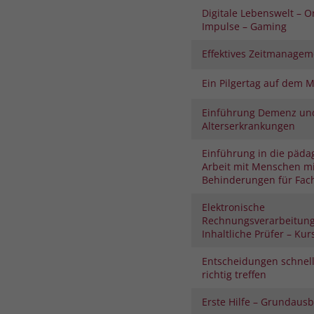
Digitale Lebenswelt – O
Impulse – Gaming
Effektives Zeitmanagem
Ein Pilgertag auf dem 
Einführung Demenz un
Alterserkrankungen
Einführung in die päda
Arbeit mit Menschen mi
Behinderungen für Fach
Elektronische
Rechnungsverarbeitung 
Inhaltliche Prüfer – Kurs
Entscheidungen schnel
richtig treffen
Erste Hilfe – Grundaus