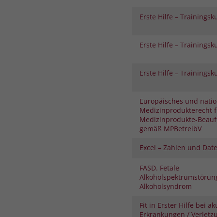
Erste Hilfe – Trainingsk
Erste Hilfe – Trainingsk
Erste Hilfe – Trainingsk
Europäisches und natio
Medizinprodukterecht f
Medizinprodukte-Beauf
gemäß MPBetreibV
Excel – Zahlen und Date
FASD. Fetale
Alkoholspektrumstörung
Alkoholsyndrom
Fit in Erster Hilfe bei a
Erkrankungen / Verletz