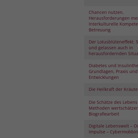
Chancen nutzen,
Herausforderungen mei
Interkulturelle Kompete
Betreuung
Der Lotusblüteneffekt.
und gelassen auch in
herausfordernden Situ
Diabetes und Insulinthe
Grundlagen, Praxis und
Entwicklungen
Die Heilkraft der Kräute
Die Schätze des Lebens
Methoden wertschätze
Biografiearbeit
Digitale Lebenswelt – O
Impulse – Cybermobbi