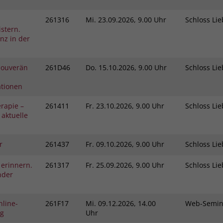
261316
Mi.
23.09.2026, 9.00 Uhr
Schloss L
stern.
nz in der
 Souverän
261D46
Do.
15.10.2026, 9.00 Uhr
Schloss L
ationen
rapie –
261411
Fr.
23.10.2026, 9.00 Uhr
Schloss L
 aktuelle
r
261437
Fr.
09.10.2026, 9.00 Uhr
Schloss L
 erinnern.
261317
Fr.
25.09.2026, 9.00 Uhr
Schloss L
nder
nline-
261F17
Mi.
09.12.2026, 14.00
Web-Semi
ng
Uhr