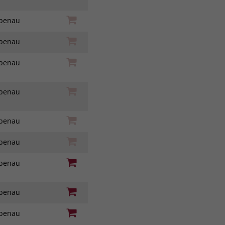
iebenau
iebenau
iebenau
iebenau
iebenau
iebenau
iebenau
iebenau
iebenau