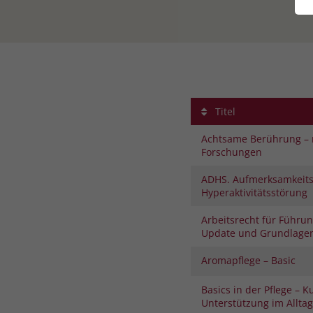
Titel
Achtsame Berührung – 
Forschungen
ADHS. Aufmerksamkeitsd
Hyperaktivitätsstörung
Arbeitsrecht für Führun
Update und Grundlage
Aromapflege – Basic
Basics in der Pflege – K
Unterstützung im Alltag