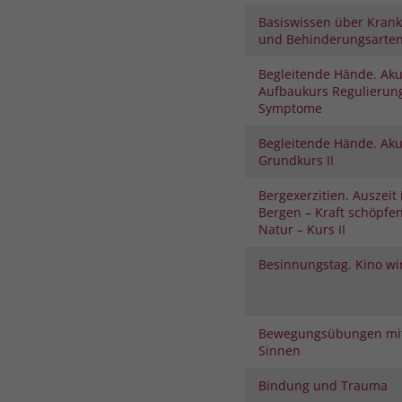
Basiswissen über Krank
und Behinderungsarte
Begleitende Hände. Aku
Aufbaukurs Regulierung
Symptome
Begleitende Hände. Aku
Grundkurs II
Bergexerzitien. Auszeit
Bergen – Kraft schöpfe
Natur – Kurs II
Besinnungstag. Kino wi
Bewegungsübungen mit
Sinnen
Bindung und Trauma