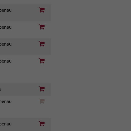
iebenau
iebenau
iebenau
iebenau
ie
iebenau
iebenau