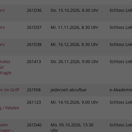
urs
261D36
Do.
15.10.2026, 8.30 Uhr
Schloss L
urs
261D37
Mi.
11.11.2026, 8.30 Uhr
Schloss L
urs
261D38
Mi.
16.12.2026, 8.30 Uhr
Schloss L
nales
261413
Do.
26.11.2026, 9.00 Uhr
Schloss L
ür
tragte
n im Griff
261F08
Jederzeit abrufbar
e-Akadem
261123
Mi.
14.10.2026, 9.00 Uhr
Schloss L
 / Fetales
kuten
261D40
Mo.
05.10.2026, 13.30
Schloss L
ungen –
Uhr