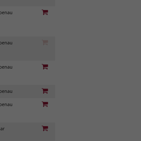
iebenau
iebenau
iebenau
iebenau
iebenau
nar