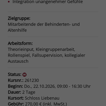
Integration unangenehmer Gefühle
Zielgruppe:
Mitarbeitende der Behinderten- und
Altenhilfe
Arbeitsform:
Theorieinput, Kleingruppenarbeit,
Rollenspiel, Fallsupervision, kollegialer
Austausch
Status:
Kursnr.:
261230
Beginn:
Do.
, 22.10.2026, 09:00 - 16:30 Uhr
Dauer:
2 Tage
Kursort:
Schloss Liebenau
Gebühr:
270,00 € (inkl. MwSt.)