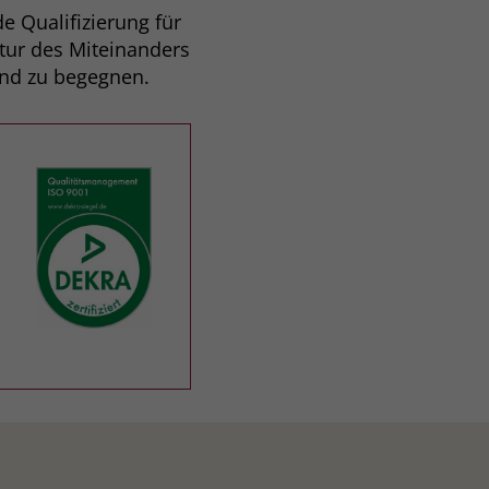
e Qualifizierung für
ltur des Miteinanders
end zu begegnen.