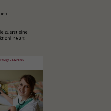
inen
ie zuerst eine
t online an:
Pflege / Medizin