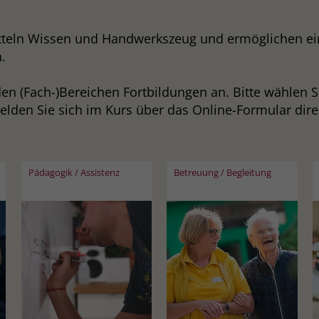
tteln Wissen und Handwerkszeug und ermöglichen e
.
den (Fach-)Bereichen Fortbildungen an. Bitte wählen S
lden Sie sich im Kurs über das Online-Formular direk
Pädagogik / Assistenz
Betreuung / Begleitung