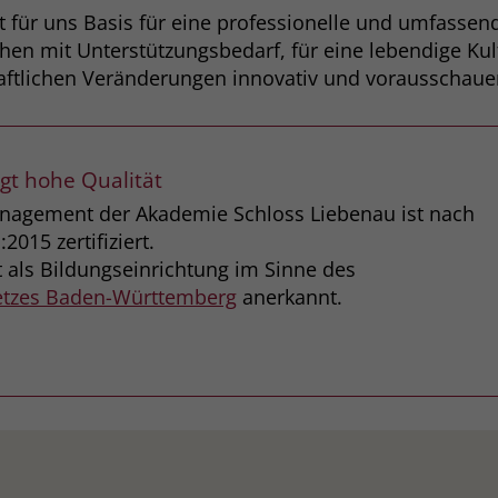
für uns Basis für eine professionelle und umfassend
hen mit Unterstützungsbedarf, für eine lebendige Ku
haftlichen Veränderungen innovativ und vorausschau
gt hohe Qualität
agement der Akademie Schloss Liebenau ist nach
015 zertifiziert.
 als Bildungseinrichtung im Sinne des
etzes Baden-Württemberg
anerkannt.