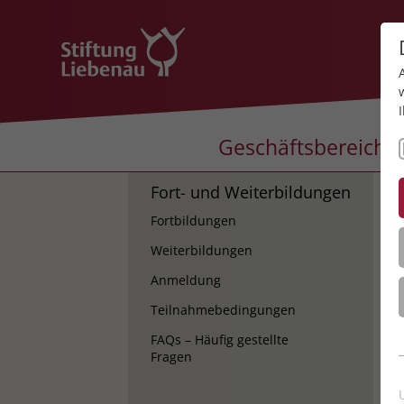
Geschäftsbereiche
Fort- und Weiterbildungen
K
Fortbildungen
K
Weiterbildungen
Anmeldung
Teilnahmebedingungen
FAQs – Häufig gestellte
Fragen