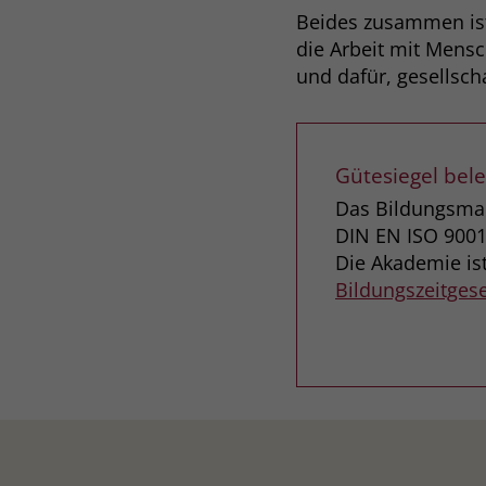
Beides zusammen ist 
die Arbeit mit Mensc
und dafür, gesellsc
Gütesiegel bele
Das Bildungsman
DIN EN ISO 9001:2
Die Akademie ist
Bildungszeitges