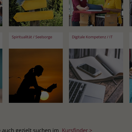
Spiritualität / Seelsorge
Digitale Kompetenz / IT
e auch gezielt suchen im
Kursfinder >