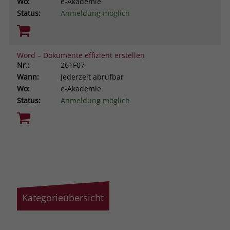
Wo:
e-Akademie
Status:
Anmeldung möglich
Word – Dokumente effizient erstellen
Nr.:
261F07
Wann:
Jederzeit abrufbar
Wo:
e-Akademie
Status:
Anmeldung möglich
Kategorieübersicht