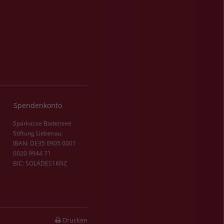
Spendenkonto
Sparkasse Bodensee
Stiftung Liebenau
IBAN: DE35 6905 0001
0020 9944 71
BIC: SOLADES1KNZ
Drucken