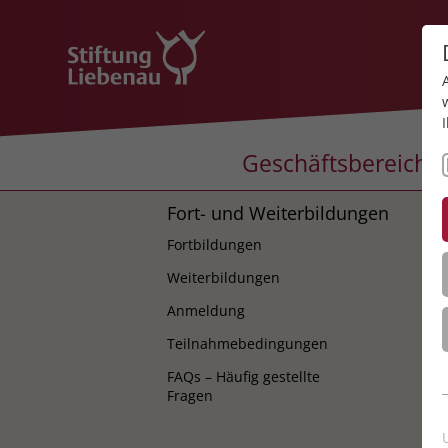
Geschäftsbereiche
Fort- und Weiterbildungen
K
Fortbildungen
K
Weiterbildungen
Anmeldung
Teilnahmebedingungen
FAQs – Häufig gestellte
Fragen