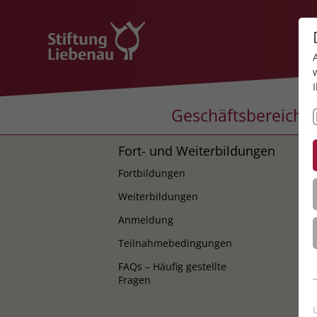
Geschäftsbereiche
Fort- und Weiterbildungen
K
Fortbildungen
K
Weiterbildungen
Anmeldung
Teilnahmebedingungen
FAQs – Häufig gestellte
Fragen