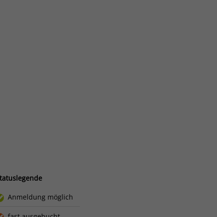
tatuslegende
Anmeldung möglich
fast ausgebucht