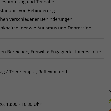
stbestimmung und Teilhabe
rständnis von Behinderung
hen verschiedener Behinderungen
ankheitsbilder wie Autismus und Depression
en Bereichen, Freiwillig Engagierte, Interessierte
ag / Theorieinput, Reflexion und
h
S
26, 13:00 - 16:30 Uhr