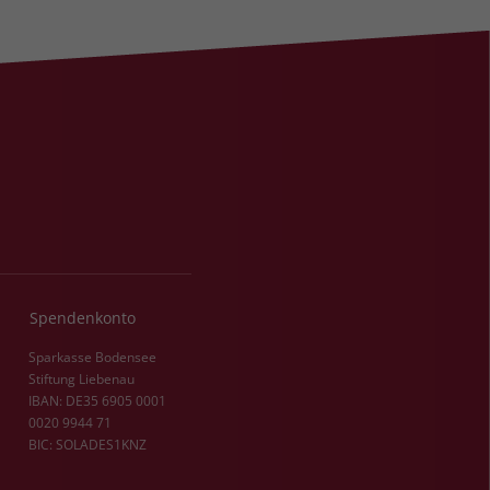
Spendenkonto
Sparkasse Bodensee
Stiftung Liebenau
IBAN: DE35 6905 0001
0020 9944 71
BIC: SOLADES1KNZ