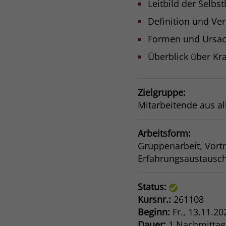
Leitbild der Selb
Definition und Ve
Formen und Ursac
Überblick über Kr
Zielgruppe:
Mitarbeitende aus all
Arbeitsform:
Gruppenarbeit, Vortr
Erfahrungsaustausc
Status:
Kursnr.:
261108
Beginn:
Fr.
, 13.11.20
Dauer:
1 Nachmittag