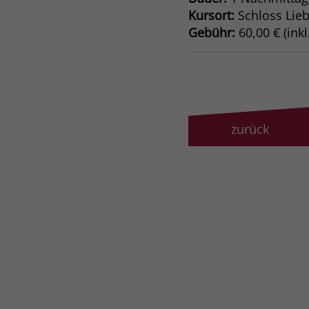
Kursort:
Schloss Lie
Gebühr:
60,00 € (inkl
zurück