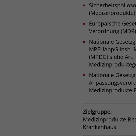
Sicherheitsphilos
(Medizinprodukte)
Europäische Geset
Verordnung (MDR)
Nationale Gesetz
MPEUAnpG insb. M
(MPDG) siehe Art. 
Medizinprodukteg
Nationale Gesetz
Anpassungsveror
Medizinprodukte-B
Zielgruppe:
Medizinprodukte-Beau
Krankenhaus