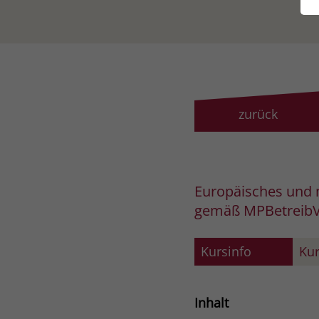
zurück
Europäisches und 
gemäß MPBetreib
Kursinfo
Kur
Inhalt