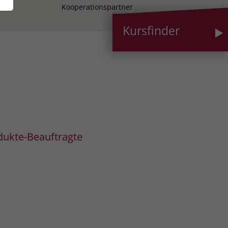
Kooperationspartner
Kursfinder
dukte-Beauftragte