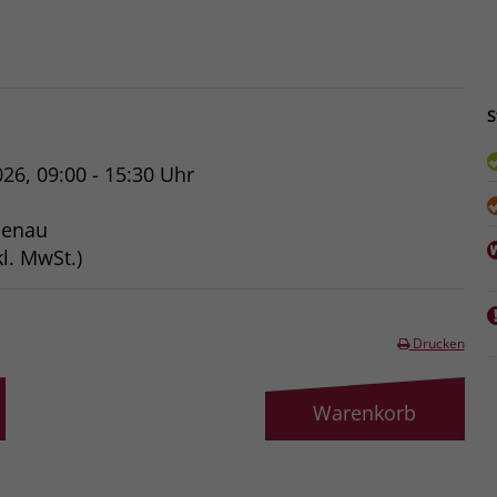
S
026, 09:00 - 15:30 Uhr
benau
l. MwSt.)
Drucken
Warenkorb