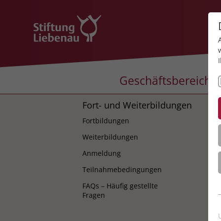
Geschäftsbereiche
Fort- und Weiterbildungen
K
Fortbildungen
K
Weiterbildungen
Anmeldung
Teilnahmebedingungen
FAQs – Häufig gestellte
Fragen