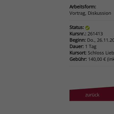
Arbeitsform:
Vortrag, Diskussion
Status:
Kursnr.:
261413
Beginn:
Do.
, 26.11.2
Dauer:
1 Tag
Kursort:
Schloss Lie
Gebühr:
140,00 € (ink
zurück