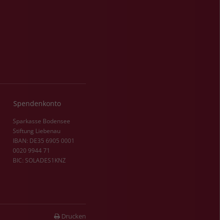
Spendenkonto
Sparkasse Bodensee
Stiftung Liebenau
IBAN: DE35 6905 0001
0020 9944 71
BIC: SOLADES1KNZ
Drucken