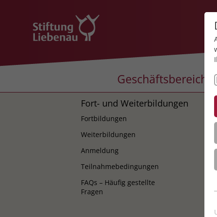
Geschäftsbereiche
Fort- und Weiterbildungen
K
Fortbildungen
K
Weiterbildungen
Anmeldung
Teilnahmebedingungen
FAQs – Häufig gestellte
Fragen