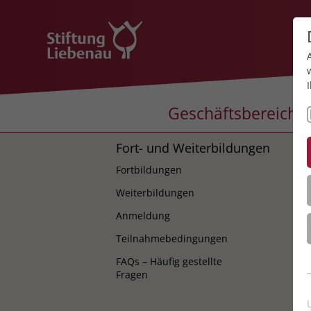
Geschäftsbereiche
Fort- und Weiterbildungen
K
Fortbildungen
K
Weiterbildungen
Anmeldung
Teilnahmebedingungen
FAQs – Häufig gestellte
Fragen