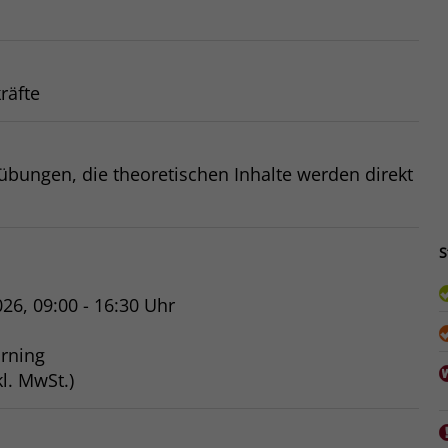
räfte
übungen, die theoretischen Inhalte werden direkt
S
026, 09:00 - 16:30 Uhr
rning
l. MwSt.)