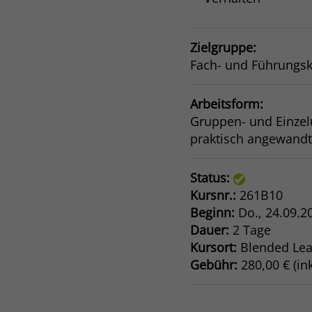
Zielgruppe:
Fach- und Führungsk
Arbeitsform:
Gruppen- und Einzel
praktisch angewandt
Status:
Kursnr.:
261B10
Beginn:
Do.
, 24.09.2
Dauer:
2 Tage
Kursort:
Blended Lea
Gebühr:
280,00 € (ink