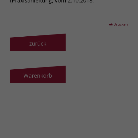
(Praxisanleitung) vom 2.10.2018.
Drucken
zurück
Warenkorb