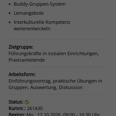
Buddy-Gruppen-System
Lernangebote
Interkulturelle Kompetenz
weiterentwickeln
Zielgruppe:
Führungskräfte in sozialen Einrichtungen,
Praxisanleitende
Arbeitsform:
Einführungsvortrag, praktische Übungen in
Gruppen, Auswertung, Diskussion
Status:
Kursnr.:
261A30
Beginn:
Mo.
, 12.10.2026, 09:00 - 16:30 Uhr