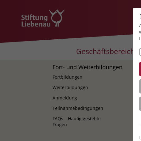
Geschäftsbereiche
Fort- und Weiterbildungen
K
Fortbildungen
K
Weiterbildungen
Anmeldung
Teilnahmebedingungen
FAQs – Häufig gestellte
Fragen