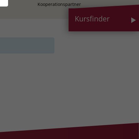
Kooperationspartner
Kursfinder