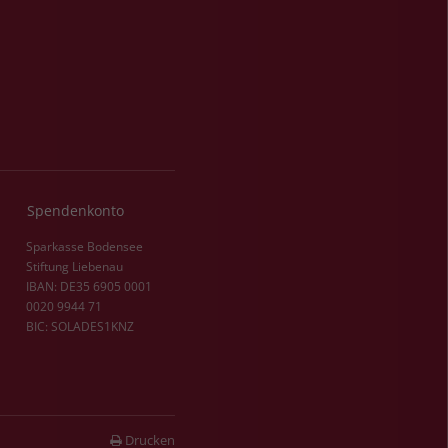
Spendenkonto
Sparkasse Bodensee
Stiftung Liebenau
IBAN: DE35 6905 0001
0020 9944 71
BIC: SOLADES1KNZ
Drucken