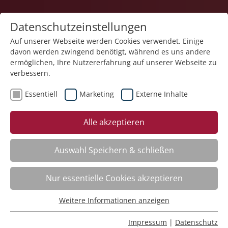
Datenschutzeinstellungen
Auf unserer Webseite werden Cookies verwendet. Einige
davon werden zwingend benötigt, während es uns andere
ermöglichen, Ihre Nutzererfahrung auf unserer Webseite zu
verbessern.
Essentiell
Marketing
Externe Inhalte
zurück
Alle akzeptieren
Auswahl Speichern & schließen
Qualifizierung zur Betreuungsassistenz
Nur essentielle Cookies akzeptieren
mit Zusatzqualifikation nach QN 2 Pflege
Weitere Informationen anzeigen
Essentiell
Kursinfo
Essentielle Cookies werden für grundlegende Funktionen
Impressum
|
Datenschutz