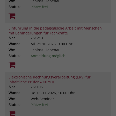
Wo:
Schloss Liebenau
Status:
Plätze frei
Einführung in die pädagogische Arbeit mit Menschen
mit Behinderungen für Fachkräfte
Nr.:
261213
Wann:
Mi.
21.10.2026, 9.00 Uhr
Wo:
Schloss Liebenau
Status:
Anmeldung möglich
Elektronische Rechnungsverarbeitung (ERV) für
Inhaltliche Prüfer – Kurs II
Nr.:
261F05
Wann:
Do.
05.11.2026, 10.00 Uhr
Wo:
Web-Seminar
Status:
Plätze frei