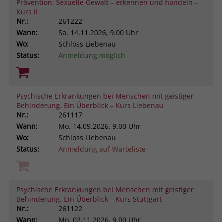
Prävention: Sexuelle Gewalt – erkennen und handeln –
Kurs II
Nr.:
261222
Wann:
Sa.
14.11.2026, 9.00 Uhr
Wo:
Schloss Liebenau
Status:
Anmeldung möglich
Psychische Erkrankungen bei Menschen mit geistiger
Behinderung. Ein Überblick – Kurs Liebenau
Nr.:
261117
Wann:
Mo.
14.09.2026, 9.00 Uhr
Wo:
Schloss Liebenau
Status:
Anmeldung auf Warteliste
Psychische Erkrankungen bei Menschen mit geistiger
Behinderung. Ein Überblick – Kurs Stuttgart
Nr.:
261122
Wann:
Mo.
02.11.2026, 9.00 Uhr