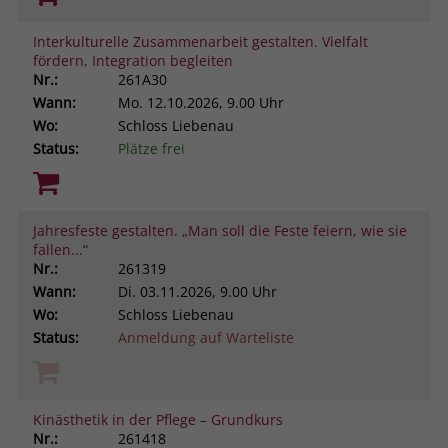
Interkulturelle Zusammenarbeit gestalten. Vielfalt
fördern, Integration begleiten
Nr.:
261A30
Wann:
Mo.
12.10.2026, 9.00 Uhr
Wo:
Schloss Liebenau
Status:
Plätze frei
Jahresfeste gestalten. „Man soll die Feste feiern, wie sie
fallen...“
Nr.:
261319
Wann:
Di.
03.11.2026, 9.00 Uhr
Wo:
Schloss Liebenau
Status:
Anmeldung auf Warteliste
Kinästhetik in der Pflege – Grundkurs
Nr.:
261418