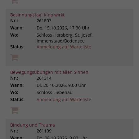
Besinnungstag. Kino wirkt
Nr.:
261E03
Wann:
Do.
15.10.2026, 17.30 Uhr
Wo:
Schloss Hersberg, St. Josef,
Immenstaad/Bodensee
Status:
Anmeldung auf Warteliste
Bewegungsübungen mit allen Sinnen
Nr.:
261314
Wann:
Di.
20.10.2026, 9.00 Uhr
Wo:
Schloss Liebenau
Status:
Anmeldung auf Warteliste
Bindung und Trauma
Nr.:
261109
Wann:
Do.
08.10.2026, 9.00 Uhr