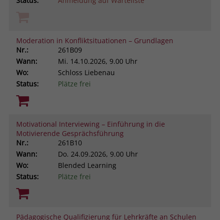
Status:
Anmeldung auf Warteliste
Moderation in Konfliktsituationen – Grundlagen
Nr.:
261B09
Wann:
Mi.
14.10.2026, 9.00 Uhr
Wo:
Schloss Liebenau
Status:
Plätze frei
Motivational Interviewing – Einführung in die
Motivierende Gesprächsführung
Nr.:
261B10
Wann:
Do.
24.09.2026, 9.00 Uhr
Wo:
Blended Learning
Status:
Plätze frei
Pädagogische Qualifizierung für Lehrkräfte an Schulen