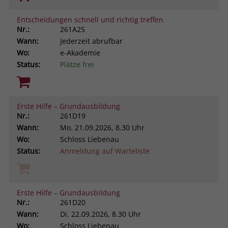
Entscheidungen schnell und richtig treffen
Nr.:
261A25
Wann:
Jederzeit abrufbar
Wo:
e-Akademie
Status:
Plätze frei
Erste Hilfe – Grundausbildung
Nr.:
261D19
Wann:
Mo.
21.09.2026, 8.30 Uhr
Wo:
Schloss Liebenau
Status:
Anmeldung auf Warteliste
Erste Hilfe – Grundausbildung
Nr.:
261D20
Wann:
Di.
22.09.2026, 8.30 Uhr
Wo:
Schloss Liebenau