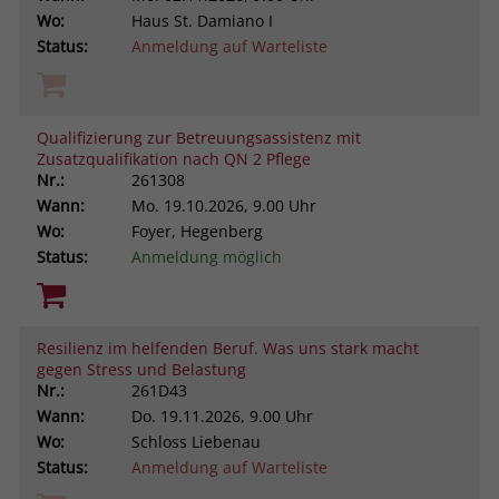
Wo:
Haus St. Damiano I
Status:
Anmeldung auf Warteliste
Qualifizierung zur Betreuungsassistenz mit
Zusatzqualifikation nach QN 2 Pflege
Nr.:
261308
Wann:
Mo.
19.10.2026, 9.00 Uhr
Wo:
Foyer, Hegenberg
Status:
Anmeldung möglich
Resilienz im helfenden Beruf. Was uns stark macht
gegen Stress und Belastung
Nr.:
261D43
Wann:
Do.
19.11.2026, 9.00 Uhr
Wo:
Schloss Liebenau
Status:
Anmeldung auf Warteliste