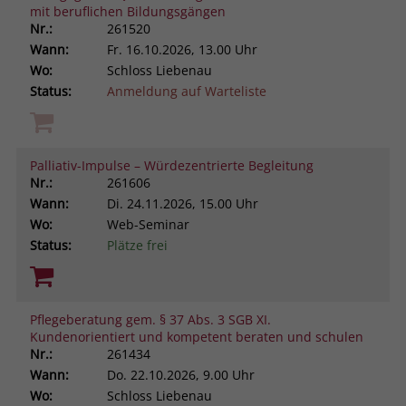
mit beruflichen Bildungsgängen
Nr.:
261520
Wann:
Fr.
16.10.2026, 13.00 Uhr
Wo:
Schloss Liebenau
Status:
Anmeldung auf Warteliste
Palliativ-Impulse – Würdezentrierte Begleitung
Nr.:
261606
Wann:
Di.
24.11.2026, 15.00 Uhr
Wo:
Web-Seminar
Status:
Plätze frei
Pflegeberatung gem. § 37 Abs. 3 SGB XI.
Kundenorientiert und kompetent beraten und schulen
Nr.:
261434
Wann:
Do.
22.10.2026, 9.00 Uhr
Wo:
Schloss Liebenau