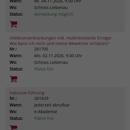
Wann:
Mi.
04.11.2026, 9.00 Uhr
Wo:
Schloss Liebenau
Status:
Anmeldung möglich
Infektionserkrankungen inkl. multiresistente Erreger.
Wie kann ich mich und meine Bewohner schützen?
Nr.:
261705
Wann:
Mo.
02.11.2026, 9.00 Uhr
Wo:
Schloss Liebenau
Status:
Plätze frei
Inklusive Führung
Nr.:
261A29
Wann:
Jederzeit abrufbar
Wo:
e-Akademie
Status:
Plätze frei