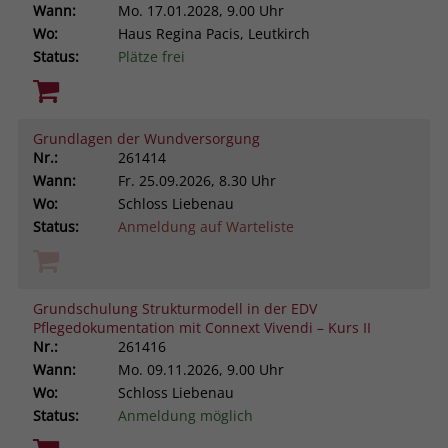
Wann:
Mo.
17.01.2028, 9.00 Uhr
Wo:
Haus Regina Pacis, Leutkirch
Status:
Plätze frei
Grundlagen der Wundversorgung
Nr.:
261414
Wann:
Fr.
25.09.2026, 8.30 Uhr
Wo:
Schloss Liebenau
Status:
Anmeldung auf Warteliste
Grundschulung Strukturmodell in der EDV
Pflegedokumentation mit Connext Vivendi – Kurs II
Nr.:
261416
Wann:
Mo.
09.11.2026, 9.00 Uhr
Wo:
Schloss Liebenau
Status:
Anmeldung möglich