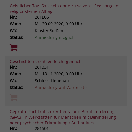
Geistlicher Tag. Salz sein ohne zu salzen – Seelsorge im
religionsfernen Alltag
Nr.:
261E05
Wann:
Mi.
30.09.2026, 9.00 Uhr
Wo:
Kloster Sießen
Status:
Anmeldung möglich
Geschichten erzählen leicht gemacht
Nr.:
261331
Wann:
Mi.
18.11.2026, 9.00 Uhr
Wo:
Schloss Liebenau
Status:
Anmeldung auf Warteliste
Geprüfte Fachkraft zur Arbeits- und Berufsförderung
(GFAB) in Werkstätten für Menschen mit Behinderung
oder psychischer Erkrankung / Aufbaukurs
Nr.:
281501