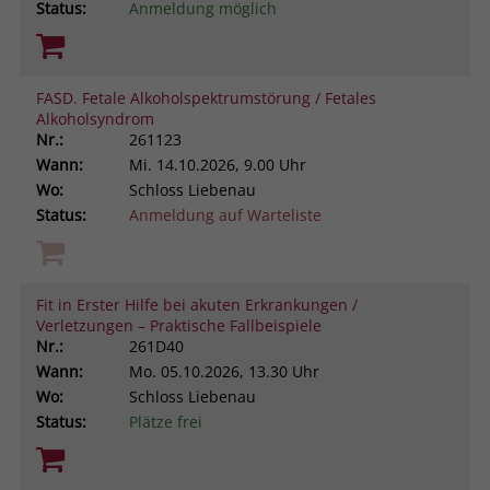
Status:
Anmeldung möglich
FASD. Fetale Alkoholspektrumstörung / Fetales
Alkoholsyndrom
Nr.:
261123
Wann:
Mi.
14.10.2026, 9.00 Uhr
Wo:
Schloss Liebenau
Status:
Anmeldung auf Warteliste
Fit in Erster Hilfe bei akuten Erkrankungen /
Verletzungen – Praktische Fallbeispiele
Nr.:
261D40
Wann:
Mo.
05.10.2026, 13.30 Uhr
Wo:
Schloss Liebenau
Status:
Plätze frei