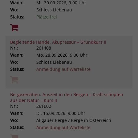
Wann:
Mi.
30.09.2026, 9.00 Uhr
Wo:
Schloss Liebenau
Status:
Plätze frei
Begleitende Hände. Akupressur – Grundkurs II
Nr.:
261408
Wann:
Mo.
28.09.2026, 9.00 Uhr
Wo:
Schloss Liebenau
Status:
Anmeldung auf Warteliste
Bergexerzitien. Auszeit in den Bergen – Kraft schöpfen
aus der Natur – Kurs II
Nr.:
261E02
Wann:
Di.
15.09.2026, 9.00 Uhr
Wo:
Allgäuer Berge / Berge in Österreich
Status:
Anmeldung auf Warteliste