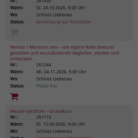
Nr.:
261430
Wann:
Di.
20.10.2026, 9.00 Uhr
Wo:
Schloss Liebenau
Status:
Anmeldung auf Warteliste
Mentor / Mentorin sein – die eigene Rolle bewusst
gestalten und Auszubildende begleiten, stärken und
entwickeln
Nr.:
261244
Wann:
Mi.
04.11.2026, 9.00 Uhr
Wo:
Schloss Liebenau
Status:
Plätze frei
Messie-Syndrom – Grundkurs
Nr.:
261116
Wann:
Di.
15.09.2026, 9.00 Uhr
Wo:
Schloss Liebenau