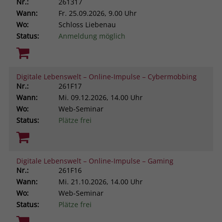
Nr.:
261317
Wann:
Fr.
25.09.2026, 9.00 Uhr
Wo:
Schloss Liebenau
Status:
Anmeldung möglich
Digitale Lebenswelt – Online-Impulse – Cybermobbing
Nr.:
261F17
Wann:
Mi.
09.12.2026, 14.00 Uhr
Wo:
Web-Seminar
Status:
Plätze frei
Digitale Lebenswelt – Online-Impulse – Gaming
Nr.:
261F16
Wann:
Mi.
21.10.2026, 14.00 Uhr
Wo:
Web-Seminar
Status:
Plätze frei