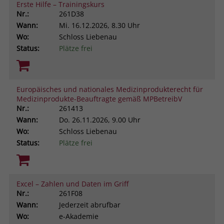
Erste Hilfe – Trainingskurs
Nr.:
261D38
Wann:
Mi.
16.12.2026, 8.30 Uhr
Wo:
Schloss Liebenau
Status:
Plätze frei
Europäisches und nationales Medizinprodukterecht für
Medizinprodukte-Beauftragte gemäß MPBetreibV
Nr.:
261413
Wann:
Do.
26.11.2026, 9.00 Uhr
Wo:
Schloss Liebenau
Status:
Plätze frei
Excel – Zahlen und Daten im Griff
Nr.:
261F08
Wann:
Jederzeit abrufbar
Wo:
e-Akademie