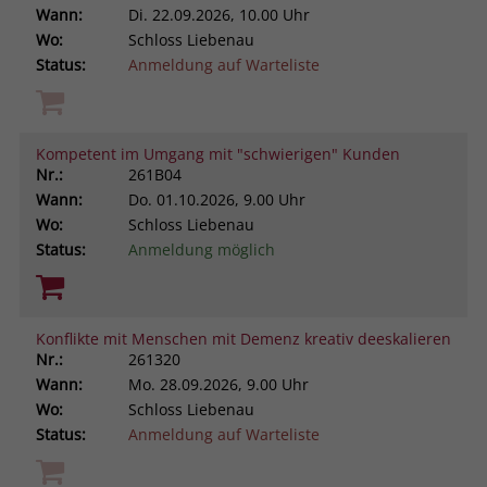
Wann:
Di.
22.09.2026, 10.00 Uhr
Wo:
Schloss Liebenau
Status:
Anmeldung auf Warteliste
Kompetent im Umgang mit "schwierigen" Kunden
Nr.:
261B04
Wann:
Do.
01.10.2026, 9.00 Uhr
Wo:
Schloss Liebenau
Status:
Anmeldung möglich
Konflikte mit Menschen mit Demenz kreativ deeskalieren
Nr.:
261320
Wann:
Mo.
28.09.2026, 9.00 Uhr
Wo:
Schloss Liebenau
Status:
Anmeldung auf Warteliste