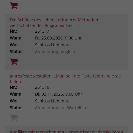
Die Schätze des Lebens erinnern. Methoden
wertschätzender Biografiearbeit
Nr.:
261317
Wann:
Fr.
25.09.2026, 9.00 Uhr
Wo:
Schloss Liebenau
Status:
Anmeldung möglich
Jahresfeste gestalten. „Man soll die Feste feiern, wie sie
fallen...“
Nr.:
261319
Wann:
Di.
03.11.2026, 9.00 Uhr
Wo:
Schloss Liebenau
Status:
Anmeldung auf Warteliste
Konflikte mit Menschen mit Demenz kreativ deeskalieren