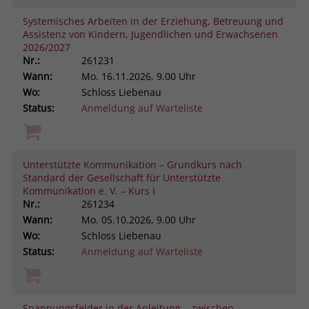
Systemisches Arbeiten in der Erziehung, Betreuung und
Assistenz von Kindern, Jugendlichen und Erwachsenen
2026/2027
Nr.:
261231
Wann:
Mo.
16.11.2026, 9.00 Uhr
Wo:
Schloss Liebenau
Status:
Anmeldung auf Warteliste
Unterstützte Kommunikation – Grundkurs nach
Standard der Gesellschaft für Unterstützte
Kommunikation e. V. – Kurs I
Nr.:
261234
Wann:
Mo.
05.10.2026, 9.00 Uhr
Wo:
Schloss Liebenau
Status:
Anmeldung auf Warteliste
Spannungsfelder in der Anleitung – zwischen