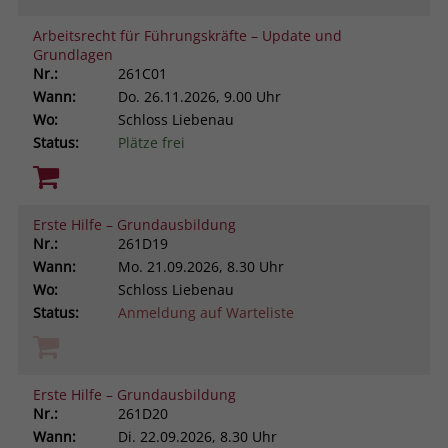
Arbeitsrecht für Führungskräfte – Update und
Grundlagen
Nr.:
261C01
Wann:
Do.
26.11.2026, 9.00 Uhr
Wo:
Schloss Liebenau
Status:
Plätze frei
Erste Hilfe – Grundausbildung
Nr.:
261D19
Wann:
Mo.
21.09.2026, 8.30 Uhr
Wo:
Schloss Liebenau
Status:
Anmeldung auf Warteliste
Erste Hilfe – Grundausbildung
Nr.:
261D20
Wann:
Di.
22.09.2026, 8.30 Uhr