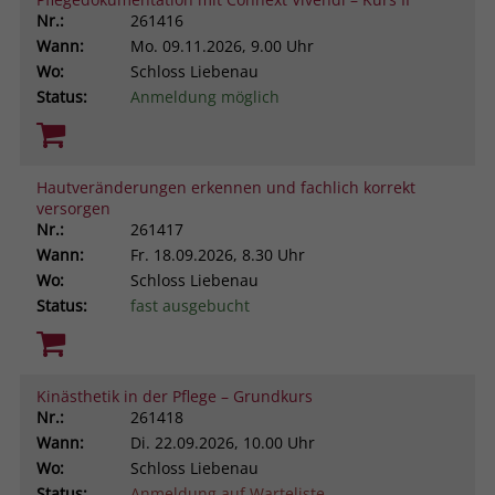
Nr.:
261416
Wann:
Mo.
09.11.2026, 9.00 Uhr
Wo:
Schloss Liebenau
Status:
Anmeldung möglich
Hautveränderungen erkennen und fachlich korrekt
versorgen
Nr.:
261417
Wann:
Fr.
18.09.2026, 8.30 Uhr
Wo:
Schloss Liebenau
Status:
fast ausgebucht
Kinästhetik in der Pflege – Grundkurs
Nr.:
261418
Wann:
Di.
22.09.2026, 10.00 Uhr
Wo:
Schloss Liebenau
Status:
Anmeldung auf Warteliste