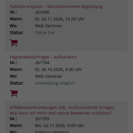
Palliativ-Impulse – Würdezentrierte Begleitung
Nr.:
261606
Wann:
Di.
24.11.2026, 15.00 Uhr
Wo:
Web-Seminar
Status:
Plätze frei
Hygienebeauftragte – Aufbaukurs
Nr.:
261704
Wann:
Di.
06.10.2026, 9.00 Uhr
Wo:
Web-Seminar
Status:
Anmeldung möglich
Infektionserkrankungen inkl. multiresistente Erreger.
Wie kann ich mich und meine Bewohner schützen?
Nr.:
261705
Wann:
Mo.
02.11.2026, 9.00 Uhr
Wo:
Schloss Liebenau