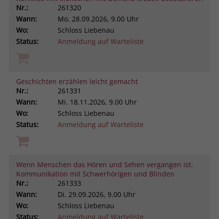
Nr.:
261320
Wann:
Mo.
28.09.2026, 9.00 Uhr
Wo:
Schloss Liebenau
Status:
Anmeldung auf Warteliste
Geschichten erzählen leicht gemacht
Nr.:
261331
Wann:
Mi.
18.11.2026, 9.00 Uhr
Wo:
Schloss Liebenau
Status:
Anmeldung auf Warteliste
Wenn Menschen das Hören und Sehen vergangen ist.
Kommunikation mit Schwerhörigen und Blinden
Nr.:
261333
Wann:
Di.
29.09.2026, 9.00 Uhr
Wo:
Schloss Liebenau
Status:
Anmeldung auf Warteliste