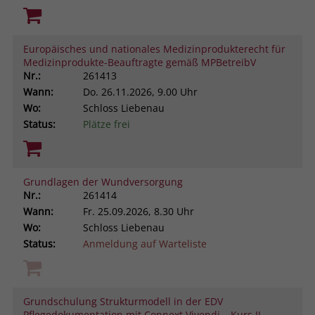
Europäisches und nationales Medizinprodukterecht für
Medizinprodukte-Beauftragte gemäß MPBetreibV
Nr.:
261413
Wann:
Do.
26.11.2026, 9.00 Uhr
Wo:
Schloss Liebenau
Status:
Plätze frei
Grundlagen der Wundversorgung
Nr.:
261414
Wann:
Fr.
25.09.2026, 8.30 Uhr
Wo:
Schloss Liebenau
Status:
Anmeldung auf Warteliste
Grundschulung Strukturmodell in der EDV
Pflegedokumentation mit Connext Vivendi – Kurs II