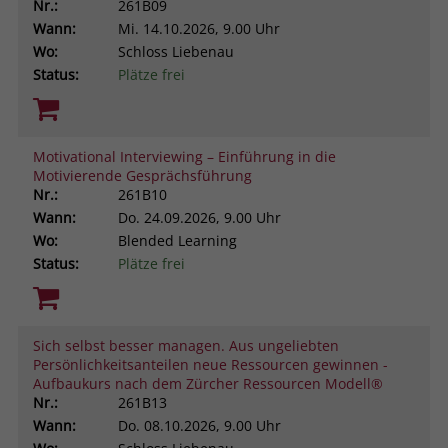
Nr.:
261B09
Wann:
Mi.
14.10.2026, 9.00 Uhr
Wo:
Schloss Liebenau
Status:
Plätze frei
Motivational Interviewing – Einführung in die
Motivierende Gesprächsführung
Nr.:
261B10
Wann:
Do.
24.09.2026, 9.00 Uhr
Wo:
Blended Learning
Status:
Plätze frei
Sich selbst besser managen. Aus ungeliebten
Persönlichkeitsanteilen neue Ressourcen gewinnen -
Aufbaukurs nach dem Zürcher Ressourcen Modell®
Nr.:
261B13
Wann:
Do.
08.10.2026, 9.00 Uhr