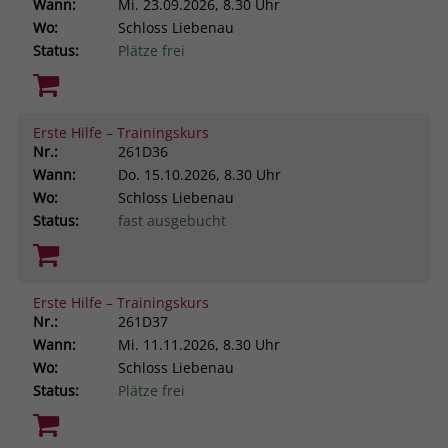
Wann:
Mi.
23.09.2026, 8.30 Uhr
Wo:
Schloss Liebenau
Status:
Plätze frei
Erste Hilfe – Trainingskurs
Nr.:
261D36
Wann:
Do.
15.10.2026, 8.30 Uhr
Wo:
Schloss Liebenau
Status:
fast ausgebucht
Erste Hilfe – Trainingskurs
Nr.:
261D37
Wann:
Mi.
11.11.2026, 8.30 Uhr
Wo:
Schloss Liebenau
Status:
Plätze frei