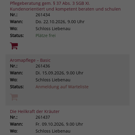
Pflegeberatung gem. § 37 Abs. 3 SGB XI.
Kundenorientiert und kompetent beraten und schulen
Nr.:
261434
Wann:
Do.
22.10.2026, 9.00 Uhr
Wo:
Schloss Liebenau
Status:
Plätze frei
Aromapflege – Basic
Nr.:
261436
Wann:
Di.
15.09.2026, 9.00 Uhr
Wo:
Schloss Liebenau
Status:
Anmeldung auf Warteliste
Die Heilkraft der Kräuter
Nr.:
261437
Wann:
Fr.
09.10.2026, 9.00 Uhr
Wo:
Schloss Liebenau