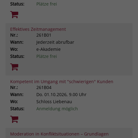
Status:
Plätze frei
Effektives Zeitmanagement
Nr.:
261B01
Wann:
Jederzeit abrufbar
Wo:
e-Akademie
Status:
Plätze frei
Kompetent im Umgang mit "schwierigen" Kunden
Nr.:
261B04
Wann:
Do.
01.10.2026, 9.00 Uhr
Wo:
Schloss Liebenau
Status:
Anmeldung möglich
Moderation in Konfliktsituationen – Grundlagen