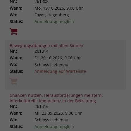
Nr.:
261308
Wann:
Mo.
19.10.2026, 9.00 Uhr
Wo:
Foyer, Hegenberg
Status:
Anmeldung möglich
Bewegungsübungen mit allen Sinnen
Nr.:
261314
Wann:
Di.
20.10.2026, 9.00 Uhr
Wo:
Schloss Liebenau
Status:
Anmeldung auf Warteliste
Chancen nutzen, Herausforderungen meistern.
Interkulturelle Kompetenz in der Betreuung
Nr.:
261316
Wann:
Mi.
23.09.2026, 9.00 Uhr
Wo:
Schloss Liebenau
Status:
Anmeldung möglich