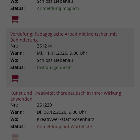
Wo:
Schloss Liebenau
Status:
Anmeldung möglich
Vertiefung: Pädagogische Arbeit mit Menschen mit
Behinderung
Nr.:
261214
Wann:
Mi.
11.11.2026, 9.00 Uhr
Wo:
Schloss Liebenau
Status:
fast ausgebucht
Kunst und Kreativität therapeutisch in ihrer Wirkung
anwenden
Nr.:
261220
Wann:
Di.
08.12.2026, 9.00 Uhr
Wo:
Kreativwerkstatt Rosenharz
Status:
Anmeldung auf Warteliste