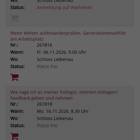
Wo:
Schloss Liebenau
Status:
Anmeldung auf Warteliste
Wenn Welten aufeinanderprallen. Generationenvielfalt
am Arbeitsplatz
Nr.:
261B16
Wann:
Fr.
06.11.2026, 9.00 Uhr
Wo:
Schloss Liebenau
Status:
Plätze frei
Wie sage ich es meiner Kollegin, meinem Kollegen?
Feedback geben und nehmen
Nr.:
261B18
Wann:
Mo.
16.11.2026, 8.30 Uhr
Wo:
Schloss Liebenau
Status:
Plätze frei