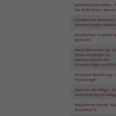
Jahresfeste gestalten. „
die Feste feiern, wie sie 
Konflikte mit Menschen
Demenz kreativ deeskal
Geschichten erzählen le
gemacht
Wenn Menschen das H
Sehen vergangen ist.
Kommunikation mit
Schwerhörigen und Bli
Achtsame Berührung – 
Forschungen
Basics in der Pflege – K
Unterstützung im Alltag
Begleitende Hände. Aku
Grundkurs II