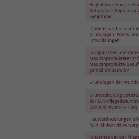
Begleitende Hände. Aku
Aufbaukurs Regulierung
Symptome
Diabetes und Insulinthe
Grundlagen, Praxis und
Entwicklungen
Europäisches und natio
Medizinprodukterecht f
Medizinprodukte-Beauf
gemäß MPBetreibV
Grundlagen der Wundv
Grundschulung Struktu
der EDV Pflegedokument
Connext Vivendi – Kurs I
Hautveränderungen er
fachlich korrekt versor
Kinästhetik in der Pfleg