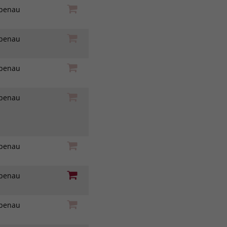
iebenau
iebenau
iebenau
iebenau
iebenau
iebenau
iebenau