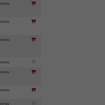
iebenau
iebenau
iebenau
iebenau
iebenau
iebenau
iebenau