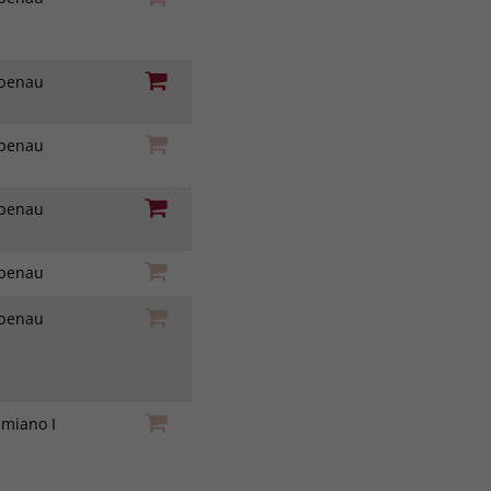
iebenau
iebenau
iebenau
iebenau
iebenau
amiano I