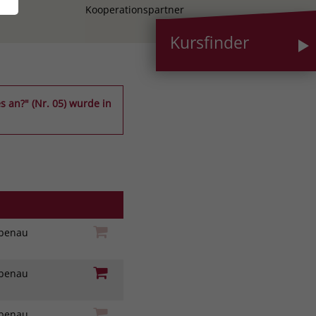
Kooperationspartner
Kursfinder
 an?" (Nr. 05) wurde in
iebenau
iebenau
iebenau