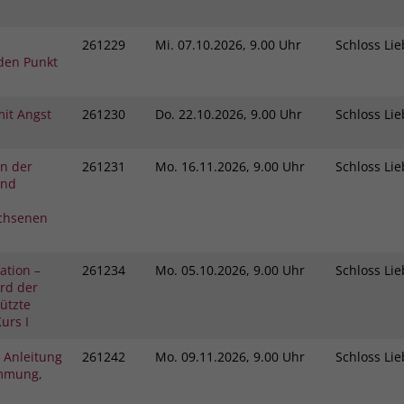
261229
Mi.
07.10.2026, 9.00 Uhr
Schloss L
den Punkt
it Angst
261230
Do.
22.10.2026, 9.00 Uhr
Schloss L
in der
261231
Mo.
16.11.2026, 9.00 Uhr
Schloss L
und
chsenen
ation –
261234
Mo.
05.10.2026, 9.00 Uhr
Schloss L
rd der
tützte
urs I
 Anleitung
261242
Mo.
09.11.2026, 9.00 Uhr
Schloss L
immung,