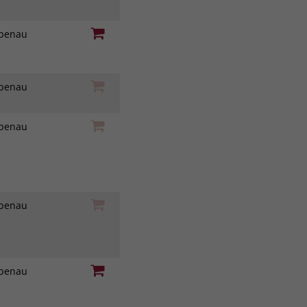
iebenau
iebenau
iebenau
iebenau
iebenau