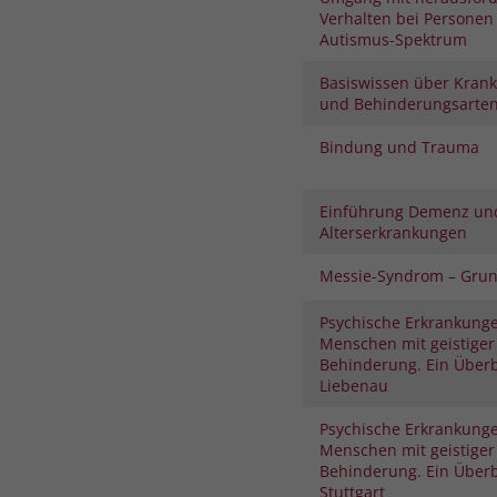
Verhalten bei Personen
Autismus-Spektrum
Basiswissen über Krank
und Behinderungsarte
Bindung und Trauma
Einführung Demenz un
Alterserkrankungen
Messie-Syndrom – Gru
Psychische Erkrankunge
Menschen mit geistiger
Behinderung. Ein Überb
Liebenau
Psychische Erkrankunge
Menschen mit geistiger
Behinderung. Ein Überb
Stuttgart