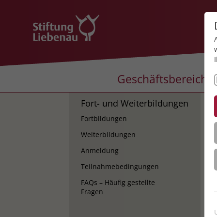
Geschäftsbereiche
Fort- und Weiterbildungen
K
Fortbildungen
K
Weiterbildungen
Anmeldung
Teilnahmebedingungen
FAQs – Häufig gestellte
Fragen