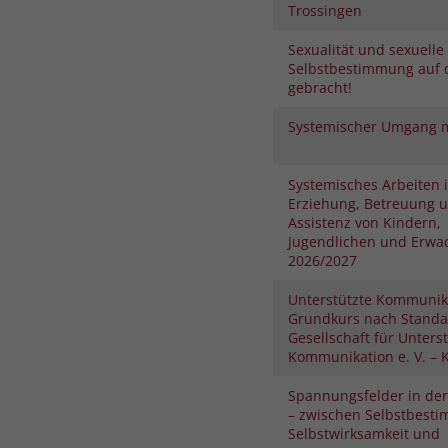
Trossingen
Sexualität und sexuelle
Selbstbestimmung auf 
gebracht!
Systemischer Umgang m
Systemisches Arbeiten 
Erziehung, Betreuung 
Assistenz von Kindern,
Jugendlichen und Erwa
2026/2027
Unterstützte Kommunik
Grundkurs nach Standa
Gesellschaft für Unters
Kommunikation e. V. – K
Spannungsfelder in der
– zwischen Selbstbest
Selbstwirksamkeit und