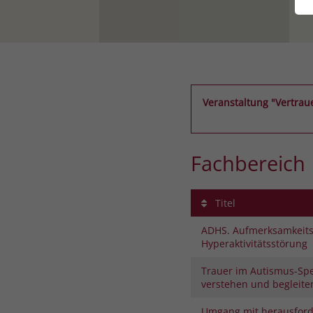
Veranstaltung "Vertrau
Fachbereich
Titel
ADHS. Aufmerksamkeitsd
Hyperaktivitätsstörung
Trauer im Autismus-Sp
verstehen und begleite
Umgang mit herausfor