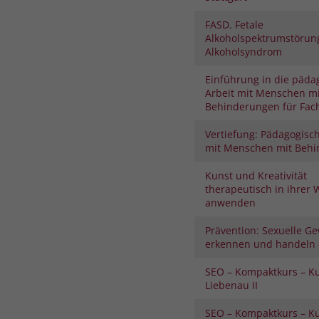
FASD. Fetale
Alkoholspektrumstörung
Alkoholsyndrom
Einführung in die päda
Arbeit mit Menschen mi
Behinderungen für Fach
Vertiefung: Pädagogisch
mit Menschen mit Beh
Kunst und Kreativität
therapeutisch in ihrer 
anwenden
Prävention: Sexuelle Ge
erkennen und handeln –
SEO – Kompaktkurs – K
Liebenau II
SEO – Kompaktkurs – K