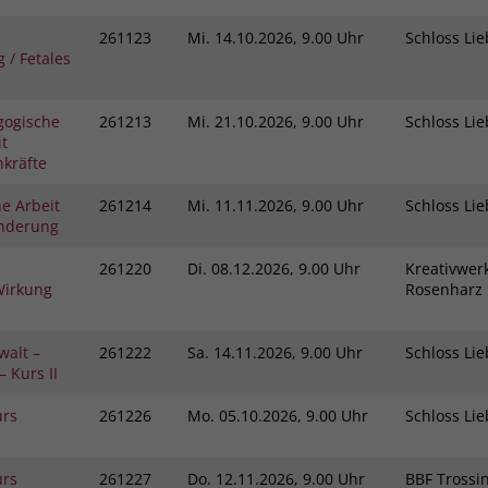
261123
Mi.
14.10.2026, 9.00 Uhr
Schloss L
 / Fetales
gogische
261213
Mi.
21.10.2026, 9.00 Uhr
Schloss L
t
kräfte
e Arbeit
261214
Mi.
11.11.2026, 9.00 Uhr
Schloss L
inderung
261220
Di.
08.12.2026, 9.00 Uhr
Kreativwerk
Wirkung
Rosenhar
walt –
261222
Sa.
14.11.2026, 9.00 Uhr
Schloss L
 Kurs II
urs
261226
Mo.
05.10.2026, 9.00 Uhr
Schloss L
urs
261227
Do.
12.11.2026, 9.00 Uhr
BBF Tross