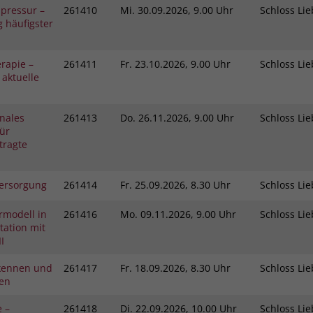
pressur –
261410
Mi.
30.09.2026, 9.00 Uhr
Schloss L
 häufigster
rapie –
261411
Fr.
23.10.2026, 9.00 Uhr
Schloss L
 aktuelle
nales
261413
Do.
26.11.2026, 9.00 Uhr
Schloss L
ür
tragte
ersorgung
261414
Fr.
25.09.2026, 8.30 Uhr
Schloss L
rmodell in
261416
Mo.
09.11.2026, 9.00 Uhr
Schloss L
ation mit
I
kennen und
261417
Fr.
18.09.2026, 8.30 Uhr
Schloss L
gen
e –
261418
Di.
22.09.2026, 10.00 Uhr
Schloss L