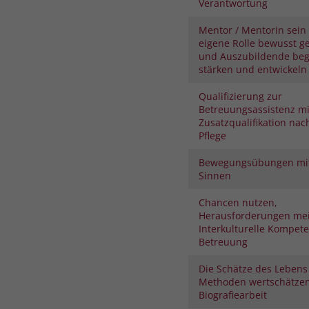
Verantwortung
Mentor / Mentorin sein 
eigene Rolle bewusst ge
und Auszubildende begl
stärken und entwickeln
Qualifizierung zur
Betreuungsassistenz mi
Zusatzqualifikation nac
Pflege
Bewegungsübungen mit
Sinnen
Chancen nutzen,
Herausforderungen mei
Interkulturelle Kompete
Betreuung
Die Schätze des Lebens
Methoden wertschätze
Biografiearbeit