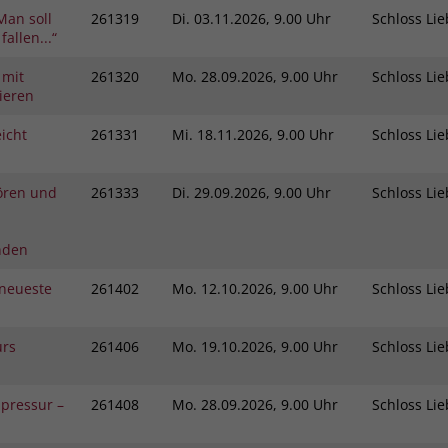
Man soll
261319
Di.
03.11.2026, 9.00 Uhr
Schloss L
fallen...“
 mit
261320
Mo.
28.09.2026, 9.00 Uhr
Schloss L
ieren
icht
261331
Mi.
18.11.2026, 9.00 Uhr
Schloss L
ören und
261333
Di.
29.09.2026, 9.00 Uhr
Schloss L
nden
neueste
261402
Mo.
12.10.2026, 9.00 Uhr
Schloss L
urs
261406
Mo.
19.10.2026, 9.00 Uhr
Schloss L
pressur –
261408
Mo.
28.09.2026, 9.00 Uhr
Schloss L