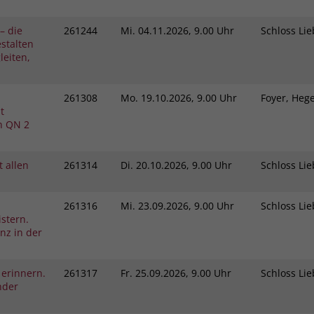
– die
261244
Mi.
04.11.2026, 9.00 Uhr
Schloss L
stalten
eiten,
261308
Mo.
19.10.2026, 9.00 Uhr
Foyer, He
t
h QN 2
 allen
261314
Di.
20.10.2026, 9.00 Uhr
Schloss L
261316
Mi.
23.09.2026, 9.00 Uhr
Schloss L
stern.
nz in der
 erinnern.
261317
Fr.
25.09.2026, 9.00 Uhr
Schloss L
nder