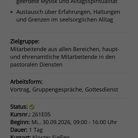
geerdete Mystik und Alltagsspiritualität
Austausch über Erfahrungen, Haltungen
und Grenzen im seelsorglichen Alltag
Zielgruppe:
Mitarbeitende aus allen Bereichen, haupt-
und ehrenamtliche Mitarbeitende in den
pastoralen Diensten
Arbeitsform:
Vortrag, Gruppengespräche, Gottesdienst
Status:
Kursnr.:
261E05
Beginn:
Mi.
, 30.09.2026, 09:00 - 16:00 Uhr
Dauer:
1 Tag
Kursort:
Kloster Sießen