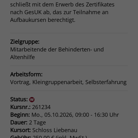
schließt mit dem Erwerb des Zertifikates
nach GesUK ab, das zur Teilnahme an
Aufbaukursen berechtigt.
Zielgruppe:
Mitarbeitende der Behinderten- und
Altenhilfe
Arbeitsform:
Vortrag, Kleingruppenarbeit, Selbsterfahrung
Status:
Kursnr.:
261234
Beginn:
Mo.
, 05.10.2026, 09:00 - 16:30 Uhr
Dauer:
2 Tage
Kursort:
Schloss Liebenau
Gebühr:
250,00 € (inkl. MwSt.)