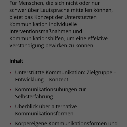
Für Menschen, die sich nicht oder nur
Browsers und die Einstellungen
schwer über Lautsprache mitteilen können,
exklusiv für diese Website zu speichern.
Name
PHPSESSID
bietet das Konzept der Unterstützten
Zweck
Dadurch wird gewährleistet, dass
Kommunikation individuelle
Aktionen, die bei späteren Besuchen
Anbieter
stiftung-liebenau.de
derselben Website durchgeführt
Interventionsmaßnahmen und
werden, mit derselben
Kommunikationshilfen, um eine effektive
Laufzeit
Session
Benutzerkennung verknüpft werden.
Verständigung bewirken zu können.
Behält die Zustände des Benutzers bei
Zweck
allen Seitenanfragen bei.
Inhalt
Name
_clsk
Unterstützte Kommunikation: Zielgruppe –
Anbieter
www.clarity.ms
Entwicklung – Konzept
Laufzeit
1 Jahr
Kommunikationsübungen zur
Selbsterfahrung
Microsoft Clarity setzt dieses Cookie,
um die Seitenaufrufe eines Benutzers
Überblick über alternative
Zweck
zu speichern und in einer einzigen
Kommunikationsformen
Sitzungsaufzeichnung
zusammenzufassen.
Körpereigene Kommunikationsformen und