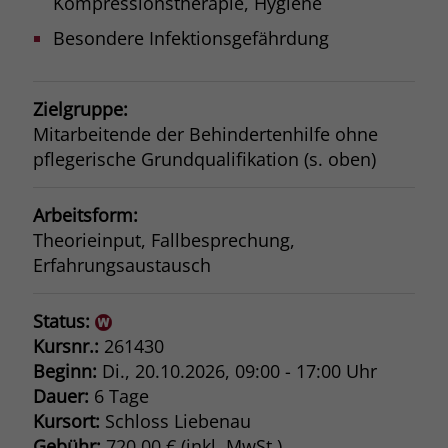
Kompressionstherapie, Hygiene
Besondere Infektionsgefährdung
Zielgruppe:
Mitarbeitende der Behindertenhilfe ohne
pflegerische Grundqualifikation (s. oben)
Arbeitsform:
Theorieinput, Fallbesprechung,
Erfahrungsaustausch
Status:
Kursnr.:
261430
Beginn:
Di.
, 20.10.2026, 09:00 - 17:00 Uhr
Dauer:
6 Tage
Kursort:
Schloss Liebenau
Gebühr:
720,00 € (inkl. MwSt.)