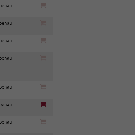
iebenau
iebenau
iebenau
iebenau
iebenau
iebenau
iebenau