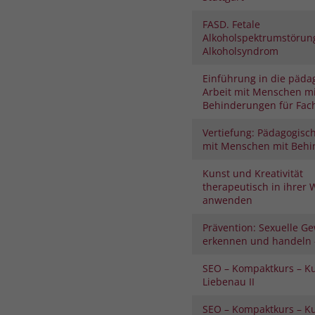
FASD. Fetale
Alkoholspektrumstörung
Alkoholsyndrom
Einführung in die päda
Arbeit mit Menschen mi
Behinderungen für Fach
Vertiefung: Pädagogisch
mit Menschen mit Beh
Kunst und Kreativität
therapeutisch in ihrer 
anwenden
Prävention: Sexuelle Ge
erkennen und handeln –
SEO – Kompaktkurs – K
Liebenau II
SEO – Kompaktkurs – K