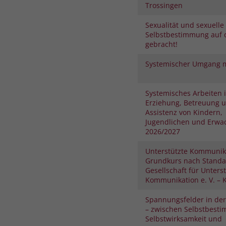
Trossingen
Sexualität und sexuelle
Selbstbestimmung auf 
gebracht!
Systemischer Umgang m
Systemisches Arbeiten 
Erziehung, Betreuung 
Assistenz von Kindern,
Jugendlichen und Erwa
2026/2027
Unterstützte Kommunik
Grundkurs nach Standa
Gesellschaft für Unters
Kommunikation e. V. – K
Spannungsfelder in der
– zwischen Selbstbest
Selbstwirksamkeit und