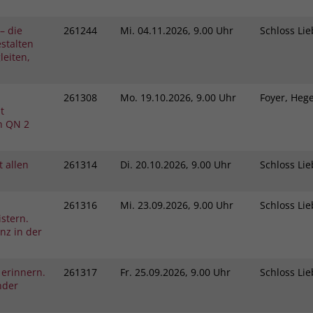
– die
261244
Mi.
04.11.2026, 9.00 Uhr
Schloss L
stalten
eiten,
261308
Mo.
19.10.2026, 9.00 Uhr
Foyer, He
t
h QN 2
 allen
261314
Di.
20.10.2026, 9.00 Uhr
Schloss L
261316
Mi.
23.09.2026, 9.00 Uhr
Schloss L
stern.
nz in der
 erinnern.
261317
Fr.
25.09.2026, 9.00 Uhr
Schloss L
nder