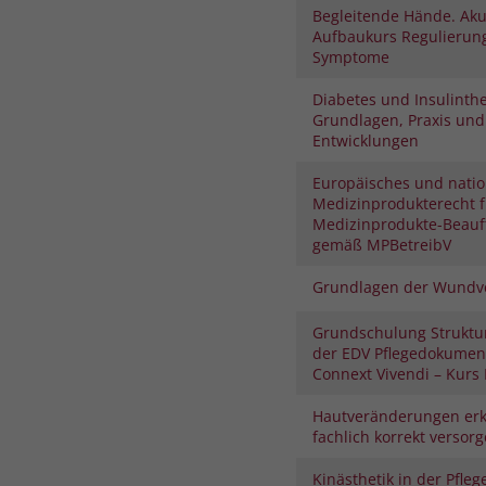
Begleitende Hände. Aku
Aufbaukurs Regulierung
Symptome
Diabetes und Insulinthe
Grundlagen, Praxis und
Entwicklungen
Europäisches und natio
Medizinprodukterecht f
Medizinprodukte-Beauf
gemäß MPBetreibV
Grundlagen der Wundv
Grundschulung Struktu
der EDV Pflegedokument
Connext Vivendi – Kurs I
Hautveränderungen er
fachlich korrekt versor
Kinästhetik in der Pfleg