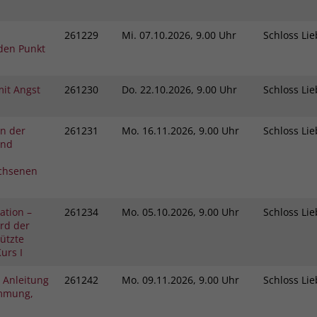
261229
Mi.
07.10.2026, 9.00 Uhr
Schloss L
den Punkt
it Angst
261230
Do.
22.10.2026, 9.00 Uhr
Schloss L
in der
261231
Mo.
16.11.2026, 9.00 Uhr
Schloss L
und
chsenen
ation –
261234
Mo.
05.10.2026, 9.00 Uhr
Schloss L
rd der
tützte
urs I
 Anleitung
261242
Mo.
09.11.2026, 9.00 Uhr
Schloss L
immung,