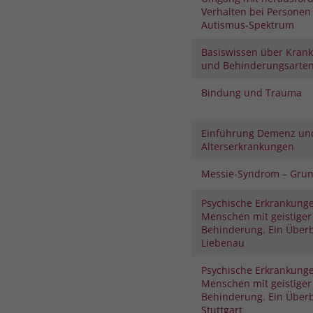
Verhalten bei Personen
Autismus-Spektrum
Basiswissen über Krank
und Behinderungsarte
Bindung und Trauma
Einführung Demenz un
Alterserkrankungen
Messie-Syndrom – Gru
Psychische Erkrankunge
Menschen mit geistiger
Behinderung. Ein Überb
Liebenau
Psychische Erkrankunge
Menschen mit geistiger
Behinderung. Ein Überb
Stuttgart