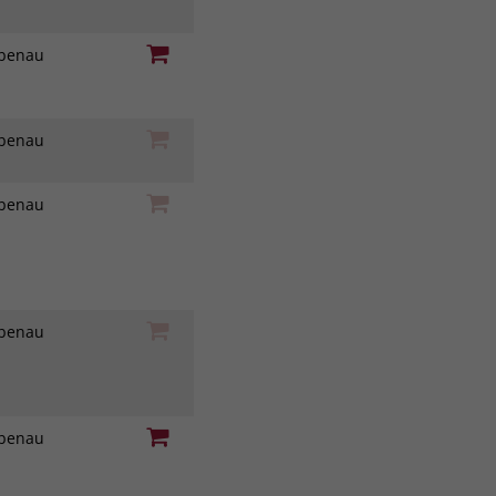
iebenau
iebenau
iebenau
iebenau
iebenau