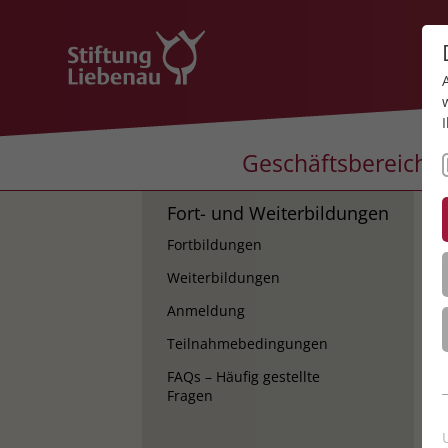
Geschäftsbereiche
Fort- und Weiterbildungen
K
Fortbildungen
K
Weiterbildungen
Anmeldung
Teilnahmebedingungen
FAQs – Häufig gestellte
Fragen