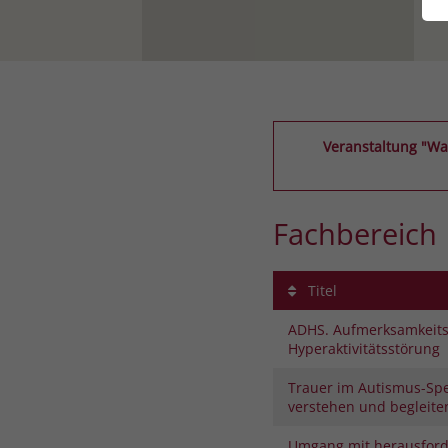
Veranstaltung "Wa
Fachbereich
Titel
ADHS. Aufmerksamkeitsd
Hyperaktivitätsstörung
Trauer im Autismus-Sp
verstehen und begleite
Umgang mit herausfor