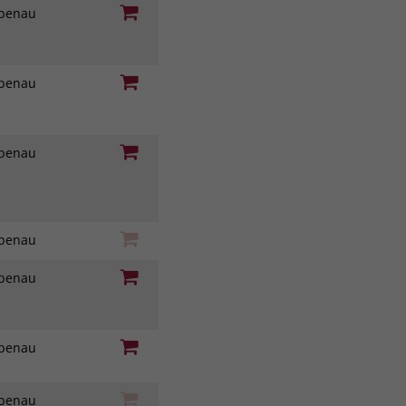
iebenau
iebenau
iebenau
iebenau
iebenau
iebenau
iebenau