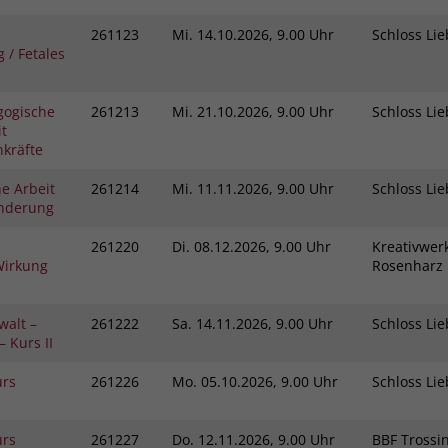
261123
Mi.
14.10.2026, 9.00 Uhr
Schloss L
 / Fetales
gogische
261213
Mi.
21.10.2026, 9.00 Uhr
Schloss L
t
kräfte
e Arbeit
261214
Mi.
11.11.2026, 9.00 Uhr
Schloss L
inderung
261220
Di.
08.12.2026, 9.00 Uhr
Kreativwerk
Wirkung
Rosenhar
walt –
261222
Sa.
14.11.2026, 9.00 Uhr
Schloss L
 Kurs II
urs
261226
Mo.
05.10.2026, 9.00 Uhr
Schloss L
urs
261227
Do.
12.11.2026, 9.00 Uhr
BBF Tross