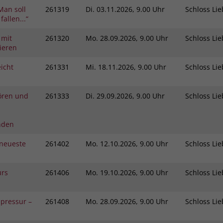
Man soll
261319
Di.
03.11.2026, 9.00 Uhr
Schloss L
fallen...“
 mit
261320
Mo.
28.09.2026, 9.00 Uhr
Schloss L
ieren
icht
261331
Mi.
18.11.2026, 9.00 Uhr
Schloss L
ören und
261333
Di.
29.09.2026, 9.00 Uhr
Schloss L
nden
neueste
261402
Mo.
12.10.2026, 9.00 Uhr
Schloss L
urs
261406
Mo.
19.10.2026, 9.00 Uhr
Schloss L
pressur –
261408
Mo.
28.09.2026, 9.00 Uhr
Schloss L