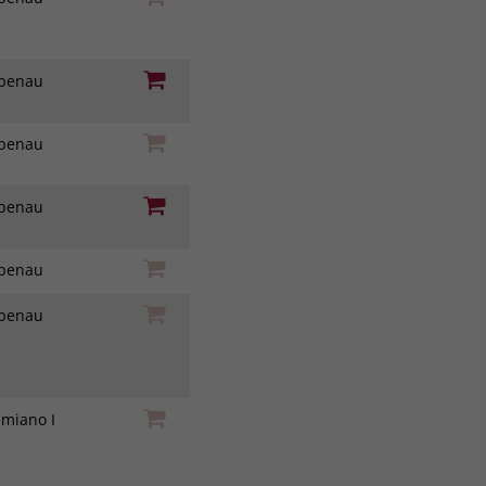
iebenau
iebenau
iebenau
iebenau
iebenau
amiano I