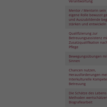
Verantwortung
Mentor / Mentorin sein 
eigene Rolle bewusst ge
und Auszubildende begl
stärken und entwickeln
Qualifizierung zur
Betreuungsassistenz mi
Zusatzqualifikation nac
Pflege
Bewegungsübungen mit
Sinnen
Chancen nutzen,
Herausforderungen mei
Interkulturelle Kompete
Betreuung
Die Schätze des Lebens
Methoden wertschätze
Biografiearbeit