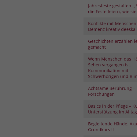
Jahresfeste gestalten. „
die Feste feiern, wie sie 
Konflikte mit Menschen
Demenz kreativ deeskal
Geschichten erzählen le
gemacht
Wenn Menschen das H
Sehen vergangen ist.
Kommunikation mit
Schwerhörigen und Bli
Achtsame Berührung – 
Forschungen
Basics in der Pflege – K
Unterstützung im Alltag
Begleitende Hände. Aku
Grundkurs II