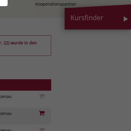
Kooperationspartner
Kursfinder
. 22) wurde in den
iebenau
iebenau
iebenau