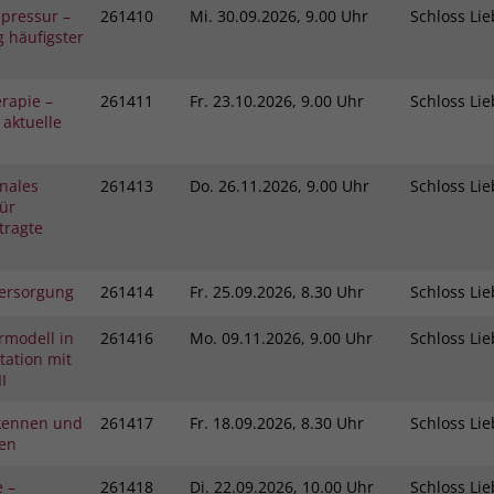
pressur –
261410
Mi.
30.09.2026, 9.00 Uhr
Schloss L
 häufigster
rapie –
261411
Fr.
23.10.2026, 9.00 Uhr
Schloss L
 aktuelle
nales
261413
Do.
26.11.2026, 9.00 Uhr
Schloss L
ür
tragte
ersorgung
261414
Fr.
25.09.2026, 8.30 Uhr
Schloss L
rmodell in
261416
Mo.
09.11.2026, 9.00 Uhr
Schloss L
ation mit
I
kennen und
261417
Fr.
18.09.2026, 8.30 Uhr
Schloss L
gen
e –
261418
Di.
22.09.2026, 10.00 Uhr
Schloss L