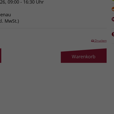
026, 09:00 - 16:30 Uhr
benau
l. MwSt.)
Drucken
Warenkorb