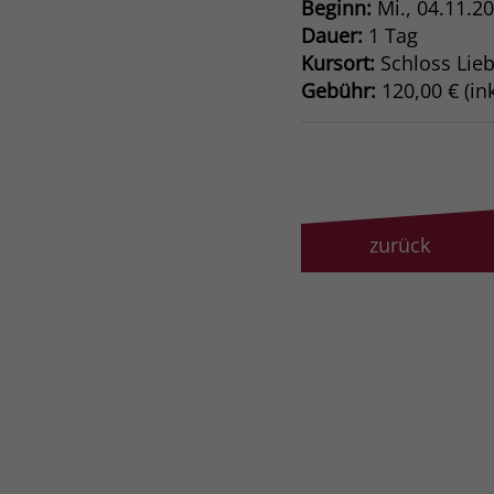
Beginn:
Mi.
, 04.11.2
Dauer:
1 Tag
Kursort:
Schloss Lie
Gebühr:
120,00 € (ink
zurück