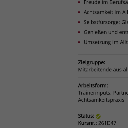
Freude im Berufsa
Achtsamkeit im Al
Selbstfürsorge: G
Genießen und ent
Umsetzung im All
Zielgruppe:
Mitarbeitende aus al
Arbeitsform:
Trainerinputs, Partn
Achtsamkeitspraxis
Status:
Kursnr.:
261D47