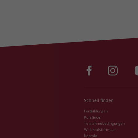
Schnell finden
Fortbildungen
Kursfinder
Teilnahmebedingungen
Widerrufsformular
Kontakt