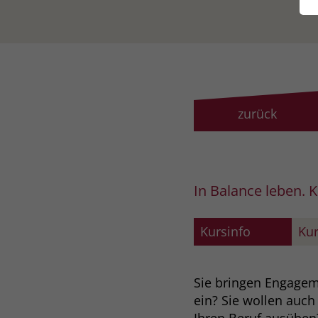
zurück
In Balance leben. K
Kursinfo
Kur
Sie bringen Engageme
ein? Sie wollen auch