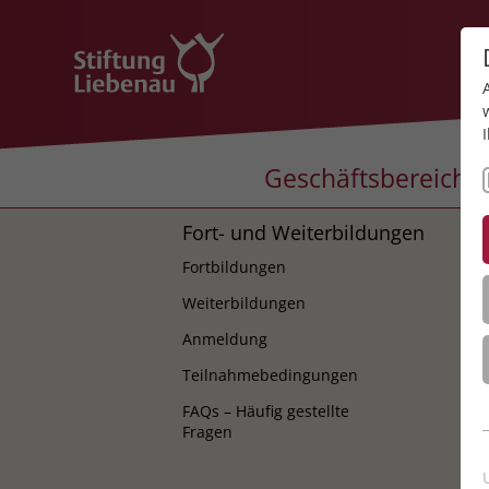
Geschäftsbereiche
Fort- und Weiterbildungen
K
Fortbildungen
K
Weiterbildungen
Anmeldung
Teilnahmebedingungen
FAQs – Häufig gestellte
Fragen