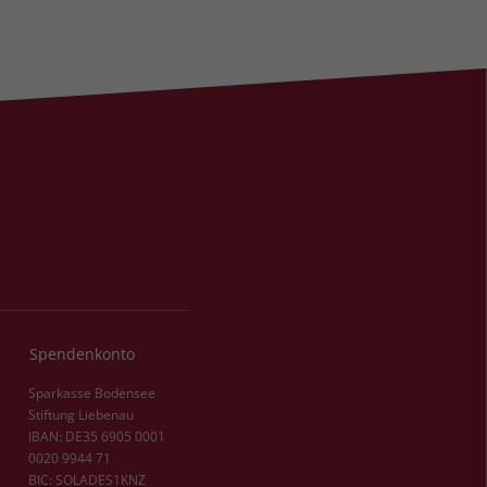
Spendenkonto
Sparkasse Bodensee
Stiftung Liebenau
IBAN: DE35 6905 0001
0020 9944 71
BIC: SOLADES1KNZ