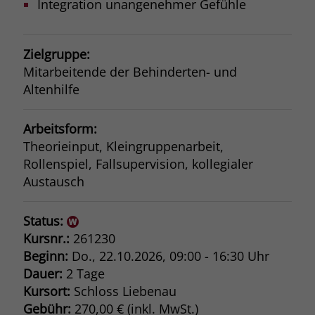
Integration unangenehmer Gefühle
Zielgruppe:
Mitarbeitende der Behinderten- und
Altenhilfe
Arbeitsform:
Theorieinput, Kleingruppenarbeit,
Rollenspiel, Fallsupervision, kollegialer
Austausch
Status:
Kursnr.:
261230
Beginn:
Do.
, 22.10.2026, 09:00 - 16:30 Uhr
Dauer:
2 Tage
Kursort:
Schloss Liebenau
Gebühr:
270,00 € (inkl. MwSt.)