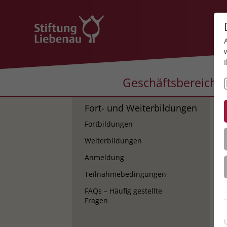
Geschäftsbereiche
Fort- und Weiterbildungen
K
Fortbildungen
K
Weiterbildungen
Anmeldung
Teilnahmebedingungen
FAQs – Häufig gestellte
Fragen