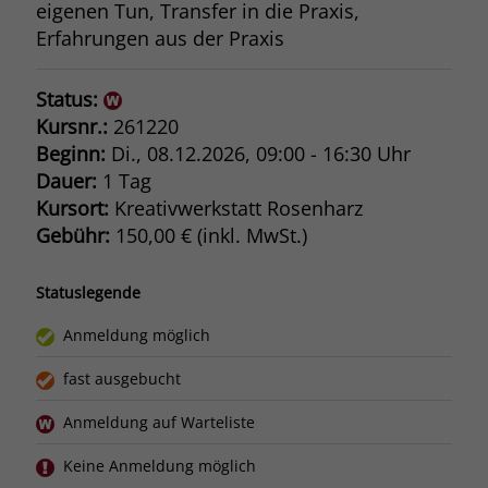
eigenen Tun, Transfer in die Praxis,
Erfahrungen aus der Praxis
Status:
Kursnr.:
261220
Beginn:
Di.
, 08.12.2026, 09:00 - 16:30 Uhr
Dauer:
1 Tag
Kursort:
Kreativwerkstatt Rosenharz
Gebühr:
150,00 € (inkl. MwSt.)
Statuslegende
Anmeldung möglich
fast ausgebucht
Anmeldung auf Warteliste
Keine Anmeldung möglich