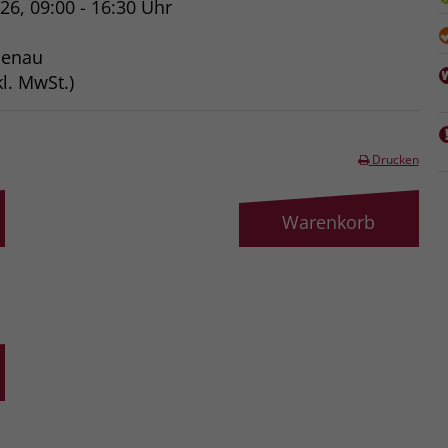
026, 09:00 - 16:30 Uhr
benau
l. MwSt.)
Drucken
Warenkorb