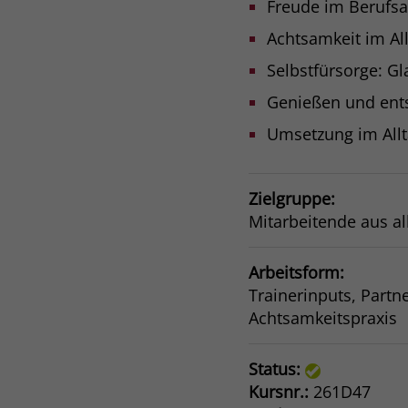
Freude im Berufsa
Achtsamkeit im Al
Selbstfürsorge: G
Genießen und ent
Umsetzung im All
Zielgruppe:
Mitarbeitende aus al
Arbeitsform:
Trainerinputs, Partn
Achtsamkeitspraxis
Status:
Kursnr.:
261D47