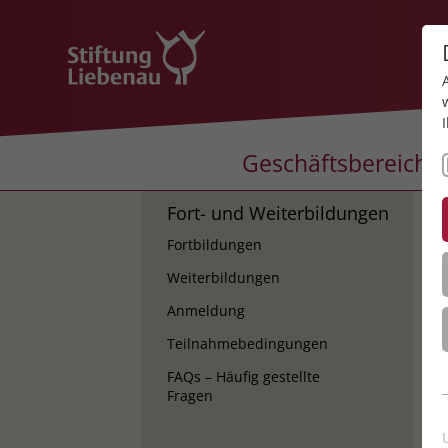
Geschäftsbereiche
Fort- und Weiterbildungen
K
Fortbildungen
K
Weiterbildungen
Anmeldung
Teilnahmebedingungen
FAQs – Häufig gestellte
Fragen