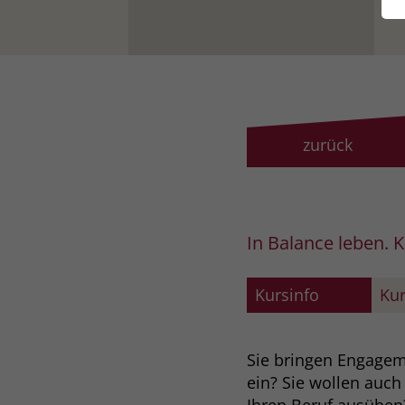
zurück
In Balance leben. K
Kursinfo
Kur
Sie bringen Engageme
ein? Sie wollen auch