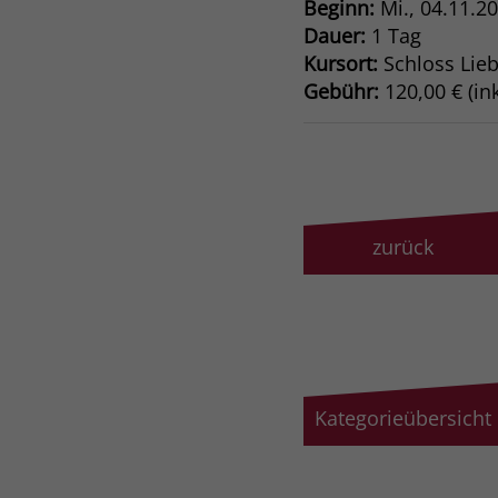
Beginn:
Mi.
, 04.11.2
Dauer:
1 Tag
Kursort:
Schloss Lie
Gebühr:
120,00 € (ink
zurück
Kategorieübersicht