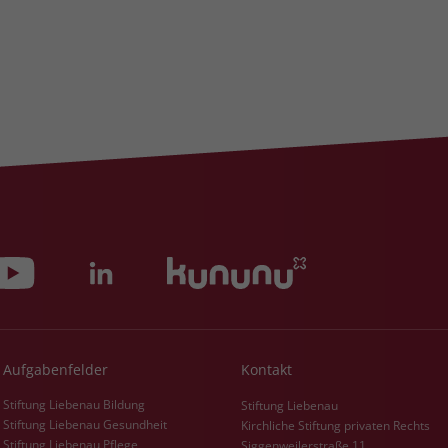
Aufgabenfelder
Kontakt
Stiftung Liebenau Bildung
Stiftung Liebenau
Stiftung Liebenau Gesundheit
Kirchliche Stiftung privaten Rechts
Stiftung Liebenau Pflege
Siggenweilerstraße 11