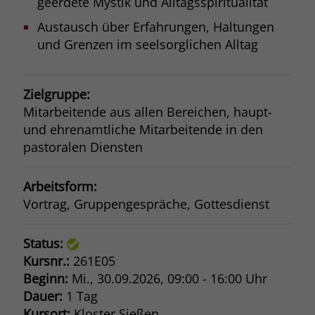
geerdete Mystik und Alltagsspiritualität
Austausch über Erfahrungen, Haltungen
und Grenzen im seelsorglichen Alltag
Zielgruppe:
Mitarbeitende aus allen Bereichen, haupt-
und ehrenamtliche Mitarbeitende in den
pastoralen Diensten
Arbeitsform:
Vortrag, Gruppengespräche, Gottesdienst
Status:
Kursnr.:
261E05
Beginn:
Mi.
, 30.09.2026, 09:00 - 16:00 Uhr
Dauer:
1 Tag
Kursort:
Kloster Sießen