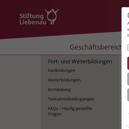
Geschäftsbereiche
Fort- und Weiterbildungen
K
Fortbildungen
K
Weiterbildungen
Anmeldung
Teilnahmebedingungen
FAQs – Häufig gestellte
Fragen