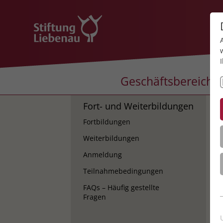
Geschäftsbereiche
Fort- und Weiterbildungen
K
Fortbildungen
K
Weiterbildungen
Anmeldung
Teilnahmebedingungen
FAQs – Häufig gestellte
Fragen