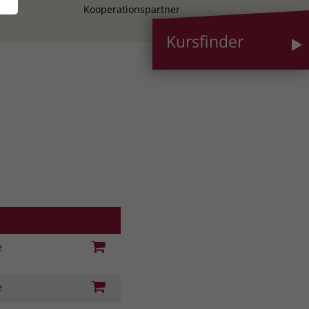
Kooperationspartner
Kursfinder
ie
ie