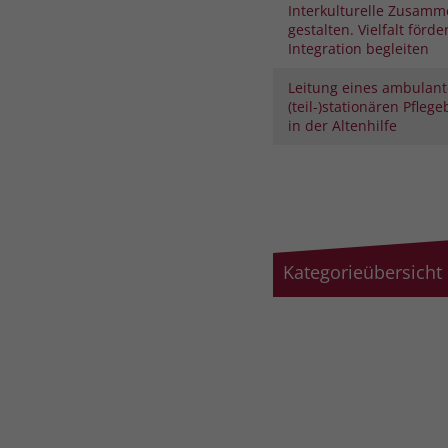
Interkulturelle Zusamm
gestalten. Vielfalt förde
Integration begleiten
Leitung eines ambulant
(teil-)stationären Pfleg
in der Altenhilfe
Kategorieübersicht