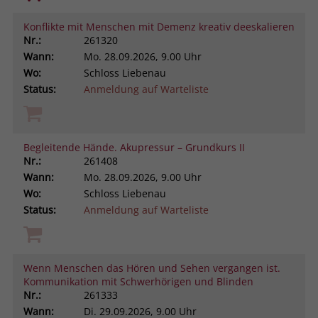
Konflikte mit Menschen mit Demenz kreativ deeskalieren
Nr.:
261320
Wann:
Mo.
28.09.2026, 9.00 Uhr
Wo:
Schloss Liebenau
Status:
Anmeldung auf Warteliste
Begleitende Hände. Akupressur – Grundkurs II
Nr.:
261408
Wann:
Mo.
28.09.2026, 9.00 Uhr
Wo:
Schloss Liebenau
Status:
Anmeldung auf Warteliste
Wenn Menschen das Hören und Sehen vergangen ist.
Kommunikation mit Schwerhörigen und Blinden
Nr.:
261333
Wann:
Di.
29.09.2026, 9.00 Uhr