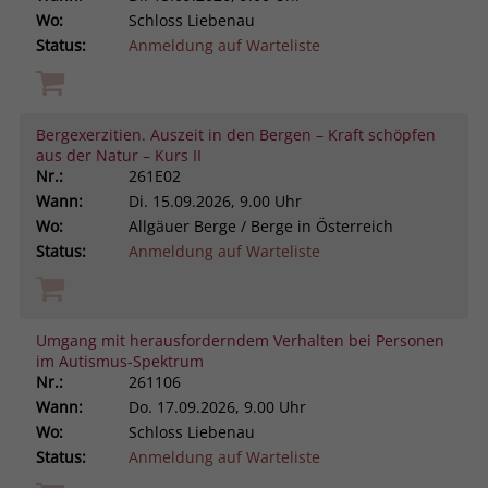
Wo:
Schloss Liebenau
Status:
Anmeldung auf Warteliste
Bergexerzitien. Auszeit in den Bergen – Kraft schöpfen
aus der Natur – Kurs II
Nr.:
261E02
Wann:
Di.
15.09.2026, 9.00 Uhr
Wo:
Allgäuer Berge / Berge in Österreich
Status:
Anmeldung auf Warteliste
Umgang mit herausforderndem Verhalten bei Personen
im Autismus-Spektrum
Nr.:
261106
Wann:
Do.
17.09.2026, 9.00 Uhr
Wo:
Schloss Liebenau
Status:
Anmeldung auf Warteliste