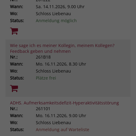
Wann:
Sa.
14.11.2026, 9.00 Uhr
Wo:
Schloss Liebenau
Status:
Anmeldung möglich
Wie sage ich es meiner Kollegin, meinem Kollegen?
Feedback geben und nehmen
Nr.:
261B18
Wann:
Mo.
16.11.2026, 8.30 Uhr
Wo:
Schloss Liebenau
Status:
Plätze frei
ADHS. Aufmerksamkeitsdefizit-Hyperaktivitätsstörung
Nr.:
261101
Wann:
Mo.
16.11.2026, 9.00 Uhr
Wo:
Schloss Liebenau
Status:
Anmeldung auf Warteliste