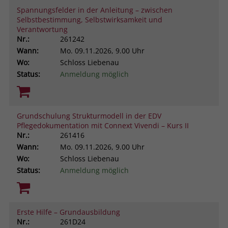
Spannungsfelder in der Anleitung – zwischen
Selbstbestimmung, Selbstwirksamkeit und
Verantwortung
Nr.:
261242
Wann:
Mo.
09.11.2026, 9.00 Uhr
Wo:
Schloss Liebenau
Status:
Anmeldung möglich
Grundschulung Strukturmodell in der EDV
Pflegedokumentation mit Connext Vivendi – Kurs II
Nr.:
261416
Wann:
Mo.
09.11.2026, 9.00 Uhr
Wo:
Schloss Liebenau
Status:
Anmeldung möglich
Erste Hilfe – Grundausbildung
Nr.:
261D24