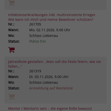
Infektionserkrankungen inkl. multiresistente Erreger.
Wie kann ich mich und meine Bewohner schützen?
Nr.:
261705
Wann:
Mo.
02.11.2026, 9.00 Uhr
Wo:
Schloss Liebenau
Status:
Plätze frei
Jahresfeste gestalten. „Man soll die Feste feiern, wie sie
fallen...“
Nr.:
261319
Wann:
Di.
03.11.2026, 9.00 Uhr
Wo:
Schloss Liebenau
Status:
Anmeldung auf Warteliste
Mentor / Mentorin sein – die eigene Rolle bewusst