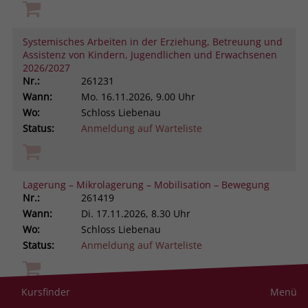
Systemisches Arbeiten in der Erziehung, Betreuung und
Assistenz von Kindern, Jugendlichen und Erwachsenen
2026/2027
Nr.:
261231
Wann:
Mo.
16.11.2026, 9.00 Uhr
Wo:
Schloss Liebenau
Status:
Anmeldung auf Warteliste
Lagerung – Mikrolagerung – Mobilisation – Bewegung
Nr.:
261419
Wann:
Di.
17.11.2026, 8.30 Uhr
Wo:
Schloss Liebenau
Status:
Anmeldung auf Warteliste
Kursfinder
Menü
Trauer im Autismus-Spektrum verstehen und begleiten