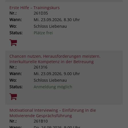
Erste Hilfe – Trainingskurs
Nr.:
261D35
Wann:
Mi.
23.09.2026, 8.30 Uhr
Wo:
Schloss Liebenau
Status:
Plätze frei
Chancen nutzen, Herausforderungen meistern.
Interkulturelle Kompetenz in der Betreuung
Nr.:
261316
Wann:
Mi.
23.09.2026, 9.00 Uhr
Wo:
Schloss Liebenau
Status:
Anmeldung möglich
Motivational Interviewing – Einführung in die
Motivierende Gesprächsführung
Nr.:
261B10
Wann:
Do.
24.09.2026, 9.00 Uhr