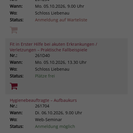
Wann:
Mo.
05.10.2026, 9.00 Uhr
Wo:
Schloss Liebenau
Status:
Anmeldung auf Warteliste
Fit in Erster Hilfe bei akuten Erkrankungen /
Verletzungen – Praktische Fallbeispiele
Nr.:
261D40
Wann:
Mo.
05.10.2026, 13.30 Uhr
Wo:
Schloss Liebenau
Status:
Plätze frei
Hygienebeauftragte – Aufbaukurs
Nr.:
261704
Wann:
Di.
06.10.2026, 9.00 Uhr
Wo:
Web-Seminar
Status:
Anmeldung möglich