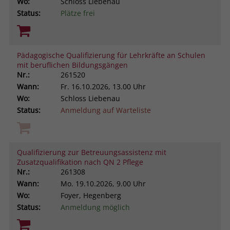
Wo:
Schloss Liebenau
Status:
Plätze frei
Pädagogische Qualifizierung für Lehrkräfte an Schulen
mit beruflichen Bildungsgängen
Nr.:
261520
Wann:
Fr.
16.10.2026, 13.00 Uhr
Wo:
Schloss Liebenau
Status:
Anmeldung auf Warteliste
Qualifizierung zur Betreuungsassistenz mit
Zusatzqualifikation nach QN 2 Pflege
Nr.:
261308
Wann:
Mo.
19.10.2026, 9.00 Uhr
Wo:
Foyer, Hegenberg
Status:
Anmeldung möglich