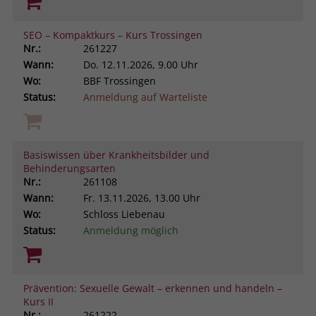
SEO – Kompaktkurs – Kurs Trossingen
Nr.:
261227
Wann:
Do.
12.11.2026, 9.00 Uhr
Wo:
BBF Trossingen
Status:
Anmeldung auf Warteliste
Basiswissen über Krankheitsbilder und
Behinderungsarten
Nr.:
261108
Wann:
Fr.
13.11.2026, 13.00 Uhr
Wo:
Schloss Liebenau
Status:
Anmeldung möglich
Prävention: Sexuelle Gewalt – erkennen und handeln –
Kurs II
Nr.:
261222