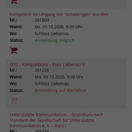
Kompetent im Umgang mit "schwierigen" Kunden
Nr.:
261B04
Wann:
Do.
01.10.2026, 9.00 Uhr
Wo:
Schloss Liebenau
Status:
Anmeldung möglich
SEO – Kompaktkurs – Kurs Liebenau II
Nr.:
261226
Wann:
Mo.
05.10.2026, 9.00 Uhr
Wo:
Schloss Liebenau
Status:
Anmeldung auf Warteliste
Unterstützte Kommunikation – Grundkurs nach
Standard der Gesellschaft für Unterstützte
Kommunikation e. V. – Kurs I
Nr.:
261234