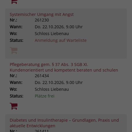
Systemischer Umgang mit Angst
Nr.:
261230
Wann:
Do.
22.10.2026, 9.00 Uhr
Wo:
Schloss Liebenau
Status:
Anmeldung auf Warteliste
Pflegeberatung gem. § 37 Abs. 3 SGB XI.
Kundenorientiert und kompetent beraten und schulen
Nr.:
261434
Wann:
Do.
22.10.2026, 9.00 Uhr
Wo:
Schloss Liebenau
Status:
Plätze frei
Diabetes und Insulintherapie – Grundlagen, Praxis und
aktuelle Entwicklungen
Nr.:
261411