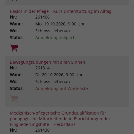
Basics in der Pflege – Kurs Unterstützung im Alltag
Nr.:
261406
Wann:
Mo.
19.10.2026, 9.00 Uhr
Wo:
Schloss Liebenau
Status:
Anmeldung möglich
Bewegungsübungen mit allen Sinnen
Nr.:
261314
Wann:
Di.
20.10.2026, 9.00 Uhr
Wo:
Schloss Liebenau
Status:
Anmeldung auf Warteliste
Medizinisch-pflegerische Grundqualifikation für
pädagogische Mitarbeitende in Einrichtungen der
Eingliederungshilfe – Herbstkurs
Nr.:
261430