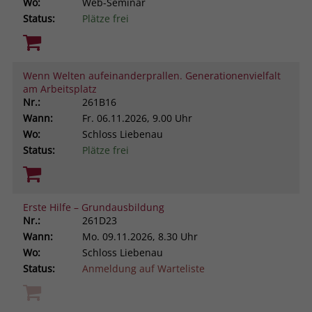
Wo:
Web-Seminar
Status:
Plätze frei
Wenn Welten aufeinanderprallen. Generationenvielfalt
am Arbeitsplatz
Nr.:
261B16
Wann:
Fr.
06.11.2026, 9.00 Uhr
Wo:
Schloss Liebenau
Status:
Plätze frei
Erste Hilfe – Grundausbildung
Nr.:
261D23
Wann:
Mo.
09.11.2026, 8.30 Uhr
Wo:
Schloss Liebenau
Status:
Anmeldung auf Warteliste