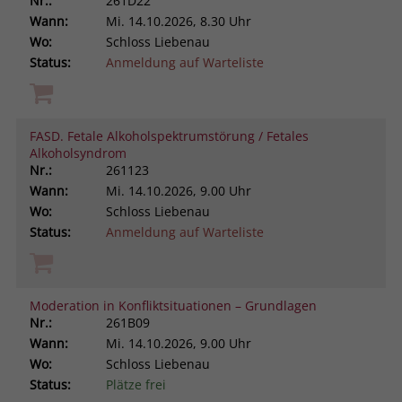
Nr.:
261D22
Wann:
Mi.
14.10.2026, 8.30 Uhr
Wo:
Schloss Liebenau
Status:
Anmeldung auf Warteliste
FASD. Fetale Alkoholspektrumstörung / Fetales
Alkoholsyndrom
Nr.:
261123
Wann:
Mi.
14.10.2026, 9.00 Uhr
Wo:
Schloss Liebenau
Status:
Anmeldung auf Warteliste
Moderation in Konfliktsituationen – Grundlagen
Nr.:
261B09
Wann:
Mi.
14.10.2026, 9.00 Uhr
Wo:
Schloss Liebenau
Status:
Plätze frei