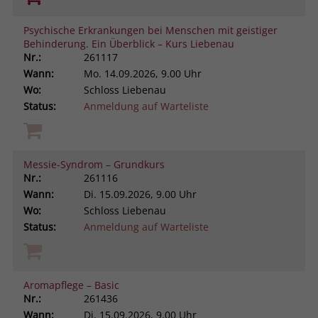
Psychische Erkrankungen bei Menschen mit geistiger
Behinderung. Ein Überblick – Kurs Liebenau
Nr.:
261117
Wann:
Mo.
14.09.2026, 9.00 Uhr
Wo:
Schloss Liebenau
Status:
Anmeldung auf Warteliste
Messie-Syndrom – Grundkurs
Nr.:
261116
Wann:
Di.
15.09.2026, 9.00 Uhr
Wo:
Schloss Liebenau
Status:
Anmeldung auf Warteliste
Aromapflege – Basic
Nr.:
261436
Wann:
Di.
15.09.2026, 9.00 Uhr