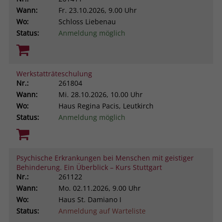
Wann:
Fr.
23.10.2026, 9.00 Uhr
Wo:
Schloss Liebenau
Status:
Anmeldung möglich
Werkstatträteschulung
Nr.:
261804
Wann:
Mi.
28.10.2026, 10.00 Uhr
Wo:
Haus Regina Pacis, Leutkirch
Status:
Anmeldung möglich
Psychische Erkrankungen bei Menschen mit geistiger
Behinderung. Ein Überblick – Kurs Stuttgart
Nr.:
261122
Wann:
Mo.
02.11.2026, 9.00 Uhr
Wo:
Haus St. Damiano I
Status:
Anmeldung auf Warteliste