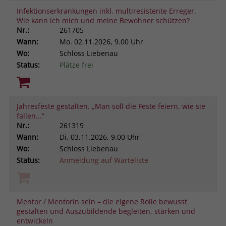
Infektionserkrankungen inkl. multiresistente Erreger.
Wie kann ich mich und meine Bewohner schützen?
Nr.:
261705
Wann:
Mo.
02.11.2026, 9.00 Uhr
Wo:
Schloss Liebenau
Status:
Plätze frei
Jahresfeste gestalten. „Man soll die Feste feiern, wie sie
fallen...“
Nr.:
261319
Wann:
Di.
03.11.2026, 9.00 Uhr
Wo:
Schloss Liebenau
Status:
Anmeldung auf Warteliste
Mentor / Mentorin sein – die eigene Rolle bewusst
gestalten und Auszubildende begleiten, stärken und
entwickeln