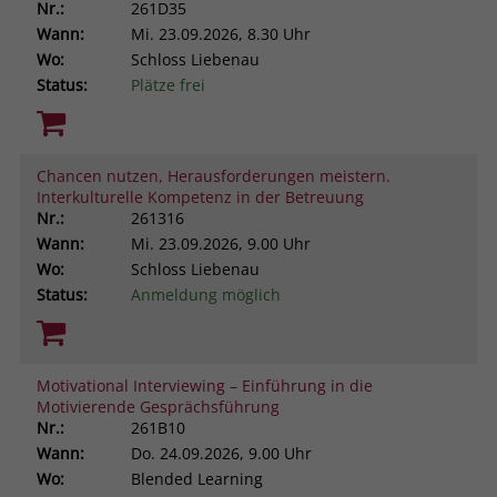
Nr.:
261D35
Wann:
Mi.
23.09.2026, 8.30 Uhr
Wo:
Schloss Liebenau
Status:
Plätze frei
Chancen nutzen, Herausforderungen meistern.
Interkulturelle Kompetenz in der Betreuung
Nr.:
261316
Wann:
Mi.
23.09.2026, 9.00 Uhr
Wo:
Schloss Liebenau
Status:
Anmeldung möglich
Motivational Interviewing – Einführung in die
Motivierende Gesprächsführung
Nr.:
261B10
Wann:
Do.
24.09.2026, 9.00 Uhr
Wo:
Blended Learning