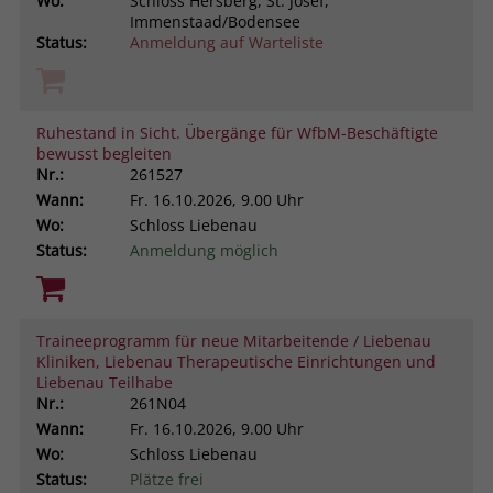
Wo:
Schloss Hersberg, St. Josef,
Immenstaad/Bodensee
Status:
Anmeldung auf Warteliste
Ruhestand in Sicht. Übergänge für WfbM-Beschäftigte
bewusst begleiten
Nr.:
261527
Wann:
Fr.
16.10.2026, 9.00 Uhr
Wo:
Schloss Liebenau
Status:
Anmeldung möglich
Traineeprogramm für neue Mitarbeitende / Liebenau
Kliniken, Liebenau Therapeutische Einrichtungen und
Liebenau Teilhabe
Nr.:
261N04
Wann:
Fr.
16.10.2026, 9.00 Uhr
Wo:
Schloss Liebenau
Status:
Plätze frei