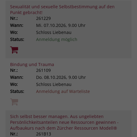
Sexualität und sexuelle Selbstbestimmung auf den
Punkt gebracht!
Nr.:
261229
Wann:
Mi.
07.10.2026, 9.00 Uhr
Wo:
Schloss Liebenau
Status:
Anmeldung möglich
Bindung und Trauma
Nr.:
261109
Wann:
Do.
08.10.2026, 9.00 Uhr
Wo:
Schloss Liebenau
Status:
Anmeldung auf Warteliste
Sich selbst besser managen. Aus ungeliebten
Persönlichkeitsanteilen neue Ressourcen gewinnen -
Aufbaukurs nach dem Zürcher Ressourcen Modell®
Nr.:
261B13