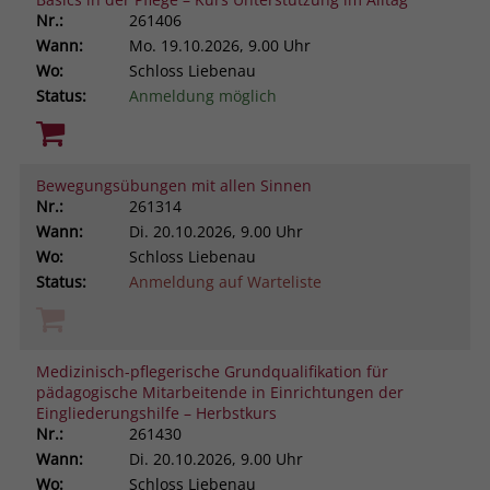
Nr.:
261406
Wann:
Mo.
19.10.2026, 9.00 Uhr
Wo:
Schloss Liebenau
Status:
Anmeldung möglich
Bewegungsübungen mit allen Sinnen
Nr.:
261314
Wann:
Di.
20.10.2026, 9.00 Uhr
Wo:
Schloss Liebenau
Status:
Anmeldung auf Warteliste
Medizinisch-pflegerische Grundqualifikation für
pädagogische Mitarbeitende in Einrichtungen der
Eingliederungshilfe – Herbstkurs
Nr.:
261430
Wann:
Di.
20.10.2026, 9.00 Uhr
Wo:
Schloss Liebenau