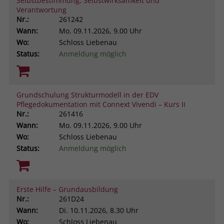
Selbstbestimmung, Selbstwirksamkeit und
Verantwortung
Nr.:
261242
Wann:
Mo.
09.11.2026, 9.00 Uhr
Wo:
Schloss Liebenau
Status:
Anmeldung möglich
Grundschulung Strukturmodell in der EDV
Pflegedokumentation mit Connext Vivendi – Kurs II
Nr.:
261416
Wann:
Mo.
09.11.2026, 9.00 Uhr
Wo:
Schloss Liebenau
Status:
Anmeldung möglich
Erste Hilfe – Grundausbildung
Nr.:
261D24
Wann:
Di.
10.11.2026, 8.30 Uhr
Wo:
Schloss Liebenau