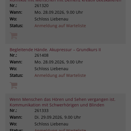
Nr.:
261320
Wann:
Mo.
28.09.2026, 9.00 Uhr
Wo:
Schloss Liebenau
Status:
Anmeldung auf Warteliste
Begleitende Hände. Akupressur – Grundkurs II
Nr.:
261408
Wann:
Mo.
28.09.2026, 9.00 Uhr
Wo:
Schloss Liebenau
Status:
Anmeldung auf Warteliste
Wenn Menschen das Hören und Sehen vergangen ist.
Kommunikation mit Schwerhörigen und Blinden
Nr.:
261333
Wann:
Di.
29.09.2026, 9.00 Uhr
Wo:
Schloss Liebenau
Status:
Anmeldung auf Warteliste