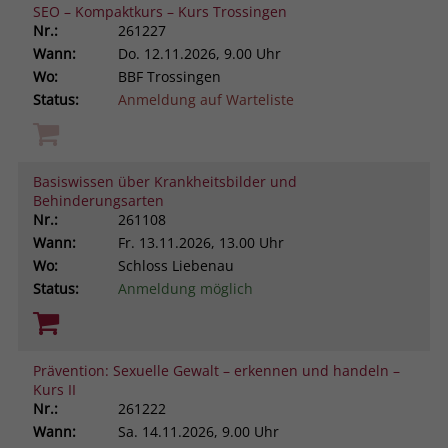
SEO – Kompaktkurs – Kurs Trossingen
Nr.:
261227
Wann:
Do.
12.11.2026, 9.00 Uhr
Wo:
BBF Trossingen
Status:
Anmeldung auf Warteliste
Basiswissen über Krankheitsbilder und
Behinderungsarten
Nr.:
261108
Wann:
Fr.
13.11.2026, 13.00 Uhr
Wo:
Schloss Liebenau
Status:
Anmeldung möglich
Prävention: Sexuelle Gewalt – erkennen und handeln –
Kurs II
Nr.:
261222
Wann:
Sa.
14.11.2026, 9.00 Uhr