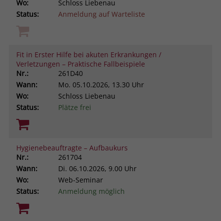
Wo:
Schloss Liebenau
Status:
Anmeldung auf Warteliste
Fit in Erster Hilfe bei akuten Erkrankungen /
Verletzungen – Praktische Fallbeispiele
Nr.:
261D40
Wann:
Mo.
05.10.2026, 13.30 Uhr
Wo:
Schloss Liebenau
Status:
Plätze frei
Hygienebeauftragte – Aufbaukurs
Nr.:
261704
Wann:
Di.
06.10.2026, 9.00 Uhr
Wo:
Web-Seminar
Status:
Anmeldung möglich