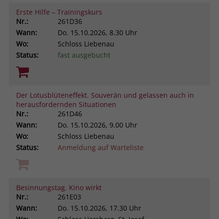
Erste Hilfe – Trainingskurs
Nr.:
261D36
Wann:
Do.
15.10.2026, 8.30 Uhr
Wo:
Schloss Liebenau
Status:
fast ausgebucht
Der Lotusblüteneffekt. Souverän und gelassen auch in
herausfordernden Situationen
Nr.:
261D46
Wann:
Do.
15.10.2026, 9.00 Uhr
Wo:
Schloss Liebenau
Status:
Anmeldung auf Warteliste
Besinnungstag. Kino wirkt
Nr.:
261E03
Wann:
Do.
15.10.2026, 17.30 Uhr