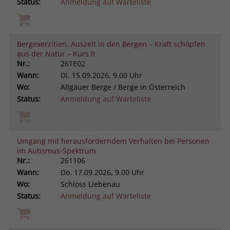
Status:
Anmeldung auf Warteliste
Bergexerzitien. Auszeit in den Bergen – Kraft schöpfen
aus der Natur – Kurs II
Nr.:
261E02
Wann:
Di.
15.09.2026, 9.00 Uhr
Wo:
Allgäuer Berge / Berge in Österreich
Status:
Anmeldung auf Warteliste
Umgang mit herausforderndem Verhalten bei Personen
im Autismus-Spektrum
Nr.:
261106
Wann:
Do.
17.09.2026, 9.00 Uhr
Wo:
Schloss Liebenau
Status:
Anmeldung auf Warteliste