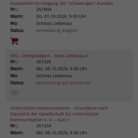
Kompetent im Umgang mit "schwierigen" Kunden
Nr.:
261B04
Wann:
Do.
01.10.2026, 9.00 Uhr
Wo:
Schloss Liebenau
Status:
Anmeldung möglich
SEO – Kompaktkurs – Kurs Liebenau II
Nr.:
261226
Wann:
Mo.
05.10.2026, 9.00 Uhr
Wo:
Schloss Liebenau
Status:
Anmeldung auf Warteliste
Unterstützte Kommunikation – Grundkurs nach
Standard der Gesellschaft für Unterstützte
Kommunikation e. V. – Kurs I
Nr.:
261234
Wann:
Mo.
05.10.2026, 9.00 Uhr