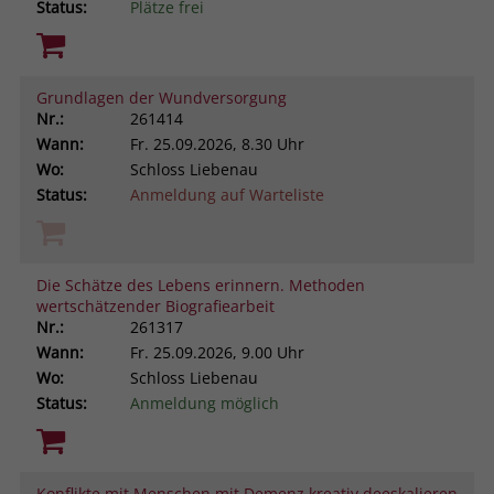
Status:
Plätze frei
Grundlagen der Wundversorgung
Nr.:
261414
Wann:
Fr.
25.09.2026, 8.30 Uhr
Wo:
Schloss Liebenau
Status:
Anmeldung auf Warteliste
Die Schätze des Lebens erinnern. Methoden
wertschätzender Biografiearbeit
Nr.:
261317
Wann:
Fr.
25.09.2026, 9.00 Uhr
Wo:
Schloss Liebenau
Status:
Anmeldung möglich
Konflikte mit Menschen mit Demenz kreativ deeskalieren