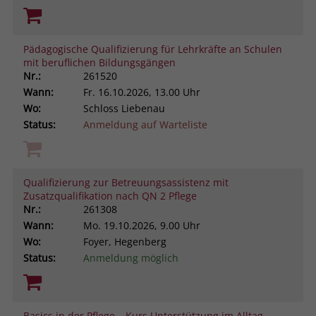
Pädagogische Qualifizierung für Lehrkräfte an Schulen
mit beruflichen Bildungsgängen
Nr.:
261520
Wann:
Fr.
16.10.2026, 13.00 Uhr
Wo:
Schloss Liebenau
Status:
Anmeldung auf Warteliste
Qualifizierung zur Betreuungsassistenz mit
Zusatzqualifikation nach QN 2 Pflege
Nr.:
261308
Wann:
Mo.
19.10.2026, 9.00 Uhr
Wo:
Foyer, Hegenberg
Status:
Anmeldung möglich
Basics in der Pflege – Kurs Unterstützung im Alltag