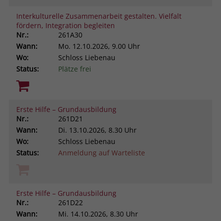
Interkulturelle Zusammenarbeit gestalten. Vielfalt
fördern, Integration begleiten
Nr.:
261A30
Wann:
Mo.
12.10.2026, 9.00 Uhr
Wo:
Schloss Liebenau
Status:
Plätze frei
Erste Hilfe – Grundausbildung
Nr.:
261D21
Wann:
Di.
13.10.2026, 8.30 Uhr
Wo:
Schloss Liebenau
Status:
Anmeldung auf Warteliste
Erste Hilfe – Grundausbildung
Nr.:
261D22
Wann:
Mi.
14.10.2026, 8.30 Uhr