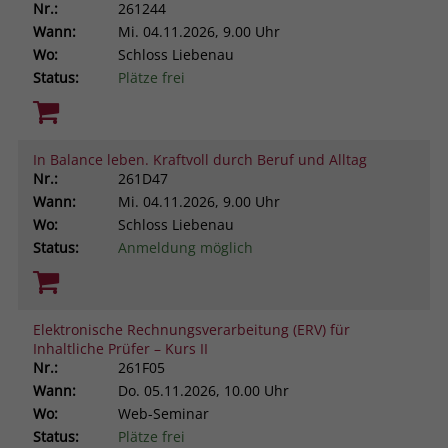
Nr.:
261244
Wann:
Mi.
04.11.2026, 9.00 Uhr
Wo:
Schloss Liebenau
Status:
Plätze frei
In Balance leben. Kraftvoll durch Beruf und Alltag
Nr.:
261D47
Wann:
Mi.
04.11.2026, 9.00 Uhr
Wo:
Schloss Liebenau
Status:
Anmeldung möglich
Elektronische Rechnungsverarbeitung (ERV) für
Inhaltliche Prüfer – Kurs II
Nr.:
261F05
Wann:
Do.
05.11.2026, 10.00 Uhr
Wo:
Web-Seminar
Status:
Plätze frei