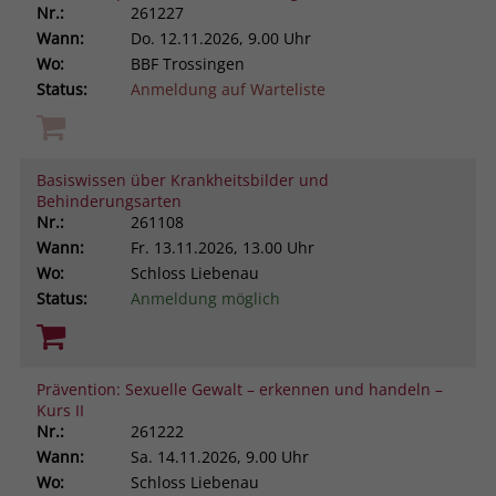
Nr.:
261227
Wann:
Do.
12.11.2026, 9.00 Uhr
Wo:
BBF Trossingen
Status:
Anmeldung auf Warteliste
Basiswissen über Krankheitsbilder und
Behinderungsarten
Nr.:
261108
Wann:
Fr.
13.11.2026, 13.00 Uhr
Wo:
Schloss Liebenau
Status:
Anmeldung möglich
Prävention: Sexuelle Gewalt – erkennen und handeln –
Kurs II
Nr.:
261222
Wann:
Sa.
14.11.2026, 9.00 Uhr
Wo:
Schloss Liebenau