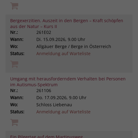
Bergexerzitien. Auszeit in den Bergen – Kraft schöpfen
aus der Natur – Kurs II
Nr.:
261E02
Wann:
Di.
15.09.2026, 9.00 Uhr
Wo:
Allgäuer Berge / Berge in Österreich
Status:
Anmeldung auf Warteliste
Umgang mit herausforderndem Verhalten bei Personen
im Autismus-Spektrum
Nr.:
261106
Wann:
Do.
17.09.2026, 9.00 Uhr
Wo:
Schloss Liebenau
Status:
Anmeldung auf Warteliste
Ein Pilgertag auf dem Martinusweg