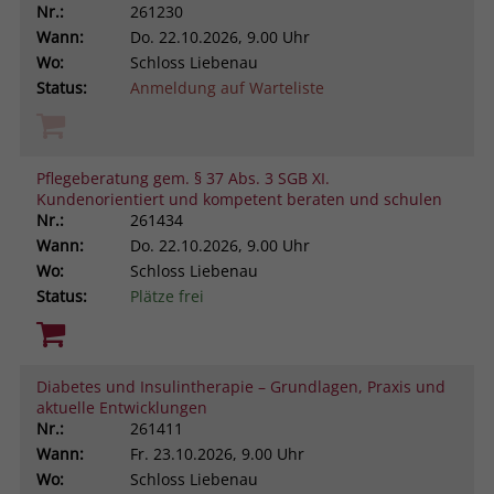
Nr.:
261230
Wann:
Do.
22.10.2026, 9.00 Uhr
Wo:
Schloss Liebenau
Status:
Anmeldung auf Warteliste
Pflegeberatung gem. § 37 Abs. 3 SGB XI.
Kundenorientiert und kompetent beraten und schulen
Nr.:
261434
Wann:
Do.
22.10.2026, 9.00 Uhr
Wo:
Schloss Liebenau
Status:
Plätze frei
Diabetes und Insulintherapie – Grundlagen, Praxis und
aktuelle Entwicklungen
Nr.:
261411
Wann:
Fr.
23.10.2026, 9.00 Uhr
Wo:
Schloss Liebenau