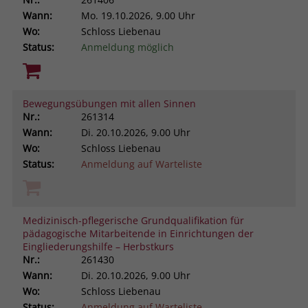
Wann:
Mo.
19.10.2026, 9.00 Uhr
Wo:
Schloss Liebenau
Status:
Anmeldung möglich
Bewegungsübungen mit allen Sinnen
Nr.:
261314
Wann:
Di.
20.10.2026, 9.00 Uhr
Wo:
Schloss Liebenau
Status:
Anmeldung auf Warteliste
Medizinisch-pflegerische Grundqualifikation für
pädagogische Mitarbeitende in Einrichtungen der
Eingliederungshilfe – Herbstkurs
Nr.:
261430
Wann:
Di.
20.10.2026, 9.00 Uhr
Wo:
Schloss Liebenau
Status:
Anmeldung auf Warteliste