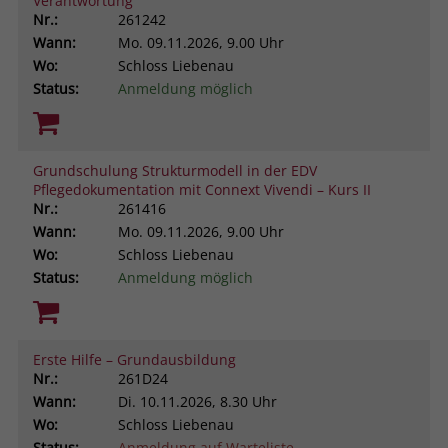
Verantwortung
Nr.:
261242
Wann:
Mo.
09.11.2026, 9.00 Uhr
Wo:
Schloss Liebenau
Status:
Anmeldung möglich
Grundschulung Strukturmodell in der EDV
Pflegedokumentation mit Connext Vivendi – Kurs II
Nr.:
261416
Wann:
Mo.
09.11.2026, 9.00 Uhr
Wo:
Schloss Liebenau
Status:
Anmeldung möglich
Erste Hilfe – Grundausbildung
Nr.:
261D24
Wann:
Di.
10.11.2026, 8.30 Uhr
Wo:
Schloss Liebenau
Status:
Anmeldung auf Warteliste