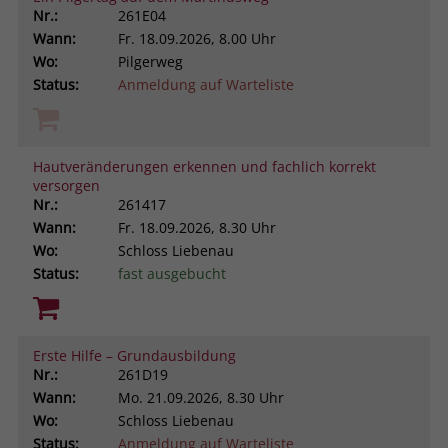
Nr.:
261E04
Wann:
Fr.
18.09.2026, 8.00 Uhr
Wo:
Pilgerweg
Status:
Anmeldung auf Warteliste
Hautveränderungen erkennen und fachlich korrekt
versorgen
Nr.:
261417
Wann:
Fr.
18.09.2026, 8.30 Uhr
Wo:
Schloss Liebenau
Status:
fast ausgebucht
Erste Hilfe – Grundausbildung
Nr.:
261D19
Wann:
Mo.
21.09.2026, 8.30 Uhr
Wo:
Schloss Liebenau
Status:
Anmeldung auf Warteliste