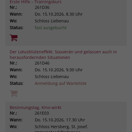
Erste Hilfe – Trainingskurs
Nr.:
261D36
Wann:
Do.
15.10.2026, 8.30 Uhr
Wo:
Schloss Liebenau
Status:
fast ausgebucht
Der Lotusblüteneffekt. Souverän und gelassen auch in
herausfordernden Situationen
Nr.:
261D46
Wann:
Do.
15.10.2026, 9.00 Uhr
Wo:
Schloss Liebenau
Status:
Anmeldung auf Warteliste
Besinnungstag. Kino wirkt
Nr.:
261E03
Wann:
Do.
15.10.2026, 17.30 Uhr
Wo:
Schloss Hersberg, St. Josef,