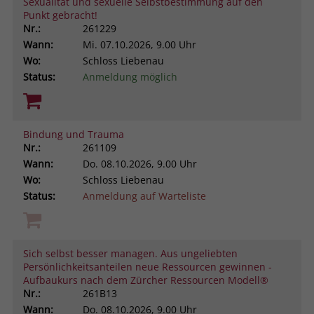
Sexualität und sexuelle Selbstbestimmung auf den
Punkt gebracht!
Nr.:
261229
Wann:
Mi.
07.10.2026, 9.00 Uhr
Wo:
Schloss Liebenau
Status:
Anmeldung möglich
Bindung und Trauma
Nr.:
261109
Wann:
Do.
08.10.2026, 9.00 Uhr
Wo:
Schloss Liebenau
Status:
Anmeldung auf Warteliste
Sich selbst besser managen. Aus ungeliebten
Persönlichkeitsanteilen neue Ressourcen gewinnen -
Aufbaukurs nach dem Zürcher Ressourcen Modell®
Nr.:
261B13
Wann:
Do.
08.10.2026, 9.00 Uhr