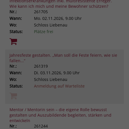
Infektionserkrankungen inkl. multiresistente Erreger.
Wie kann ich mich und meine Bewohner schützen?
Nr.:
261705
Wann:
Mo.
02.11.2026, 9.00 Uhr
Wo:
Schloss Liebenau
Status:
Plätze frei
Jahresfeste gestalten. „Man soll die Feste feiern, wie sie
fallen...“
Nr.:
261319
Wann:
Di.
03.11.2026, 9.00 Uhr
Wo:
Schloss Liebenau
Status:
Anmeldung auf Warteliste
Mentor / Mentorin sein – die eigene Rolle bewusst
gestalten und Auszubildende begleiten, stärken und
entwickeln
Nr.:
261244