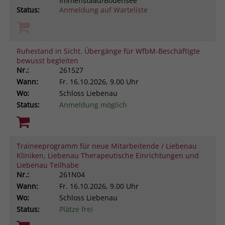
Immenstaad/Bodensee
Status:
Anmeldung auf Warteliste
Ruhestand in Sicht. Übergänge für WfbM-Beschäftigte
bewusst begleiten
Nr.:
261527
Wann:
Fr.
16.10.2026, 9.00 Uhr
Wo:
Schloss Liebenau
Status:
Anmeldung möglich
Traineeprogramm für neue Mitarbeitende / Liebenau
Kliniken, Liebenau Therapeutische Einrichtungen und
Liebenau Teilhabe
Nr.:
261N04
Wann:
Fr.
16.10.2026, 9.00 Uhr
Wo:
Schloss Liebenau
Status:
Plätze frei