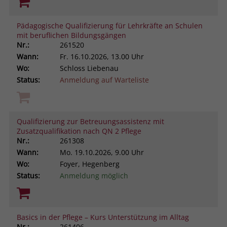
Pädagogische Qualifizierung für Lehrkräfte an Schulen
mit beruflichen Bildungsgängen
Nr.:
261520
Wann:
Fr.
16.10.2026, 13.00 Uhr
Wo:
Schloss Liebenau
Status:
Anmeldung auf Warteliste
Qualifizierung zur Betreuungsassistenz mit
Zusatzqualifikation nach QN 2 Pflege
Nr.:
261308
Wann:
Mo.
19.10.2026, 9.00 Uhr
Wo:
Foyer, Hegenberg
Status:
Anmeldung möglich
Basics in der Pflege – Kurs Unterstützung im Alltag
Nr.:
261406