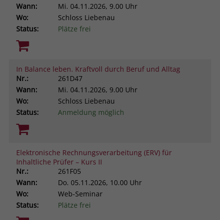
Wann:
Mi.
04.11.2026, 9.00 Uhr
Wo:
Schloss Liebenau
Status:
Plätze frei
In Balance leben. Kraftvoll durch Beruf und Alltag
Nr.:
261D47
Wann:
Mi.
04.11.2026, 9.00 Uhr
Wo:
Schloss Liebenau
Status:
Anmeldung möglich
Elektronische Rechnungsverarbeitung (ERV) für
Inhaltliche Prüfer – Kurs II
Nr.:
261F05
Wann:
Do.
05.11.2026, 10.00 Uhr
Wo:
Web-Seminar
Status:
Plätze frei