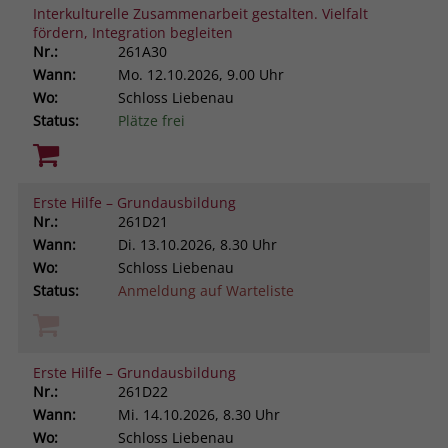
Interkulturelle Zusammenarbeit gestalten. Vielfalt
fördern, Integration begleiten
Nr.:
261A30
Wann:
Mo.
12.10.2026, 9.00 Uhr
Wo:
Schloss Liebenau
Status:
Plätze frei
Erste Hilfe – Grundausbildung
Nr.:
261D21
Wann:
Di.
13.10.2026, 8.30 Uhr
Wo:
Schloss Liebenau
Status:
Anmeldung auf Warteliste
Erste Hilfe – Grundausbildung
Nr.:
261D22
Wann:
Mi.
14.10.2026, 8.30 Uhr
Wo:
Schloss Liebenau