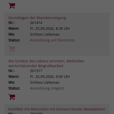
Grundlagen der Wundversorgung
Nr.:
261414
Wann:
Fr.
25.09.2026, 8.30 Uhr
Wo:
Schloss Liebenau
Status:
Anmeldung auf Warteliste
Die Schätze des Lebens erinnern. Methoden
wertschätzender Biografiearbeit
Nr.:
261317
Wann:
Fr.
25.09.2026, 9.00 Uhr
Wo:
Schloss Liebenau
Status:
Anmeldung möglich
Konflikte mit Menschen mit Demenz kreativ deeskalieren
Nr.:
261320