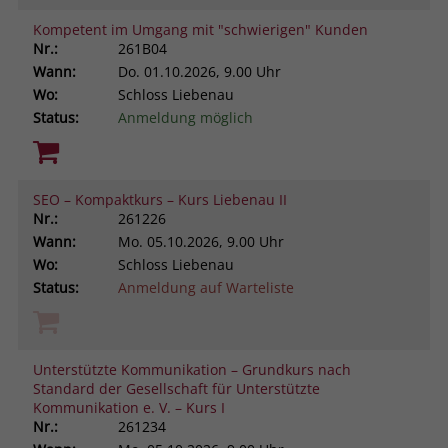
Kompetent im Umgang mit "schwierigen" Kunden
Nr.:
261B04
Wann:
Do.
01.10.2026, 9.00 Uhr
Wo:
Schloss Liebenau
Status:
Anmeldung möglich
SEO – Kompaktkurs – Kurs Liebenau II
Nr.:
261226
Wann:
Mo.
05.10.2026, 9.00 Uhr
Wo:
Schloss Liebenau
Status:
Anmeldung auf Warteliste
Unterstützte Kommunikation – Grundkurs nach
Standard der Gesellschaft für Unterstützte
Kommunikation e. V. – Kurs I
Nr.:
261234