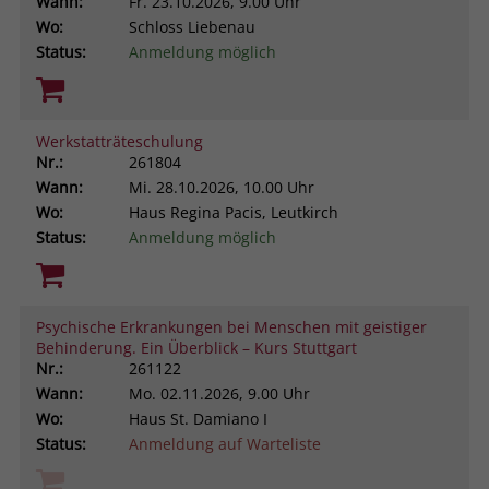
Wann:
Fr.
23.10.2026, 9.00 Uhr
Wo:
Schloss Liebenau
Status:
Anmeldung möglich
Werkstatträteschulung
Nr.:
261804
Wann:
Mi.
28.10.2026, 10.00 Uhr
Wo:
Haus Regina Pacis, Leutkirch
Status:
Anmeldung möglich
Psychische Erkrankungen bei Menschen mit geistiger
Behinderung. Ein Überblick – Kurs Stuttgart
Nr.:
261122
Wann:
Mo.
02.11.2026, 9.00 Uhr
Wo:
Haus St. Damiano I
Status:
Anmeldung auf Warteliste