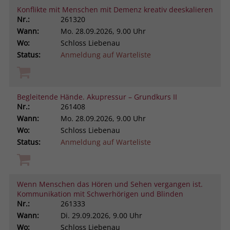
Konflikte mit Menschen mit Demenz kreativ deeskalieren
Nr.:
261320
Wann:
Mo.
28.09.2026, 9.00 Uhr
Wo:
Schloss Liebenau
Status:
Anmeldung auf Warteliste
Begleitende Hände. Akupressur – Grundkurs II
Nr.:
261408
Wann:
Mo.
28.09.2026, 9.00 Uhr
Wo:
Schloss Liebenau
Status:
Anmeldung auf Warteliste
Wenn Menschen das Hören und Sehen vergangen ist.
Kommunikation mit Schwerhörigen und Blinden
Nr.:
261333
Wann:
Di.
29.09.2026, 9.00 Uhr
Wo:
Schloss Liebenau