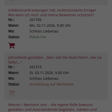
Infektionserkrankungen inkl. multiresistente Erreger.
Wie kann ich mich und meine Bewohner schützen?
Nr.:
261705
Wann:
Mo.
02.11.2026, 9.00 Uhr
Wo:
Schloss Liebenau
Status:
Plätze frei
Jahresfeste gestalten. „Man soll die Feste feiern, wie sie
fallen...“
Nr.:
261319
Wann:
Di.
03.11.2026, 9.00 Uhr
Wo:
Schloss Liebenau
Status:
Anmeldung auf Warteliste
Mentor / Mentorin sein – die eigene Rolle bewusst
gestalten und Auszubildende begleiten, stärken und