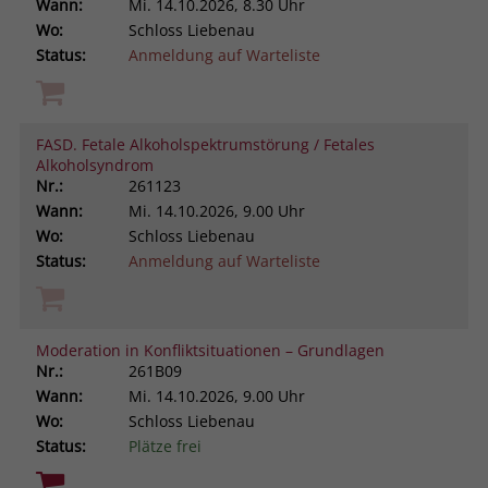
Wann:
Mi.
14.10.2026, 8.30 Uhr
Wo:
Schloss Liebenau
Status:
Anmeldung auf Warteliste
FASD. Fetale Alkoholspektrumstörung / Fetales
Alkoholsyndrom
Nr.:
261123
Wann:
Mi.
14.10.2026, 9.00 Uhr
Wo:
Schloss Liebenau
Status:
Anmeldung auf Warteliste
Moderation in Konfliktsituationen – Grundlagen
Nr.:
261B09
Wann:
Mi.
14.10.2026, 9.00 Uhr
Wo:
Schloss Liebenau
Status:
Plätze frei