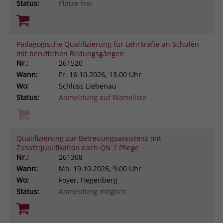
Status:
Plätze frei
Pädagogische Qualifizierung für Lehrkräfte an Schulen
mit beruflichen Bildungsgängen
Nr.:
261520
Wann:
Fr.
16.10.2026, 13.00 Uhr
Wo:
Schloss Liebenau
Status:
Anmeldung auf Warteliste
Qualifizierung zur Betreuungsassistenz mit
Zusatzqualifikation nach QN 2 Pflege
Nr.:
261308
Wann:
Mo.
19.10.2026, 9.00 Uhr
Wo:
Foyer, Hegenberg
Status:
Anmeldung möglich