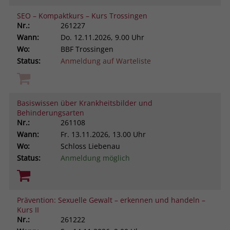
SEO – Kompaktkurs – Kurs Trossingen
Nr.:
261227
Wann:
Do.
12.11.2026, 9.00 Uhr
Wo:
BBF Trossingen
Status:
Anmeldung auf Warteliste
Basiswissen über Krankheitsbilder und
Behinderungsarten
Nr.:
261108
Wann:
Fr.
13.11.2026, 13.00 Uhr
Wo:
Schloss Liebenau
Status:
Anmeldung möglich
Prävention: Sexuelle Gewalt – erkennen und handeln –
Kurs II
Nr.:
261222