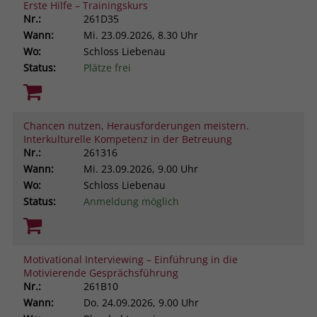
Erste Hilfe – Trainingskurs
Nr.:
261D35
Wann:
Mi.
23.09.2026, 8.30 Uhr
Wo:
Schloss Liebenau
Status:
Plätze frei
Chancen nutzen, Herausforderungen meistern.
Interkulturelle Kompetenz in der Betreuung
Nr.:
261316
Wann:
Mi.
23.09.2026, 9.00 Uhr
Wo:
Schloss Liebenau
Status:
Anmeldung möglich
Motivational Interviewing – Einführung in die
Motivierende Gesprächsführung
Nr.:
261B10
Wann:
Do.
24.09.2026, 9.00 Uhr