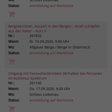
Status:
Anmeldung auf Warteliste
Bergexerzitien. Auszeit in den Bergen – Kraft schöpfen
aus der Natur – Kurs II
Nr.:
261E02
Wann:
Di.
15.09.2026, 9.00 Uhr
Wo:
Allgäuer Berge / Berge in Österreich
Status:
Anmeldung auf Warteliste
Umgang mit herausforderndem Verhalten bei Personen
im Autismus-Spektrum
Nr.:
261106
Wann:
Do.
17.09.2026, 9.00 Uhr
Wo:
Schloss Liebenau
Status:
Anmeldung auf Warteliste