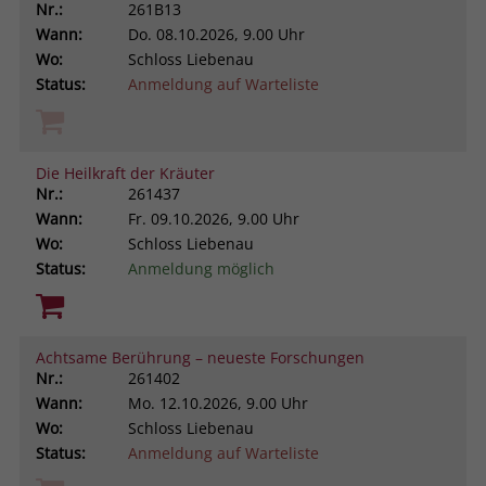
Nr.:
261B13
Wann:
Do.
08.10.2026, 9.00 Uhr
Wo:
Schloss Liebenau
Status:
Anmeldung auf Warteliste
Die Heilkraft der Kräuter
Nr.:
261437
Wann:
Fr.
09.10.2026, 9.00 Uhr
Wo:
Schloss Liebenau
Status:
Anmeldung möglich
Achtsame Berührung – neueste Forschungen
Nr.:
261402
Wann:
Mo.
12.10.2026, 9.00 Uhr
Wo:
Schloss Liebenau
Status:
Anmeldung auf Warteliste