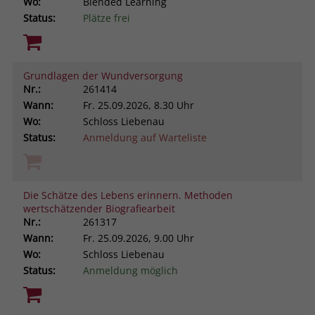
Wo:
Blended Learning
Status:
Plätze frei
Grundlagen der Wundversorgung
Nr.:
261414
Wann:
Fr.
25.09.2026, 8.30 Uhr
Wo:
Schloss Liebenau
Status:
Anmeldung auf Warteliste
Die Schätze des Lebens erinnern. Methoden
wertschätzender Biografiearbeit
Nr.:
261317
Wann:
Fr.
25.09.2026, 9.00 Uhr
Wo:
Schloss Liebenau
Status:
Anmeldung möglich