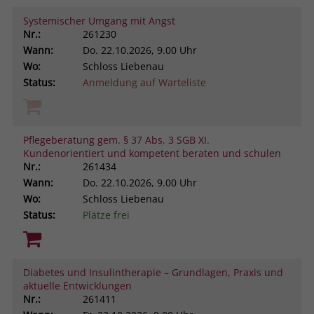
Systemischer Umgang mit Angst
Nr.:
261230
Wann:
Do.
22.10.2026, 9.00 Uhr
Wo:
Schloss Liebenau
Status:
Anmeldung auf Warteliste
Pflegeberatung gem. § 37 Abs. 3 SGB XI.
Kundenorientiert und kompetent beraten und schulen
Nr.:
261434
Wann:
Do.
22.10.2026, 9.00 Uhr
Wo:
Schloss Liebenau
Status:
Plätze frei
Diabetes und Insulintherapie – Grundlagen, Praxis und
aktuelle Entwicklungen
Nr.:
261411