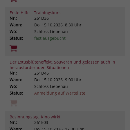
Erste Hilfe – Trainingskurs
Nr.:
261D36
Wann:
Do.
15.10.2026, 8.30 Uhr
Wo:
Schloss Liebenau
Status:
fast ausgebucht
Der Lotusblüteneffekt. Souverän und gelassen auch in
herausfordernden Situationen
Nr.:
261D46
Wann:
Do.
15.10.2026, 9.00 Uhr
Wo:
Schloss Liebenau
Status:
Anmeldung auf Warteliste
Besinnungstag. Kino wirkt
Nr.:
261E03
Wann:
Do.
15.10.2026, 17.30 Uhr