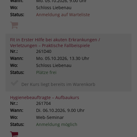
Wann:
Mo.
05.10.2026, 9.00 Uhr
Wo:
Schloss Liebenau
Status:
Anmeldung auf Warteliste
Fit in Erster Hilfe bei akuten Erkrankungen /
Verletzungen – Praktische Fallbeispiele
Nr.:
261D40
Wann:
Mo.
05.10.2026, 13.30 Uhr
Wo:
Schloss Liebenau
Status:
Plätze frei
Der Kurs liegt bereits im Warenkorb
Hygienebeauftragte – Aufbaukurs
Nr.:
261704
Wann:
Di.
06.10.2026, 9.00 Uhr
Wo:
Web-Seminar
Status:
Anmeldung möglich