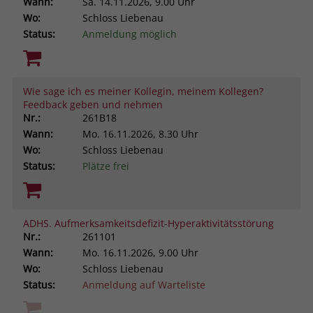
Wann:
Sa.
14.11.2026, 9.00 Uhr
Wo:
Schloss Liebenau
Status:
Anmeldung möglich
Wie sage ich es meiner Kollegin, meinem Kollegen?
Feedback geben und nehmen
Nr.:
261B18
Wann:
Mo.
16.11.2026, 8.30 Uhr
Wo:
Schloss Liebenau
Status:
Plätze frei
ADHS. Aufmerksamkeitsdefizit-Hyperaktivitätsstörung
Nr.:
261101
Wann:
Mo.
16.11.2026, 9.00 Uhr
Wo:
Schloss Liebenau
Status:
Anmeldung auf Warteliste