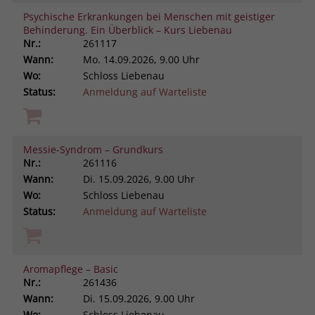
Psychische Erkrankungen bei Menschen mit geistiger
Behinderung. Ein Überblick – Kurs Liebenau
Nr.:
261117
Wann:
Mo.
14.09.2026, 9.00 Uhr
Wo:
Schloss Liebenau
Status:
Anmeldung auf Warteliste
Messie-Syndrom – Grundkurs
Nr.:
261116
Wann:
Di.
15.09.2026, 9.00 Uhr
Wo:
Schloss Liebenau
Status:
Anmeldung auf Warteliste
Aromapflege – Basic
Nr.:
261436
Wann:
Di.
15.09.2026, 9.00 Uhr
Wo:
Schloss Liebenau