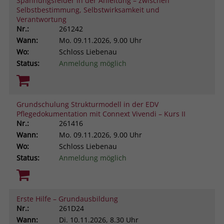
Spannungsfelder in der Anleitung – zwischen
Selbstbestimmung, Selbstwirksamkeit und
Verantwortung
Nr.:
261242
Wann:
Mo.
09.11.2026, 9.00 Uhr
Wo:
Schloss Liebenau
Status:
Anmeldung möglich
Grundschulung Strukturmodell in der EDV
Pflegedokumentation mit Connext Vivendi – Kurs II
Nr.:
261416
Wann:
Mo.
09.11.2026, 9.00 Uhr
Wo:
Schloss Liebenau
Status:
Anmeldung möglich
Erste Hilfe – Grundausbildung
Nr.:
261D24
Wann:
Di.
10.11.2026, 8.30 Uhr