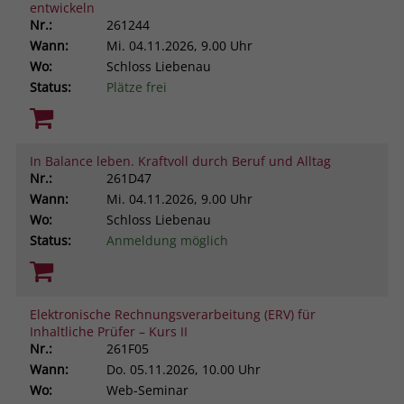
entwickeln
Nr.:
261244
Wann:
Mi.
04.11.2026, 9.00 Uhr
Wo:
Schloss Liebenau
Status:
Plätze frei
In Balance leben. Kraftvoll durch Beruf und Alltag
Nr.:
261D47
Wann:
Mi.
04.11.2026, 9.00 Uhr
Wo:
Schloss Liebenau
Status:
Anmeldung möglich
Elektronische Rechnungsverarbeitung (ERV) für
Inhaltliche Prüfer – Kurs II
Nr.:
261F05
Wann:
Do.
05.11.2026, 10.00 Uhr
Wo:
Web-Seminar