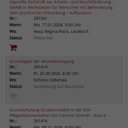
Geprüfte Fachkraft zur Arbeits- und Berufsförderung
(GFAB) in Werkstätten für Menschen mit Behinderung
oder psychischer Erkrankung / Aufbaukurs
Nr.:
281501
Wann:
Mo.
17.01.2028, 9.00 Uhr
Wo:
Haus Regina Pacis, Leutkirch
Status:
Plätze frei
Grundlagen der Wundversorgung
Nr.:
261414
Wann:
Fr.
25.09.2026, 8.30 Uhr
Wo:
Schloss Liebenau
Status:
Anmeldung auf Warteliste
Grundschulung Strukturmodell in der EDV
Pflegedokumentation mit Connext Vivendi – Kurs II
Nr.:
261416
Wann:
Mo.
09.11.2026, 9.00 Uhr