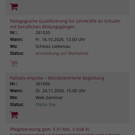
Pädagogische Qualifizierung für Lehrkräfte an Schulen
mit beruflichen Bildungsgängen
Nr.:
261520
Wann:
Fr.
16.10.2026, 13.00 Uhr
Wo:
Schloss Liebenau
Status:
Anmeldung auf Warteliste
Palliativ-Impulse – Würdezentrierte Begleitung
Nr.:
261606
Wann:
Di.
24.11.2026, 15.00 Uhr
Wo:
Web-Seminar
Status:
Plätze frei
Pflegeberatung gem. § 37 Abs. 3 SGB XI.
Kundenorientiert und kompetent beraten und schulen