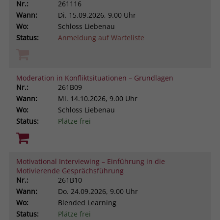
Nr.:
261116
Wann:
Di.
15.09.2026, 9.00 Uhr
Wo:
Schloss Liebenau
Status:
Anmeldung auf Warteliste
Moderation in Konfliktsituationen – Grundlagen
Nr.:
261B09
Wann:
Mi.
14.10.2026, 9.00 Uhr
Wo:
Schloss Liebenau
Status:
Plätze frei
Motivational Interviewing – Einführung in die
Motivierende Gesprächsführung
Nr.:
261B10
Wann:
Do.
24.09.2026, 9.00 Uhr
Wo:
Blended Learning
Status:
Plätze frei