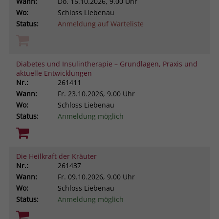
Wann:
Do.
15.10.2026, 9.00 Uhr
Wo:
Schloss Liebenau
Status:
Anmeldung auf Warteliste
Diabetes und Insulintherapie – Grundlagen, Praxis und
aktuelle Entwicklungen
Nr.:
261411
Wann:
Fr.
23.10.2026, 9.00 Uhr
Wo:
Schloss Liebenau
Status:
Anmeldung möglich
Die Heilkraft der Kräuter
Nr.:
261437
Wann:
Fr.
09.10.2026, 9.00 Uhr
Wo:
Schloss Liebenau
Status:
Anmeldung möglich