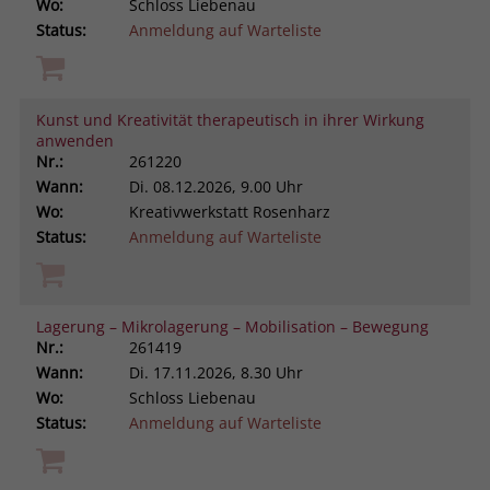
Wo:
Schloss Liebenau
Status:
Anmeldung auf Warteliste
Kunst und Kreativität therapeutisch in ihrer Wirkung
anwenden
Nr.:
261220
Wann:
Di.
08.12.2026, 9.00 Uhr
Wo:
Kreativwerkstatt Rosenharz
Status:
Anmeldung auf Warteliste
Lagerung – Mikrolagerung – Mobilisation – Bewegung
Nr.:
261419
Wann:
Di.
17.11.2026, 8.30 Uhr
Wo:
Schloss Liebenau
Status:
Anmeldung auf Warteliste