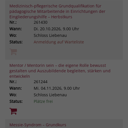
Medizinisch-pflegerische Grundqualifikation für
pädagogische Mitarbeitende in Einrichtungen der
Eingliederungshilfe – Herbstkurs
Nr.:
261430
Wann:
Di.
20.10.2026, 9.00 Uhr
Wo:
Schloss Liebenau
Status:
Anmeldung auf Warteliste
Mentor / Mentorin sein – die eigene Rolle bewusst
gestalten und Auszubildende begleiten, stärken und
entwickeln
Nr.:
261244
Wann:
Mi.
04.11.2026, 9.00 Uhr
Wo:
Schloss Liebenau
Status:
Plätze frei
Messie-Syndrom – Grundkurs