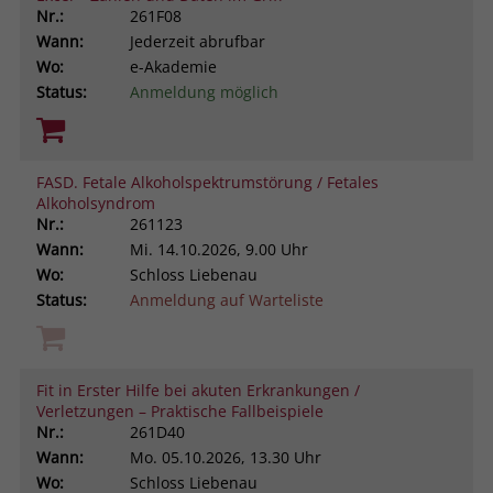
Nr.:
261F08
Wann:
Jederzeit abrufbar
Wo:
e-Akademie
Status:
Anmeldung möglich
FASD. Fetale Alkoholspektrumstörung / Fetales
Alkoholsyndrom
Nr.:
261123
Wann:
Mi.
14.10.2026, 9.00 Uhr
Wo:
Schloss Liebenau
Status:
Anmeldung auf Warteliste
Fit in Erster Hilfe bei akuten Erkrankungen /
Verletzungen – Praktische Fallbeispiele
Nr.:
261D40
Wann:
Mo.
05.10.2026, 13.30 Uhr
Wo:
Schloss Liebenau