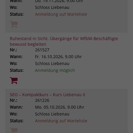
Wann:
Do.
19.11.2026, 9.00 Uhr
Wo:
Schloss Liebenau
Status:
Anmeldung auf Warteliste
Ruhestand in Sicht. Übergänge für WfbM-Beschäftigte
bewusst begleiten
Nr.:
261527
Wann:
Fr.
16.10.2026, 9.00 Uhr
Wo:
Schloss Liebenau
Status:
Anmeldung möglich
SEO – Kompaktkurs – Kurs Liebenau II
Nr.:
261226
Wann:
Mo.
05.10.2026, 9.00 Uhr
Wo:
Schloss Liebenau
Status:
Anmeldung auf Warteliste