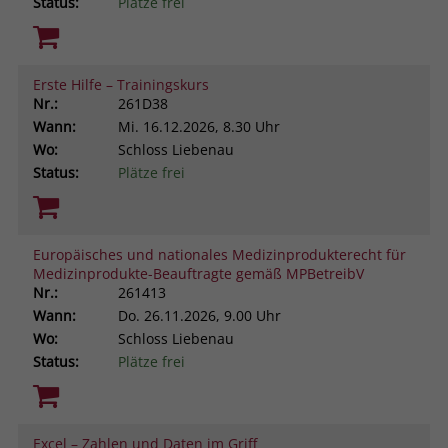
Status:
Plätze frei
Erste Hilfe – Trainingskurs
Nr.:
261D38
Wann:
Mi.
16.12.2026, 8.30 Uhr
Wo:
Schloss Liebenau
Status:
Plätze frei
Europäisches und nationales Medizinprodukterecht für
Medizinprodukte-Beauftragte gemäß MPBetreibV
Nr.:
261413
Wann:
Do.
26.11.2026, 9.00 Uhr
Wo:
Schloss Liebenau
Status:
Plätze frei
Excel – Zahlen und Daten im Griff