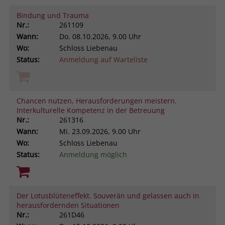
Bindung und Trauma
Nr.:
261109
Wann:
Do.
08.10.2026, 9.00 Uhr
Wo:
Schloss Liebenau
Status:
Anmeldung auf Warteliste
Chancen nutzen, Herausforderungen meistern.
Interkulturelle Kompetenz in der Betreuung
Nr.:
261316
Wann:
Mi.
23.09.2026, 9.00 Uhr
Wo:
Schloss Liebenau
Status:
Anmeldung möglich
Der Lotusblüteneffekt. Souverän und gelassen auch in
herausfordernden Situationen
Nr.:
261D46