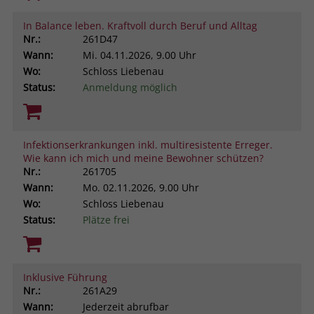
In Balance leben. Kraftvoll durch Beruf und Alltag
Nr.:
261D47
Wann:
Mi.
04.11.2026, 9.00 Uhr
Wo:
Schloss Liebenau
Status:
Anmeldung möglich
Infektionserkrankungen inkl. multiresistente Erreger.
Wie kann ich mich und meine Bewohner schützen?
Nr.:
261705
Wann:
Mo.
02.11.2026, 9.00 Uhr
Wo:
Schloss Liebenau
Status:
Plätze frei
Inklusive Führung
Nr.:
261A29
Wann:
Jederzeit abrufbar