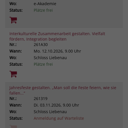
Wo:
e-Akademie
Status:
Plätze frei
Interkulturelle Zusammenarbeit gestalten. Vielfalt
fördern, Integration begleiten
Nr.:
261A30
Wann:
Mo.
12.10.2026, 9.00 Uhr
Wo:
Schloss Liebenau
Status:
Plätze frei
Jahresfeste gestalten. „Man soll die Feste feiern, wie sie
fallen...“
Nr.:
261319
Wann:
Di.
03.11.2026, 9.00 Uhr
Wo:
Schloss Liebenau
Status:
Anmeldung auf Warteliste