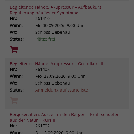
Begleitende Hände. Akupressur – Aufbaukurs
Regulierung häufigster Symptome
Nr.:
261410
Wann:
Mi.
30.09.2026, 9.00 Uhr
Wo:
Schloss Liebenau
Status:
Plätze frei
Begleitende Hände. Akupressur – Grundkurs II
Nr.:
261408
Wann:
Mo.
28.09.2026, 9.00 Uhr
Wo:
Schloss Liebenau
Status:
Anmeldung auf Warteliste
Bergexerzitien. Auszeit in den Bergen – Kraft schöpfen
aus der Natur – Kurs II
Nr.:
261E02
Wann:
Di.
15.09.2026, 9.00 Uhr