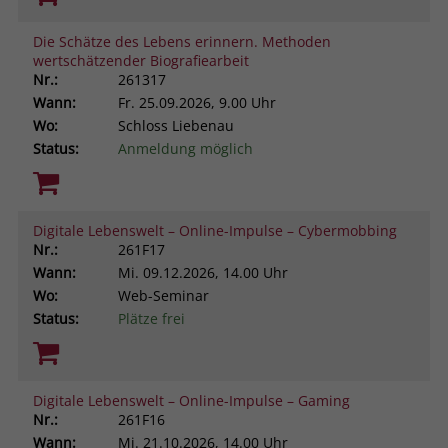
Die Schätze des Lebens erinnern. Methoden
wertschätzender Biografiearbeit
Nr.:
261317
Wann:
Fr.
25.09.2026, 9.00 Uhr
Wo:
Schloss Liebenau
Status:
Anmeldung möglich
Digitale Lebenswelt – Online-Impulse – Cybermobbing
Nr.:
261F17
Wann:
Mi.
09.12.2026, 14.00 Uhr
Wo:
Web-Seminar
Status:
Plätze frei
Digitale Lebenswelt – Online-Impulse – Gaming
Nr.:
261F16
Wann:
Mi.
21.10.2026, 14.00 Uhr