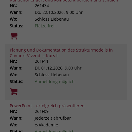
Nr.:
261434
Wann:
Do.
22.10.2026, 9.00 Uhr
Wo:
Schloss Liebenau
Status:
Plätze frei
Planung und Dokumentation des Strukturmodells in
Connext Vivendi – Kurs II
Nr.:
261F11
Wann:
Di.
01.12.2026, 9.00 Uhr
Wo:
Schloss Liebenau
Status:
Anmeldung möglich
PowerPoint – erfolgreich präsentieren
Nr.:
261F09
Wann:
Jederzeit abrufbar
Wo:
e-Akademie
Status:
Anmeldung möglich