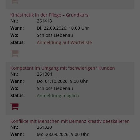
Kinästhetik in der Pflege – Grundkurs
Nr.:
261418
Wann:
Di.
22.09.2026, 10.00 Uhr
Wo:
Schloss Liebenau
Status:
Anmeldung auf Warteliste
Kompetent im Umgang mit "schwierigen" Kunden
Nr.:
261B04
Wann:
Do.
01.10.2026, 9.00 Uhr
Wo:
Schloss Liebenau
Status:
Anmeldung möglich
Konflikte mit Menschen mit Demenz kreativ deeskalieren
Nr.:
261320
Wann:
Mo.
28.09.2026, 9.00 Uhr