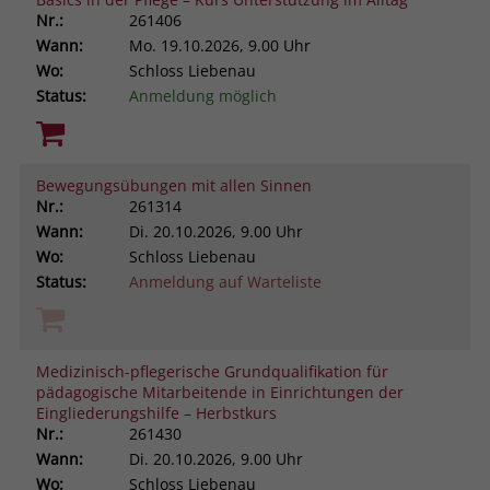
Nr.:
261406
Wann:
Mo.
19.10.2026, 9.00 Uhr
Wo:
Schloss Liebenau
Status:
Anmeldung möglich
Bewegungsübungen mit allen Sinnen
Nr.:
261314
Wann:
Di.
20.10.2026, 9.00 Uhr
Wo:
Schloss Liebenau
Status:
Anmeldung auf Warteliste
Medizinisch-pflegerische Grundqualifikation für
pädagogische Mitarbeitende in Einrichtungen der
Eingliederungshilfe – Herbstkurs
Nr.:
261430
Wann:
Di.
20.10.2026, 9.00 Uhr
Wo:
Schloss Liebenau