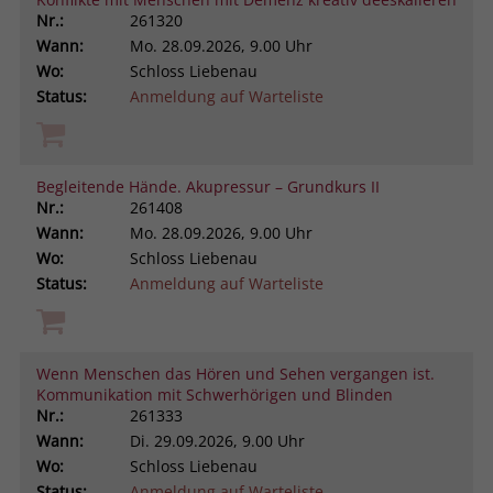
Nr.:
261320
Wann:
Mo.
28.09.2026, 9.00 Uhr
Wo:
Schloss Liebenau
Status:
Anmeldung auf Warteliste
Begleitende Hände. Akupressur – Grundkurs II
Nr.:
261408
Wann:
Mo.
28.09.2026, 9.00 Uhr
Wo:
Schloss Liebenau
Status:
Anmeldung auf Warteliste
Wenn Menschen das Hören und Sehen vergangen ist.
Kommunikation mit Schwerhörigen und Blinden
Nr.:
261333
Wann:
Di.
29.09.2026, 9.00 Uhr
Wo:
Schloss Liebenau
Status:
Anmeldung auf Warteliste