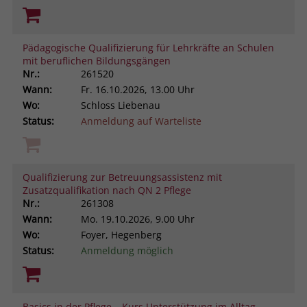
Pädagogische Qualifizierung für Lehrkräfte an Schulen
mit beruflichen Bildungsgängen
Nr.:
261520
Wann:
Fr.
16.10.2026, 13.00 Uhr
Wo:
Schloss Liebenau
Status:
Anmeldung auf Warteliste
Qualifizierung zur Betreuungsassistenz mit
Zusatzqualifikation nach QN 2 Pflege
Nr.:
261308
Wann:
Mo.
19.10.2026, 9.00 Uhr
Wo:
Foyer, Hegenberg
Status:
Anmeldung möglich
Basics in der Pflege – Kurs Unterstützung im Alltag