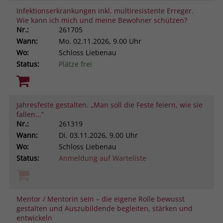
Infektionserkrankungen inkl. multiresistente Erreger.
Wie kann ich mich und meine Bewohner schützen?
Nr.:
261705
Wann:
Mo.
02.11.2026, 9.00 Uhr
Wo:
Schloss Liebenau
Status:
Plätze frei
Jahresfeste gestalten. „Man soll die Feste feiern, wie sie
fallen...“
Nr.:
261319
Wann:
Di.
03.11.2026, 9.00 Uhr
Wo:
Schloss Liebenau
Status:
Anmeldung auf Warteliste
Mentor / Mentorin sein – die eigene Rolle bewusst
gestalten und Auszubildende begleiten, stärken und
entwickeln