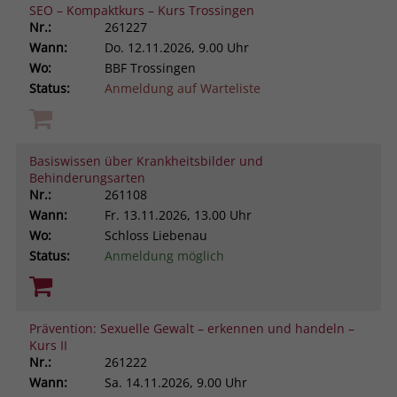
SEO – Kompaktkurs – Kurs Trossingen
Nr.:
261227
Wann:
Do.
12.11.2026, 9.00 Uhr
Wo:
BBF Trossingen
Status:
Anmeldung auf Warteliste
Basiswissen über Krankheitsbilder und
Behinderungsarten
Nr.:
261108
Wann:
Fr.
13.11.2026, 13.00 Uhr
Wo:
Schloss Liebenau
Status:
Anmeldung möglich
Prävention: Sexuelle Gewalt – erkennen und handeln –
Kurs II
Nr.:
261222
Wann:
Sa.
14.11.2026, 9.00 Uhr