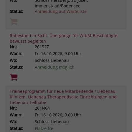
Wo:
Schloss Hersberg, St. Josef,
Immenstaad/Bodensee
Status:
Anmeldung auf Warteliste
Ruhestand in Sicht. Übergänge für WfbM-Beschäftigte
bewusst begleiten
Nr.:
261527
Wann:
Fr.
16.10.2026, 9.00 Uhr
Wo:
Schloss Liebenau
Status:
Anmeldung möglich
Traineeprogramm für neue Mitarbeitende / Liebenau
Kliniken, Liebenau Therapeutische Einrichtungen und
Liebenau Teilhabe
Nr.:
261N04
Wann:
Fr.
16.10.2026, 9.00 Uhr
Wo:
Schloss Liebenau
Status:
Plätze frei