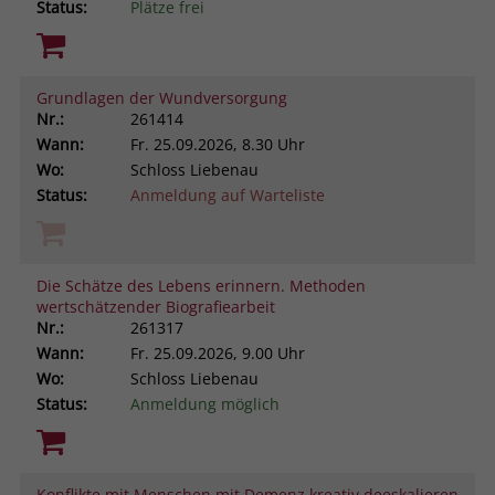
Status:
Plätze frei
Grundlagen der Wundversorgung
Nr.:
261414
Wann:
Fr.
25.09.2026, 8.30 Uhr
Wo:
Schloss Liebenau
Status:
Anmeldung auf Warteliste
Die Schätze des Lebens erinnern. Methoden
wertschätzender Biografiearbeit
Nr.:
261317
Wann:
Fr.
25.09.2026, 9.00 Uhr
Wo:
Schloss Liebenau
Status:
Anmeldung möglich
Konflikte mit Menschen mit Demenz kreativ deeskalieren