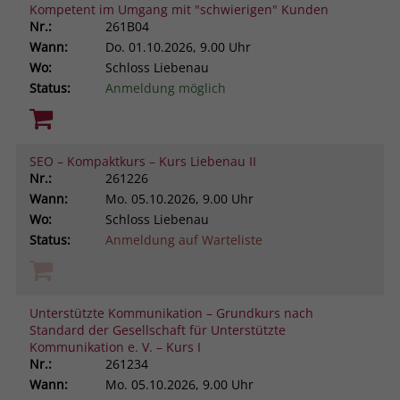
Kompetent im Umgang mit "schwierigen" Kunden
Nr.:
261B04
Wann:
Do.
01.10.2026, 9.00 Uhr
Wo:
Schloss Liebenau
Status:
Anmeldung möglich
SEO – Kompaktkurs – Kurs Liebenau II
Nr.:
261226
Wann:
Mo.
05.10.2026, 9.00 Uhr
Wo:
Schloss Liebenau
Status:
Anmeldung auf Warteliste
Unterstützte Kommunikation – Grundkurs nach
Standard der Gesellschaft für Unterstützte
Kommunikation e. V. – Kurs I
Nr.:
261234
Wann:
Mo.
05.10.2026, 9.00 Uhr