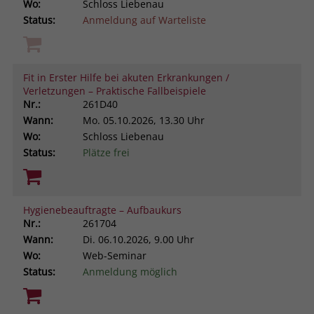
Wo:
Schloss Liebenau
Status:
Anmeldung auf Warteliste
Fit in Erster Hilfe bei akuten Erkrankungen /
Verletzungen – Praktische Fallbeispiele
Nr.:
261D40
Wann:
Mo.
05.10.2026, 13.30 Uhr
Wo:
Schloss Liebenau
Status:
Plätze frei
Hygienebeauftragte – Aufbaukurs
Nr.:
261704
Wann:
Di.
06.10.2026, 9.00 Uhr
Wo:
Web-Seminar
Status:
Anmeldung möglich