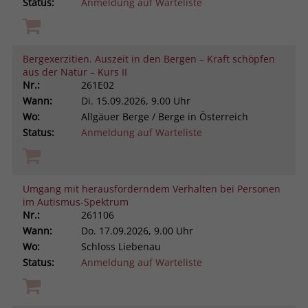
Status:
Anmeldung auf Warteliste
Bergexerzitien. Auszeit in den Bergen – Kraft schöpfen
aus der Natur – Kurs II
Nr.:
261E02
Wann:
Di.
15.09.2026, 9.00 Uhr
Wo:
Allgäuer Berge / Berge in Österreich
Status:
Anmeldung auf Warteliste
Umgang mit herausforderndem Verhalten bei Personen
im Autismus-Spektrum
Nr.:
261106
Wann:
Do.
17.09.2026, 9.00 Uhr
Wo:
Schloss Liebenau
Status:
Anmeldung auf Warteliste