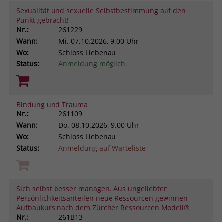
Sexualität und sexuelle Selbstbestimmung auf den
Punkt gebracht!
Nr.:
261229
Wann:
Mi.
07.10.2026, 9.00 Uhr
Wo:
Schloss Liebenau
Status:
Anmeldung möglich
Bindung und Trauma
Nr.:
261109
Wann:
Do.
08.10.2026, 9.00 Uhr
Wo:
Schloss Liebenau
Status:
Anmeldung auf Warteliste
Sich selbst besser managen. Aus ungeliebten
Persönlichkeitsanteilen neue Ressourcen gewinnen -
Aufbaukurs nach dem Zürcher Ressourcen Modell®
Nr.:
261B13