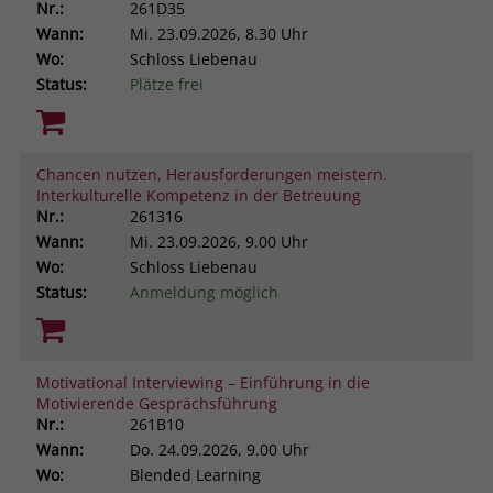
Nr.:
261D35
Wann:
Mi.
23.09.2026, 8.30 Uhr
Wo:
Schloss Liebenau
Status:
Plätze frei
Chancen nutzen, Herausforderungen meistern.
Interkulturelle Kompetenz in der Betreuung
Nr.:
261316
Wann:
Mi.
23.09.2026, 9.00 Uhr
Wo:
Schloss Liebenau
Status:
Anmeldung möglich
Motivational Interviewing – Einführung in die
Motivierende Gesprächsführung
Nr.:
261B10
Wann:
Do.
24.09.2026, 9.00 Uhr
Wo:
Blended Learning