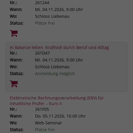
Nr.:
261244
Wann:
Mi.
04.11.2026, 9.00 Uhr
Wo:
Schloss Liebenau
Status:
Plätze frei
In Balance leben. Kraftvoll durch Beruf und Alltag
Nr.:
261D47
Wann:
Mi.
04.11.2026, 9.00 Uhr
Wo:
Schloss Liebenau
Status:
Anmeldung möglich
Elektronische Rechnungsverarbeitung (ERV) für
Inhaltliche Prüfer – Kurs II
Nr.:
261F05
Wann:
Do.
05.11.2026, 10.00 Uhr
Wo:
Web-Seminar
Status:
Plätze frei