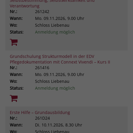
Selbstbestimmung, Selbstwirksamkeit und
Verantwortung
Nr.:
261242
Wann:
Mo.
09.11.2026, 9.00 Uhr
Wo:
Schloss Liebenau
Status:
Anmeldung möglich
Grundschulung Strukturmodell in der EDV
Pflegedokumentation mit Connext Vivendi – Kurs II
Nr.:
261416
Wann:
Mo.
09.11.2026, 9.00 Uhr
Wo:
Schloss Liebenau
Status:
Anmeldung möglich
Erste Hilfe – Grundausbildung
Nr.:
261D24
Wann:
Di.
10.11.2026, 8.30 Uhr
Wo:
Schloss Liebenau