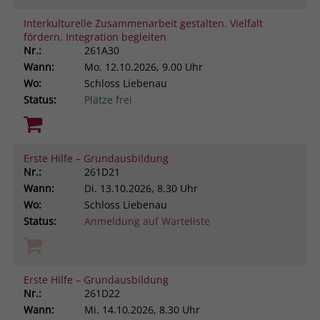
Interkulturelle Zusammenarbeit gestalten. Vielfalt
fördern, Integration begleiten
Nr.:
261A30
Wann:
Mo.
12.10.2026, 9.00 Uhr
Wo:
Schloss Liebenau
Status:
Plätze frei
Erste Hilfe – Grundausbildung
Nr.:
261D21
Wann:
Di.
13.10.2026, 8.30 Uhr
Wo:
Schloss Liebenau
Status:
Anmeldung auf Warteliste
Erste Hilfe – Grundausbildung
Nr.:
261D22
Wann:
Mi.
14.10.2026, 8.30 Uhr