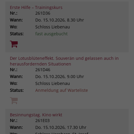
Erste Hilfe – Trainingskurs
Nr.:
261D36
Wann:
Do.
15.10.2026, 8.30 Uhr
Wo:
Schloss Liebenau
Status:
fast ausgebucht
Der Lotusblüteneffekt. Souverän und gelassen auch in
herausfordernden Situationen
Nr.:
261D46
Wann:
Do.
15.10.2026, 9.00 Uhr
Wo:
Schloss Liebenau
Status:
Anmeldung auf Warteliste
Besinnungstag. Kino wirkt
Nr.:
261E03
Wann:
Do.
15.10.2026, 17.30 Uhr