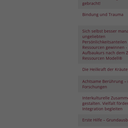
gebracht!
Bindung und Trauma
Sich selbst besser man
ungeliebten
Persönlichkeitsanteilen
Ressourcen gewinnen -
Aufbaukurs nach dem Z
Ressourcen Modell®
Die Heilkraft der Kräute
Achtsame Berührung – 
Forschungen
Interkulturelle Zusamm
gestalten. Vielfalt förde
Integration begleiten
Erste Hilfe – Grundaus