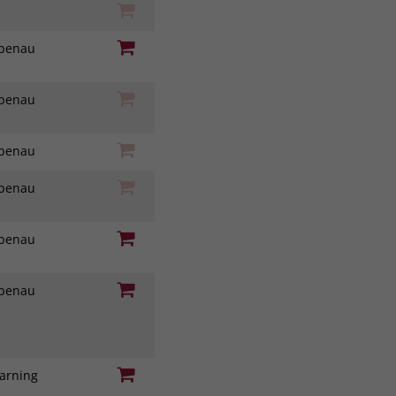
iebenau
iebenau
iebenau
iebenau
iebenau
iebenau
earning