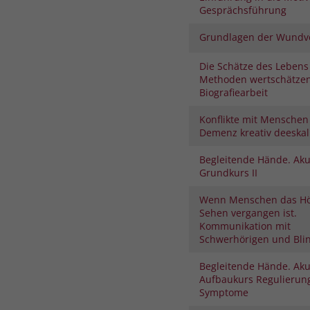
Gesprächsführung
Grundlagen der Wundv
Die Schätze des Lebens
Methoden wertschätze
Biografiearbeit
Konflikte mit Menschen
Demenz kreativ deeskal
Begleitende Hände. Aku
Grundkurs II
Wenn Menschen das H
Sehen vergangen ist.
Kommunikation mit
Schwerhörigen und Bli
Begleitende Hände. Aku
Aufbaukurs Regulierung
Symptome