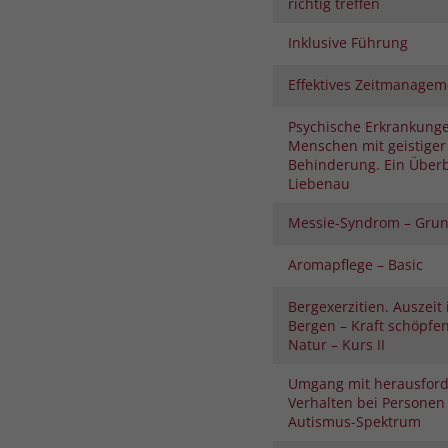
richtig treffen
Inklusive Führung
Effektives Zeitmanagem
Psychische Erkrankunge
Menschen mit geistiger
Behinderung. Ein Überb
Liebenau
Messie-Syndrom – Gru
Aromapflege – Basic
Bergexerzitien. Auszeit
Bergen – Kraft schöpfe
Natur – Kurs II
Umgang mit herausfor
Verhalten bei Personen
Autismus-Spektrum