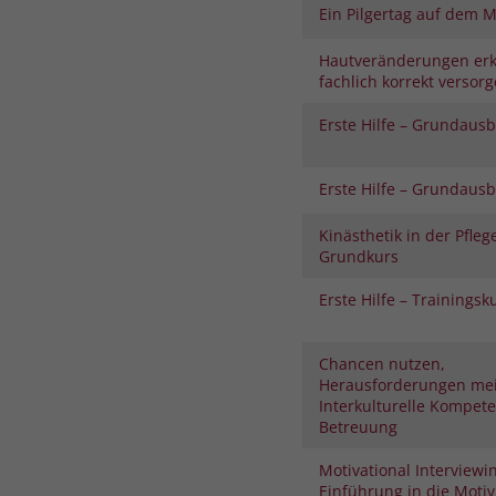
Ein Pilgertag auf dem 
Hautveränderungen er
fachlich korrekt versor
Erste Hilfe – Grundaus
Erste Hilfe – Grundaus
Kinästhetik in der Pfleg
Grundkurs
Erste Hilfe – Trainingsk
Chancen nutzen,
Herausforderungen mei
Interkulturelle Kompete
Betreuung
Motivational Interviewi
Einführung in die Moti