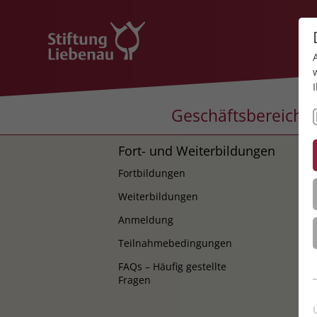
Geschäftsbereiche
Fort- und Weiterbildungen
K
Fortbildungen
K
Weiterbildungen
Anmeldung
Teilnahmebedingungen
FAQs – Häufig gestellte
Fragen