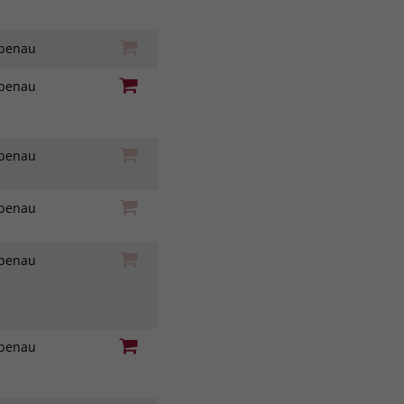
iebenau
iebenau
iebenau
iebenau
iebenau
iebenau