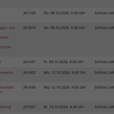
261109
Do.
08.10.2026, 9.00 Uhr
Schloss L
agen. Aus
261B13
Do.
08.10.2026, 9.00 Uhr
Schloss L
 neue
ürcher
r
261437
Fr.
09.10.2026, 9.00 Uhr
Schloss L
neueste
261402
Mo.
12.10.2026, 9.00 Uhr
Schloss L
enarbeit
261A30
Mo.
12.10.2026, 9.00 Uhr
Schloss L
rn,
bildung
261D21
Di.
13.10.2026, 8.30 Uhr
Schloss L