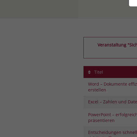
Veranstaltung "Sic
Titel
Word – Dokumente effiz
erstellen
Excel – Zahlen und Date
PowerPoint – erfolgreic
präsentieren
Entscheidungen schnel