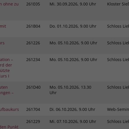
in ohne zu
261E05
Mi.
30.09.2026, 9.00 Uhr
Kloster Si
mit
261B04
Do.
01.10.2026, 9.00 Uhr
Schloss L
urs
261226
Mo.
05.10.2026, 9.00 Uhr
Schloss L
ation –
261234
Mo.
05.10.2026, 9.00 Uhr
Schloss L
rd der
tützte
urs I
kuten
261D40
Mo.
05.10.2026, 13.30
Schloss L
ungen –
Uhr
Aufbaukurs
261704
Di.
06.10.2026, 9.00 Uhr
Web-Semi
261229
Mi.
07.10.2026, 9.00 Uhr
Schloss L
den Punkt