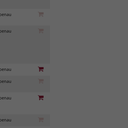
iebenau
iebenau
iebenau
iebenau
iebenau
iebenau