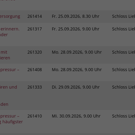
ersorgung
261414
Fr.
25.09.2026, 8.30 Uhr
Schloss L
 erinnern.
261317
Fr.
25.09.2026, 9.00 Uhr
Schloss L
nder
 mit
261320
Mo.
28.09.2026, 9.00 Uhr
Schloss L
ieren
pressur –
261408
Mo.
28.09.2026, 9.00 Uhr
Schloss L
ören und
261333
Di.
29.09.2026, 9.00 Uhr
Schloss L
nden
pressur –
261410
Mi.
30.09.2026, 9.00 Uhr
Schloss L
 häufigster