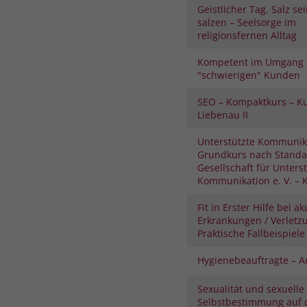
Geistlicher Tag. Salz se
salzen – Seelsorge im
religionsfernen Alltag
Kompetent im Umgang 
"schwierigen" Kunden
SEO – Kompaktkurs – K
Liebenau II
Unterstützte Kommunik
Grundkurs nach Standa
Gesellschaft für Unters
Kommunikation e. V. – K
Fit in Erster Hilfe bei a
Erkrankungen / Verletz
Praktische Fallbeispiele
Hygienebeauftragte – 
Sexualität und sexuelle
Selbstbestimmung auf 