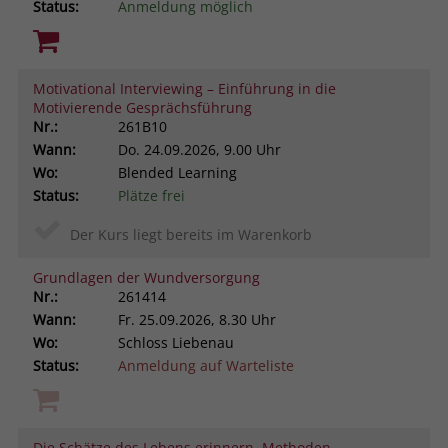
Status:
Anmeldung möglich
Motivational Interviewing – Einführung in die
Motivierende Gesprächsführung
Nr.:
261B10
Wann:
Do.
24.09.2026, 9.00 Uhr
Wo:
Blended Learning
Status:
Plätze frei
Der Kurs liegt bereits im Warenkorb
Grundlagen der Wundversorgung
Nr.:
261414
Wann:
Fr.
25.09.2026, 8.30 Uhr
Wo:
Schloss Liebenau
Status:
Anmeldung auf Warteliste
Die Schätze des Lebens erinnern. Methoden