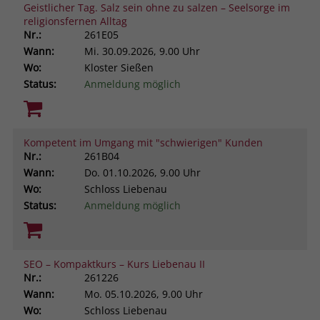
Geistlicher Tag. Salz sein ohne zu salzen – Seelsorge im
religionsfernen Alltag
Nr.:
261E05
Wann:
Mi.
30.09.2026, 9.00 Uhr
Wo:
Kloster Sießen
Status:
Anmeldung möglich
Kompetent im Umgang mit "schwierigen" Kunden
Nr.:
261B04
Wann:
Do.
01.10.2026, 9.00 Uhr
Wo:
Schloss Liebenau
Status:
Anmeldung möglich
SEO – Kompaktkurs – Kurs Liebenau II
Nr.:
261226
Wann:
Mo.
05.10.2026, 9.00 Uhr
Wo:
Schloss Liebenau