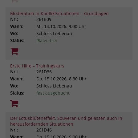
Moderation in Konfliktsituationen – Grundlagen
Nr.:
261B09
Wann:
Mi.
14.10.2026, 9.00 Uhr
Wo:
Schloss Liebenau
Status:
Plätze frei
Erste Hilfe – Trainingskurs
Nr.:
261D36
Wann:
Do.
15.10.2026, 8.30 Uhr
Wo:
Schloss Liebenau
Status:
fast ausgebucht
Der Lotusblüteneffekt. Souverän und gelassen auch in
herausfordernden Situationen
Nr.:
261D46
Wann:
Do.
15.10.2026, 9.00 Uhr