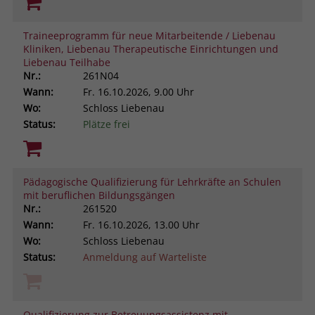
Traineeprogramm für neue Mitarbeitende / Liebenau
Kliniken, Liebenau Therapeutische Einrichtungen und
Liebenau Teilhabe
Nr.:
261N04
Wann:
Fr.
16.10.2026, 9.00 Uhr
Wo:
Schloss Liebenau
Status:
Plätze frei
Pädagogische Qualifizierung für Lehrkräfte an Schulen
mit beruflichen Bildungsgängen
Nr.:
261520
Wann:
Fr.
16.10.2026, 13.00 Uhr
Wo:
Schloss Liebenau
Status:
Anmeldung auf Warteliste
Qualifizierung zur Betreuungsassistenz mit