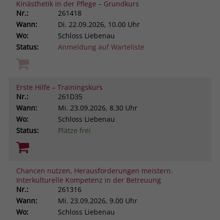
Kinästhetik in der Pflege – Grundkurs
Nr.:
261418
Wann:
Di.
22.09.2026, 10.00 Uhr
Wo:
Schloss Liebenau
Status:
Anmeldung auf Warteliste
Erste Hilfe – Trainingskurs
Nr.:
261D35
Wann:
Mi.
23.09.2026, 8.30 Uhr
Wo:
Schloss Liebenau
Status:
Plätze frei
Chancen nutzen, Herausforderungen meistern.
Interkulturelle Kompetenz in der Betreuung
Nr.:
261316
Wann:
Mi.
23.09.2026, 9.00 Uhr
Wo:
Schloss Liebenau