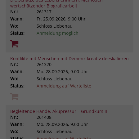
wertschätzender Biografiearbeit
Nr.:
261317
Wann:
Fr.
25.09.2026, 9.00 Uhr
Wo:
Schloss Liebenau
Status:
Anmeldung möglich
Konflikte mit Menschen mit Demenz kreativ deeskalieren
Nr.:
261320
Wann:
Mo.
28.09.2026, 9.00 Uhr
Wo:
Schloss Liebenau
Status:
Anmeldung auf Warteliste
Begleitende Hände. Akupressur – Grundkurs II
Nr.:
261408
Wann:
Mo.
28.09.2026, 9.00 Uhr
Wo:
Schloss Liebenau
Status:
Anmeldung auf Warteliste