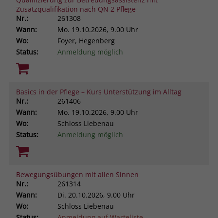
Zusatzqualifikation nach QN 2 Pflege
Nr.:
261308
Wann:
Mo.
19.10.2026, 9.00 Uhr
Wo:
Foyer, Hegenberg
Status:
Anmeldung möglich
Basics in der Pflege – Kurs Unterstützung im Alltag
Nr.:
261406
Wann:
Mo.
19.10.2026, 9.00 Uhr
Wo:
Schloss Liebenau
Status:
Anmeldung möglich
Bewegungsübungen mit allen Sinnen
Nr.:
261314
Wann:
Di.
20.10.2026, 9.00 Uhr
Wo:
Schloss Liebenau
Status:
Anmeldung auf Warteliste