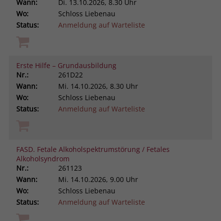
Wann:
Di.
13.10.2026, 8.30 Uhr
Wo:
Schloss Liebenau
Status:
Anmeldung auf Warteliste
Erste Hilfe – Grundausbildung
Nr.:
261D22
Wann:
Mi.
14.10.2026, 8.30 Uhr
Wo:
Schloss Liebenau
Status:
Anmeldung auf Warteliste
FASD. Fetale Alkoholspektrumstörung / Fetales
Alkoholsyndrom
Nr.:
261123
Wann:
Mi.
14.10.2026, 9.00 Uhr
Wo:
Schloss Liebenau
Status:
Anmeldung auf Warteliste