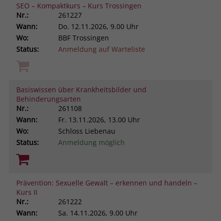
SEO – Kompaktkurs – Kurs Trossingen
Nr.:
261227
Wann:
Do.
12.11.2026, 9.00 Uhr
Wo:
BBF Trossingen
Status:
Anmeldung auf Warteliste
Basiswissen über Krankheitsbilder und
Behinderungsarten
Nr.:
261108
Wann:
Fr.
13.11.2026, 13.00 Uhr
Wo:
Schloss Liebenau
Status:
Anmeldung möglich
Prävention: Sexuelle Gewalt – erkennen und handeln –
Kurs II
Nr.:
261222
Wann:
Sa.
14.11.2026, 9.00 Uhr