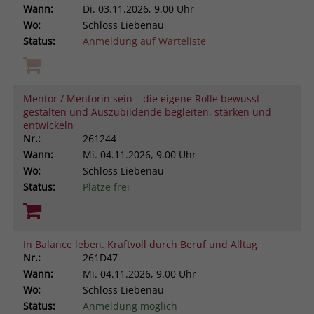
Wann:
Di.
03.11.2026, 9.00 Uhr
Wo:
Schloss Liebenau
Status:
Anmeldung auf Warteliste
Mentor / Mentorin sein – die eigene Rolle bewusst
gestalten und Auszubildende begleiten, stärken und
entwickeln
Nr.:
261244
Wann:
Mi.
04.11.2026, 9.00 Uhr
Wo:
Schloss Liebenau
Status:
Plätze frei
In Balance leben. Kraftvoll durch Beruf und Alltag
Nr.:
261D47
Wann:
Mi.
04.11.2026, 9.00 Uhr
Wo:
Schloss Liebenau
Status:
Anmeldung möglich