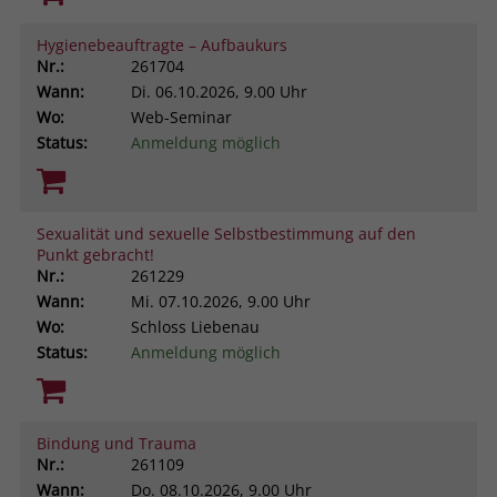
Hygienebeauftragte – Aufbaukurs
Nr.:
261704
Wann:
Di.
06.10.2026, 9.00 Uhr
Wo:
Web-Seminar
Status:
Anmeldung möglich
Sexualität und sexuelle Selbstbestimmung auf den
Punkt gebracht!
Nr.:
261229
Wann:
Mi.
07.10.2026, 9.00 Uhr
Wo:
Schloss Liebenau
Status:
Anmeldung möglich
Bindung und Trauma
Nr.:
261109
Wann:
Do.
08.10.2026, 9.00 Uhr