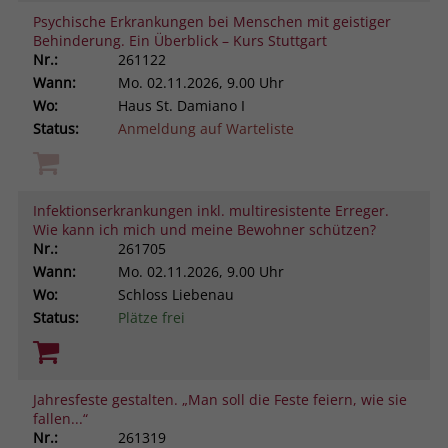
Psychische Erkrankungen bei Menschen mit geistiger
Behinderung. Ein Überblick – Kurs Stuttgart
Nr.:
261122
Wann:
Mo.
02.11.2026, 9.00 Uhr
Wo:
Haus St. Damiano I
Status:
Anmeldung auf Warteliste
Infektionserkrankungen inkl. multiresistente Erreger.
Wie kann ich mich und meine Bewohner schützen?
Nr.:
261705
Wann:
Mo.
02.11.2026, 9.00 Uhr
Wo:
Schloss Liebenau
Status:
Plätze frei
Jahresfeste gestalten. „Man soll die Feste feiern, wie sie
fallen...“
Nr.:
261319