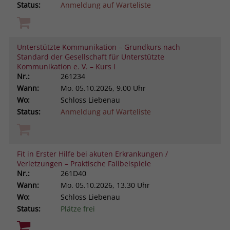
Status:
Anmeldung auf Warteliste
Unterstützte Kommunikation – Grundkurs nach
Standard der Gesellschaft für Unterstützte
Kommunikation e. V. – Kurs I
Nr.:
261234
Wann:
Mo.
05.10.2026, 9.00 Uhr
Wo:
Schloss Liebenau
Status:
Anmeldung auf Warteliste
Fit in Erster Hilfe bei akuten Erkrankungen /
Verletzungen – Praktische Fallbeispiele
Nr.:
261D40
Wann:
Mo.
05.10.2026, 13.30 Uhr
Wo:
Schloss Liebenau
Status:
Plätze frei