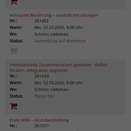
Achtsame Berührung – neueste Forschungen
Nr.:
261402
Wann:
Mo.
12.10.2026, 9.00 Uhr
Wo:
Schloss Liebenau
Status:
Anmeldung auf Warteliste
Interkulturelle Zusammenarbeit gestalten. Vielfalt
fördern, Integration begleiten
Nr.:
261A30
Wann:
Mo.
12.10.2026, 9.00 Uhr
Wo:
Schloss Liebenau
Status:
Plätze frei
Erste Hilfe – Grundausbildung
Nr.:
261D21