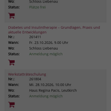
Wo:
Schloss Liebenau
Status:
Plätze frei
Diabetes und Insulintherapie – Grundlagen, Praxis und
aktuelle Entwicklungen
Nr.:
261411
Wann:
Fr.
23.10.2026, 9.00 Uhr
Wo:
Schloss Liebenau
Status:
Anmeldung möglich
Werkstatträteschulung
Nr.:
261804
Wann:
Mi.
28.10.2026, 10.00 Uhr
Wo:
Haus Regina Pacis, Leutkirch
Status:
Anmeldung möglich