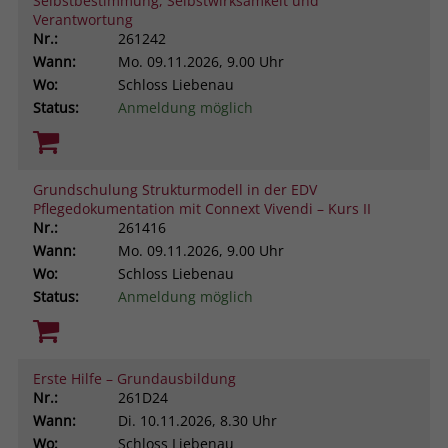
Selbstbestimmung, Selbstwirksamkeit und
Verantwortung
Nr.:
261242
Wann:
Mo.
09.11.2026, 9.00 Uhr
Wo:
Schloss Liebenau
Status:
Anmeldung möglich
Grundschulung Strukturmodell in der EDV
Pflegedokumentation mit Connext Vivendi – Kurs II
Nr.:
261416
Wann:
Mo.
09.11.2026, 9.00 Uhr
Wo:
Schloss Liebenau
Status:
Anmeldung möglich
Erste Hilfe – Grundausbildung
Nr.:
261D24
Wann:
Di.
10.11.2026, 8.30 Uhr
Wo:
Schloss Liebenau