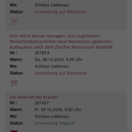
Wo:
Schloss Liebenau
Status:
Anmeldung auf Warteliste
Sich selbst besser managen. Aus ungeliebten
Persönlichkeitsanteilen neue Ressourcen gewinnen -
Aufbaukurs nach dem Zürcher Ressourcen Modell®
Nr.:
261B13
Wann:
Do.
08.10.2026, 9.00 Uhr
Wo:
Schloss Liebenau
Status:
Anmeldung auf Warteliste
Die Heilkraft der Kräuter
Nr.:
261437
Wann:
Fr.
09.10.2026, 9.00 Uhr
Wo:
Schloss Liebenau
Status:
Anmeldung möglich