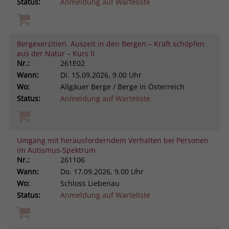
Status:
Anmeldung auf Warteliste
Bergexerzitien. Auszeit in den Bergen – Kraft schöpfen
aus der Natur – Kurs II
Nr.:
261E02
Wann:
Di.
15.09.2026, 9.00 Uhr
Wo:
Allgäuer Berge / Berge in Österreich
Status:
Anmeldung auf Warteliste
Umgang mit herausforderndem Verhalten bei Personen
im Autismus-Spektrum
Nr.:
261106
Wann:
Do.
17.09.2026, 9.00 Uhr
Wo:
Schloss Liebenau
Status:
Anmeldung auf Warteliste