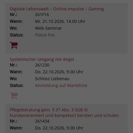
Digitale Lebenswelt – Online-Impulse – Gaming
Nr.:
261F16
Wann:
Mi.
21.10.2026, 14.00 Uhr
Wo:
Web-Seminar
Status:
Plätze frei
Systemischer Umgang mit Angst
Nr.:
261230
Wann:
Do.
22.10.2026, 9.00 Uhr
Wo:
Schloss Liebenau
Status:
Anmeldung auf Warteliste
Pflegeberatung gem. § 37 Abs. 3 SGB XI.
Kundenorientiert und kompetent beraten und schulen
Nr.:
261434
Wann:
Do.
22.10.2026, 9.00 Uhr