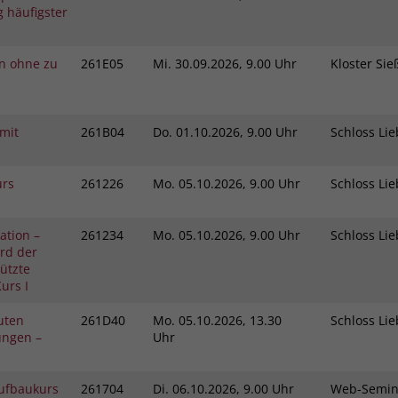
 häufigster
in ohne zu
261E05
Mi.
30.09.2026, 9.00 Uhr
Kloster Si
mit
261B04
Do.
01.10.2026, 9.00 Uhr
Schloss L
urs
261226
Mo.
05.10.2026, 9.00 Uhr
Schloss L
ation –
261234
Mo.
05.10.2026, 9.00 Uhr
Schloss L
rd der
tützte
urs I
kuten
261D40
Mo.
05.10.2026, 13.30
Schloss L
ungen –
Uhr
Aufbaukurs
261704
Di.
06.10.2026, 9.00 Uhr
Web-Semi