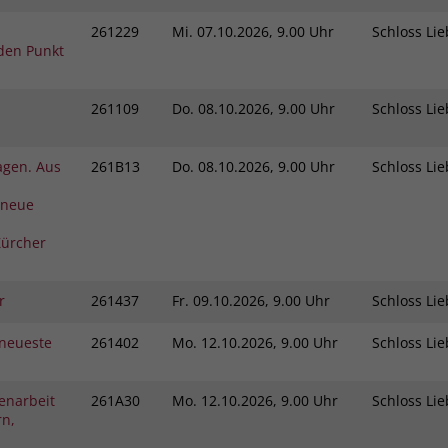
261229
Mi.
07.10.2026, 9.00 Uhr
Schloss L
den Punkt
261109
Do.
08.10.2026, 9.00 Uhr
Schloss L
agen. Aus
261B13
Do.
08.10.2026, 9.00 Uhr
Schloss L
 neue
ürcher
r
261437
Fr.
09.10.2026, 9.00 Uhr
Schloss L
neueste
261402
Mo.
12.10.2026, 9.00 Uhr
Schloss L
enarbeit
261A30
Mo.
12.10.2026, 9.00 Uhr
Schloss L
rn,