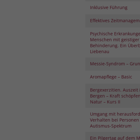
Inklusive Führung
Effektives Zeitmanagem
Psychische Erkrankunge
Menschen mit geistiger
Behinderung. Ein Überb
Liebenau
Messie-Syndrom – Gru
Aromapflege – Basic
Bergexerzitien. Auszeit
Bergen – Kraft schöpfe
Natur – Kurs II
Umgang mit herausfor
Verhalten bei Personen
Autismus-Spektrum
Ein Pilgertag auf dem 