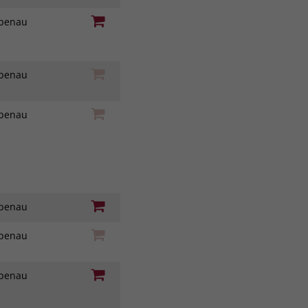
iebenau
iebenau
iebenau
iebenau
iebenau
iebenau