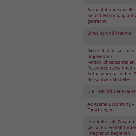
Sexualität und sexuelle
Selbstbestimmung auf 
gebracht!
Bindung und Trauma
Sich selbst besser man
ungeliebten
Persönlichkeitsanteilen
Ressourcen gewinnen -
Aufbaukurs nach dem Z
Ressourcen Modell®
Die Heilkraft der Kräute
Achtsame Berührung – 
Forschungen
Interkulturelle Zusamm
gestalten. Vielfalt förde
Integration begleiten