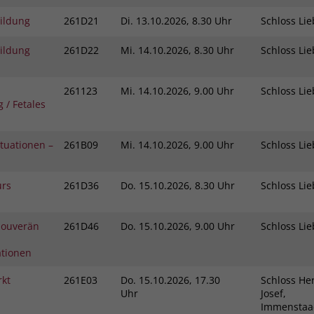
bildung
261D21
Di.
13.10.2026, 8.30 Uhr
Schloss L
bildung
261D22
Mi.
14.10.2026, 8.30 Uhr
Schloss L
261123
Mi.
14.10.2026, 9.00 Uhr
Schloss L
 / Fetales
ituationen –
261B09
Mi.
14.10.2026, 9.00 Uhr
Schloss L
urs
261D36
Do.
15.10.2026, 8.30 Uhr
Schloss L
 Souverän
261D46
Do.
15.10.2026, 9.00 Uhr
Schloss L
ationen
rkt
261E03
Do.
15.10.2026, 17.30
Schloss Her
Uhr
Josef,
Immensta