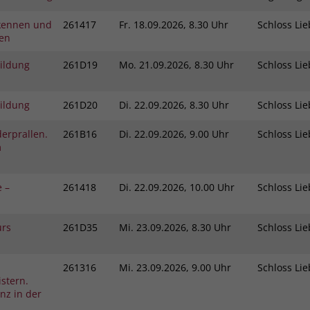
kennen und
261417
Fr.
18.09.2026, 8.30 Uhr
Schloss L
gen
bildung
261D19
Mo.
21.09.2026, 8.30 Uhr
Schloss L
bildung
261D20
Di.
22.09.2026, 8.30 Uhr
Schloss L
erprallen.
261B16
Di.
22.09.2026, 9.00 Uhr
Schloss L
m
e –
261418
Di.
22.09.2026, 10.00 Uhr
Schloss L
urs
261D35
Mi.
23.09.2026, 8.30 Uhr
Schloss L
261316
Mi.
23.09.2026, 9.00 Uhr
Schloss L
stern.
nz in der