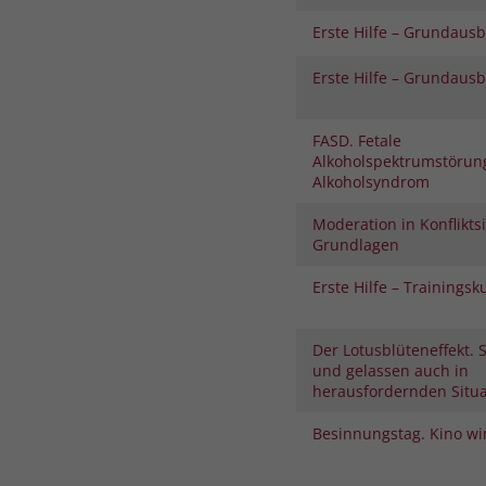
Erste Hilfe – Grundaus
Erste Hilfe – Grundaus
FASD. Fetale
Alkoholspektrumstörung
Alkoholsyndrom
Moderation in Konflikts
Grundlagen
Erste Hilfe – Trainingsk
Der Lotusblüteneffekt.
und gelassen auch in
herausfordernden Situ
Besinnungstag. Kino wi