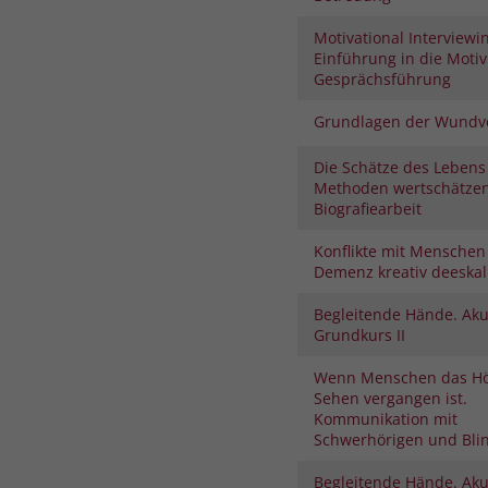
Motivational Interviewi
Einführung in die Moti
Gesprächsführung
Grundlagen der Wundv
Die Schätze des Lebens
Methoden wertschätze
Biografiearbeit
Konflikte mit Menschen
Demenz kreativ deeskal
Begleitende Hände. Aku
Grundkurs II
Wenn Menschen das H
Sehen vergangen ist.
Kommunikation mit
Schwerhörigen und Bli
Begleitende Hände. Aku