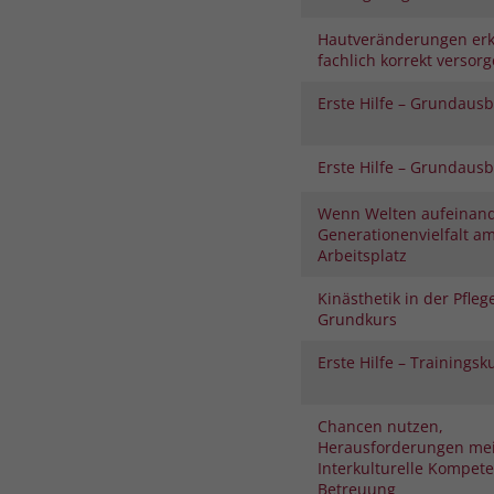
Hautveränderungen er
fachlich korrekt versor
Erste Hilfe – Grundaus
Erste Hilfe – Grundaus
Wenn Welten aufeinand
Generationenvielfalt a
Arbeitsplatz
Kinästhetik in der Pfleg
Grundkurs
Erste Hilfe – Trainingsk
Chancen nutzen,
Herausforderungen mei
Interkulturelle Kompete
Betreuung