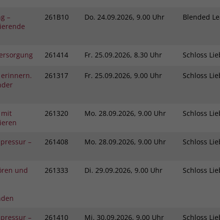
ng –
261B10
Do.
24.09.2026, 9.00 Uhr
Blended L
vierende
ersorgung
261414
Fr.
25.09.2026, 8.30 Uhr
Schloss L
 erinnern.
261317
Fr.
25.09.2026, 9.00 Uhr
Schloss L
nder
 mit
261320
Mo.
28.09.2026, 9.00 Uhr
Schloss L
ieren
pressur –
261408
Mo.
28.09.2026, 9.00 Uhr
Schloss L
ören und
261333
Di.
29.09.2026, 9.00 Uhr
Schloss L
nden
pressur –
261410
Mi.
30.09.2026, 9.00 Uhr
Schloss L