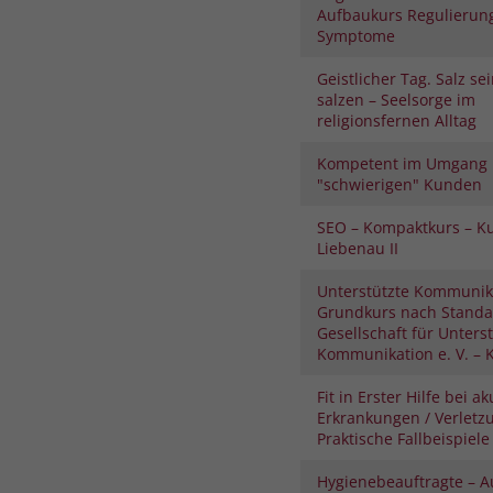
Aufbaukurs Regulierung
Symptome
Geistlicher Tag. Salz se
salzen – Seelsorge im
religionsfernen Alltag
Kompetent im Umgang 
"schwierigen" Kunden
SEO – Kompaktkurs – K
Liebenau II
Unterstützte Kommunik
Grundkurs nach Standa
Gesellschaft für Unters
Kommunikation e. V. – K
Fit in Erster Hilfe bei a
Erkrankungen / Verletz
Praktische Fallbeispiele
Hygienebeauftragte – 