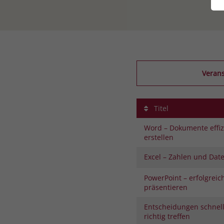
Verans
Titel
Word – Dokumente effiz
erstellen
Excel – Zahlen und Date
PowerPoint – erfolgreic
präsentieren
Entscheidungen schnel
richtig treffen