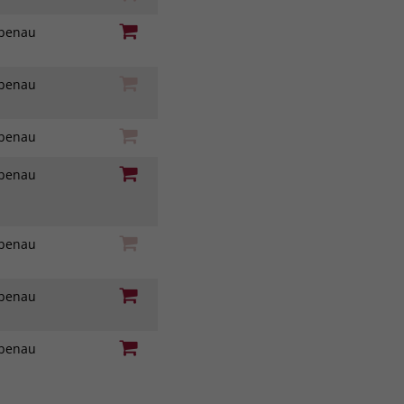
iebenau
iebenau
iebenau
iebenau
iebenau
iebenau
iebenau