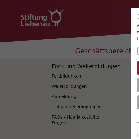
Geschäftsbereiche
Fort- und Weiterbildungen
K
Fortbildungen
K
Weiterbildungen
Anmeldung
Teilnahmebedingungen
FAQs – Häufig gestellte
Fragen