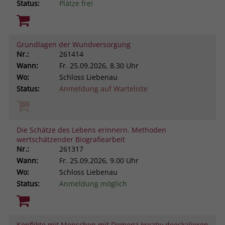
Status:
Plätze frei
Grundlagen der Wundversorgung
Nr.:
261414
Wann:
Fr.
25.09.2026, 8.30 Uhr
Wo:
Schloss Liebenau
Status:
Anmeldung auf Warteliste
Die Schätze des Lebens erinnern. Methoden
wertschätzender Biografiearbeit
Nr.:
261317
Wann:
Fr.
25.09.2026, 9.00 Uhr
Wo:
Schloss Liebenau
Status:
Anmeldung möglich
Konflikte mit Menschen mit Demenz kreativ deeskalieren