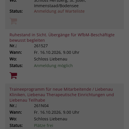
Wo:
Schloss Hersberg, St. Josef,
Immenstaad/Bodensee
Status:
Anmeldung auf Warteliste
Ruhestand in Sicht. Übergänge für WfbM-Beschäftigte
bewusst begleiten
Nr.:
261527
Wann:
Fr.
16.10.2026, 9.00 Uhr
Wo:
Schloss Liebenau
Status:
Anmeldung möglich
Traineeprogramm für neue Mitarbeitende / Liebenau
Kliniken, Liebenau Therapeutische Einrichtungen und
Liebenau Teilhabe
Nr.:
261N04
Wann:
Fr.
16.10.2026, 9.00 Uhr
Wo:
Schloss Liebenau
Status:
Plätze frei