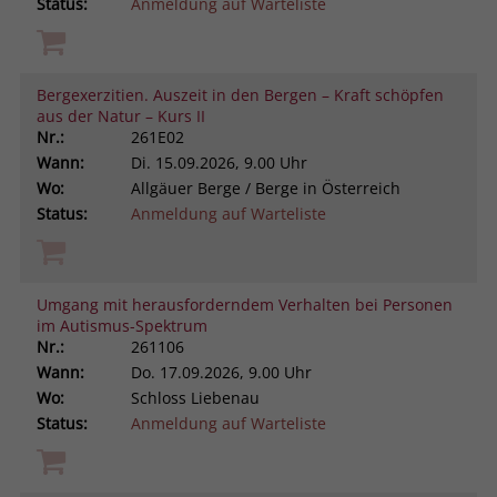
Status:
Anmeldung auf Warteliste
Bergexerzitien. Auszeit in den Bergen – Kraft schöpfen
aus der Natur – Kurs II
Nr.:
261E02
Wann:
Di.
15.09.2026, 9.00 Uhr
Wo:
Allgäuer Berge / Berge in Österreich
Status:
Anmeldung auf Warteliste
Umgang mit herausforderndem Verhalten bei Personen
im Autismus-Spektrum
Nr.:
261106
Wann:
Do.
17.09.2026, 9.00 Uhr
Wo:
Schloss Liebenau
Status:
Anmeldung auf Warteliste