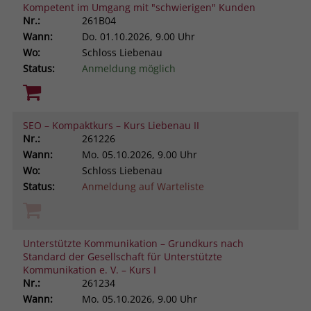
Kompetent im Umgang mit "schwierigen" Kunden
Nr.:
261B04
Wann:
Do.
01.10.2026, 9.00 Uhr
Wo:
Schloss Liebenau
Status:
Anmeldung möglich
SEO – Kompaktkurs – Kurs Liebenau II
Nr.:
261226
Wann:
Mo.
05.10.2026, 9.00 Uhr
Wo:
Schloss Liebenau
Status:
Anmeldung auf Warteliste
Unterstützte Kommunikation – Grundkurs nach
Standard der Gesellschaft für Unterstützte
Kommunikation e. V. – Kurs I
Nr.:
261234
Wann:
Mo.
05.10.2026, 9.00 Uhr