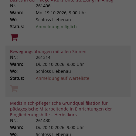
Nr.:
261406
Wann:
Mo.
19.10.2026, 9.00 Uhr
Wo:
Schloss Liebenau
Status:
Anmeldung möglich
Bewegungsübungen mit allen Sinnen
Nr.:
261314
Wann:
Di.
20.10.2026, 9.00 Uhr
Wo:
Schloss Liebenau
Status:
Anmeldung auf Warteliste
Medizinisch-pflegerische Grundqualifikation für
pädagogische Mitarbeitende in Einrichtungen der
Eingliederungshilfe – Herbstkurs
Nr.:
261430
Wann:
Di.
20.10.2026, 9.00 Uhr
Wo:
Schloss Liebenau