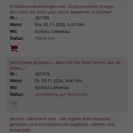
Infektionserkrankungen inkl. multiresistente Erreger.
Wie kann ich mich und meine Bewohner schützen?
Nr.:
261705
Wann:
Mo.
02.11.2026, 9.00 Uhr
Wo:
Schloss Liebenau
Status:
Plätze frei
Jahresfeste gestalten. „Man soll die Feste feiern, wie sie
fallen...“
Nr.:
261319
Wann:
Di.
03.11.2026, 9.00 Uhr
Wo:
Schloss Liebenau
Status:
Anmeldung auf Warteliste
Mentor / Mentorin sein – die eigene Rolle bewusst
gestalten und Auszubildende begleiten, stärken und
entwickeln