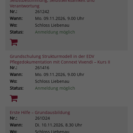
Selbstbestimmung, Selbstwirksamkeit und
Verantwortung
Nr.:
261242
Wann:
Mo.
09.11.2026, 9.00 Uhr
Wo:
Schloss Liebenau
Status:
Anmeldung möglich
Grundschulung Strukturmodell in der EDV
Pflegedokumentation mit Connext Vivendi – Kurs II
Nr.:
261416
Wann:
Mo.
09.11.2026, 9.00 Uhr
Wo:
Schloss Liebenau
Status:
Anmeldung möglich
Erste Hilfe – Grundausbildung
Nr.:
261D24
Wann:
Di.
10.11.2026, 8.30 Uhr
Wo:
Schloss Liebenau