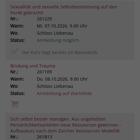
Sexualität und sexuelle Selbstbestimmung auf den
Punkt gebracht!
Nr.:
261229
Wann:
Mi.
07.10.2026, 9.00 Uhr
Wo:
Schloss Liebenau
Status:
Anmeldung möglich
Der Kurs liegt bereits im Warenkorb
Bindung und Trauma
Nr.:
261109
Wann:
Do.
08.10.2026, 9.00 Uhr
Wo:
Schloss Liebenau
Status:
Anmeldung auf Warteliste
Sich selbst besser managen. Aus ungeliebten
Persönlichkeitsanteilen neue Ressourcen gewinnen -
Aufbaukurs nach dem Zürcher Ressourcen Modell®
Nr.:
261B13