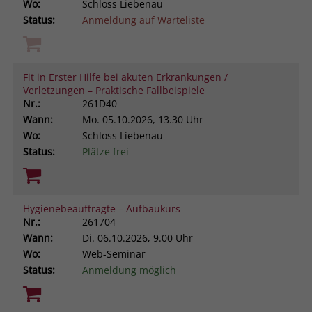
Wo:
Schloss Liebenau
Status:
Anmeldung auf Warteliste
Fit in Erster Hilfe bei akuten Erkrankungen /
Verletzungen – Praktische Fallbeispiele
Nr.:
261D40
Wann:
Mo.
05.10.2026, 13.30 Uhr
Wo:
Schloss Liebenau
Status:
Plätze frei
Hygienebeauftragte – Aufbaukurs
Nr.:
261704
Wann:
Di.
06.10.2026, 9.00 Uhr
Wo:
Web-Seminar
Status:
Anmeldung möglich