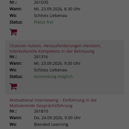
Nr.:
261D35
Wann:
Mi.
23.09.2026, 8.30 Uhr
Wo:
Schloss Liebenau
Status:
Plätze frei
Chancen nutzen, Herausforderungen meistern.
Interkulturelle Kompetenz in der Betreuung
Nr.:
261316
Wann:
Mi.
23.09.2026, 9.00 Uhr
Wo:
Schloss Liebenau
Status:
Anmeldung möglich
Motivational Interviewing – Einführung in die
Motivierende Gesprächsführung
Nr.:
261B10
Wann:
Do.
24.09.2026, 9.00 Uhr
Wo:
Blended Learning