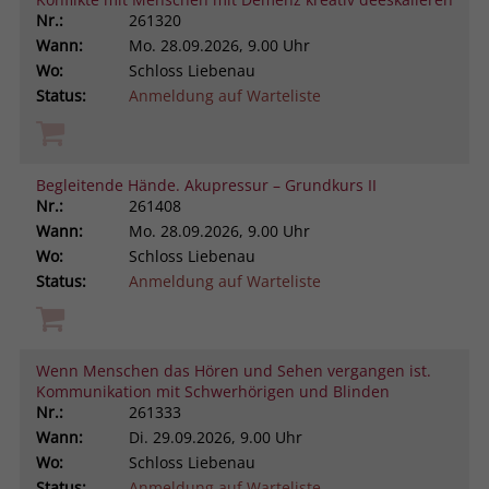
Nr.:
261320
Wann:
Mo.
28.09.2026, 9.00 Uhr
Wo:
Schloss Liebenau
Status:
Anmeldung auf Warteliste
Begleitende Hände. Akupressur – Grundkurs II
Nr.:
261408
Wann:
Mo.
28.09.2026, 9.00 Uhr
Wo:
Schloss Liebenau
Status:
Anmeldung auf Warteliste
Wenn Menschen das Hören und Sehen vergangen ist.
Kommunikation mit Schwerhörigen und Blinden
Nr.:
261333
Wann:
Di.
29.09.2026, 9.00 Uhr
Wo:
Schloss Liebenau
Status:
Anmeldung auf Warteliste