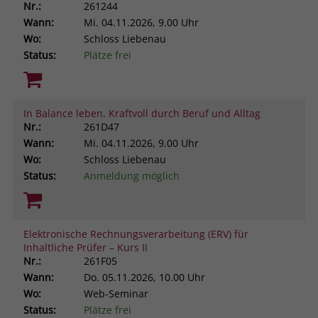
Nr.:
261244
Wann:
Mi.
04.11.2026, 9.00 Uhr
Wo:
Schloss Liebenau
Status:
Plätze frei
In Balance leben. Kraftvoll durch Beruf und Alltag
Nr.:
261D47
Wann:
Mi.
04.11.2026, 9.00 Uhr
Wo:
Schloss Liebenau
Status:
Anmeldung möglich
Elektronische Rechnungsverarbeitung (ERV) für
Inhaltliche Prüfer – Kurs II
Nr.:
261F05
Wann:
Do.
05.11.2026, 10.00 Uhr
Wo:
Web-Seminar
Status:
Plätze frei