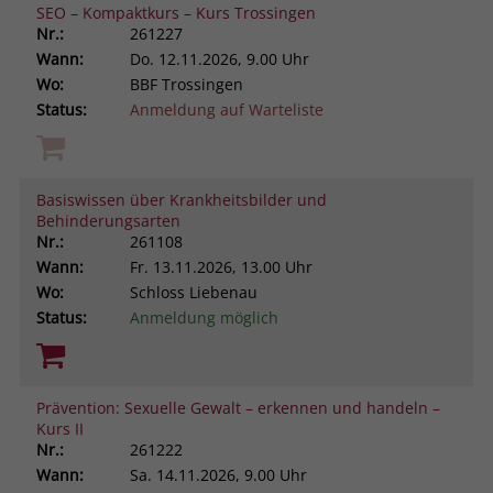
SEO – Kompaktkurs – Kurs Trossingen
Nr.:
261227
Wann:
Do.
12.11.2026, 9.00 Uhr
Wo:
BBF Trossingen
Status:
Anmeldung auf Warteliste
Basiswissen über Krankheitsbilder und
Behinderungsarten
Nr.:
261108
Wann:
Fr.
13.11.2026, 13.00 Uhr
Wo:
Schloss Liebenau
Status:
Anmeldung möglich
Prävention: Sexuelle Gewalt – erkennen und handeln –
Kurs II
Nr.:
261222
Wann:
Sa.
14.11.2026, 9.00 Uhr