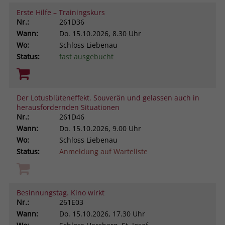
Erste Hilfe – Trainingskurs
Nr.:
261D36
Wann:
Do.
15.10.2026, 8.30 Uhr
Wo:
Schloss Liebenau
Status:
fast ausgebucht
Der Lotusblüteneffekt. Souverän und gelassen auch in
herausfordernden Situationen
Nr.:
261D46
Wann:
Do.
15.10.2026, 9.00 Uhr
Wo:
Schloss Liebenau
Status:
Anmeldung auf Warteliste
Besinnungstag. Kino wirkt
Nr.:
261E03
Wann:
Do.
15.10.2026, 17.30 Uhr