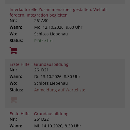
Interkulturelle Zusammenarbeit gestalten. Vielfalt
fördern, Integration begleiten
Nr.:
261A30
Wann:
Mo.
12.10.2026, 9.00 Uhr
Wo:
Schloss Liebenau
Status:
Plätze frei
Erste Hilfe – Grundausbildung
Nr.:
261D21
Wann:
Di.
13.10.2026, 8.30 Uhr
Wo:
Schloss Liebenau
Status:
Anmeldung auf Warteliste
Erste Hilfe – Grundausbildung
Nr.:
261D22
Wann:
Mi.
14.10.2026, 8.30 Uhr