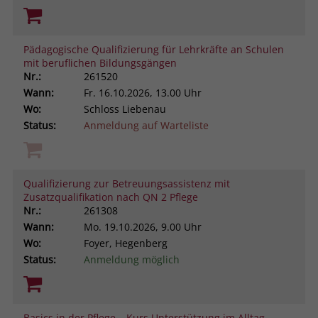
Pädagogische Qualifizierung für Lehrkräfte an Schulen
mit beruflichen Bildungsgängen
Nr.:
261520
Wann:
Fr.
16.10.2026, 13.00 Uhr
Wo:
Schloss Liebenau
Status:
Anmeldung auf Warteliste
Qualifizierung zur Betreuungsassistenz mit
Zusatzqualifikation nach QN 2 Pflege
Nr.:
261308
Wann:
Mo.
19.10.2026, 9.00 Uhr
Wo:
Foyer, Hegenberg
Status:
Anmeldung möglich
Basics in der Pflege – Kurs Unterstützung im Alltag