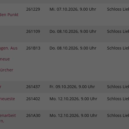
261229
Mi.
07.10.2026, 9.00 Uhr
Schloss L
den Punkt
261109
Do.
08.10.2026, 9.00 Uhr
Schloss L
agen. Aus
261B13
Do.
08.10.2026, 9.00 Uhr
Schloss L
 neue
ürcher
r
261437
Fr.
09.10.2026, 9.00 Uhr
Schloss L
neueste
261402
Mo.
12.10.2026, 9.00 Uhr
Schloss L
enarbeit
261A30
Mo.
12.10.2026, 9.00 Uhr
Schloss L
rn,