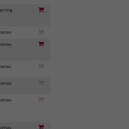
earning
iebenau
iebenau
iebenau
iebenau
iebenau
iebenau