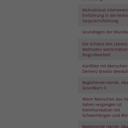
Motivational Interviewi
Einführung in die Moti
Gesprächsführung
Grundlagen der Wundv
Die Schätze des Lebens
Methoden wertschätze
Biografiearbeit
Konflikte mit Menschen
Demenz kreativ deeskal
Begleitende Hände. Aku
Grundkurs II
Wenn Menschen das H
Sehen vergangen ist.
Kommunikation mit
Schwerhörigen und Bli
Begleitende Hände. Aku