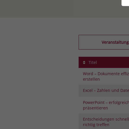
Veranstaltung
Titel
Word – Dokumente effiz
erstellen
Excel – Zahlen und Date
PowerPoint – erfolgreic
präsentieren
Entscheidungen schnel
richtig treffen