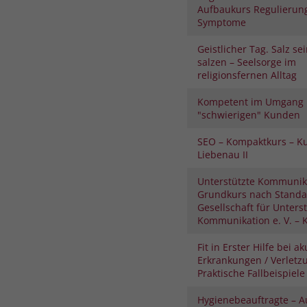
Aufbaukurs Regulierung
Symptome
Geistlicher Tag. Salz se
salzen – Seelsorge im
religionsfernen Alltag
Kompetent im Umgang 
"schwierigen" Kunden
SEO – Kompaktkurs – K
Liebenau II
Unterstützte Kommunik
Grundkurs nach Standa
Gesellschaft für Unters
Kommunikation e. V. – K
Fit in Erster Hilfe bei a
Erkrankungen / Verletz
Praktische Fallbeispiele
Hygienebeauftragte – 