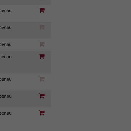
iebenau
iebenau
iebenau
iebenau
iebenau
iebenau
iebenau