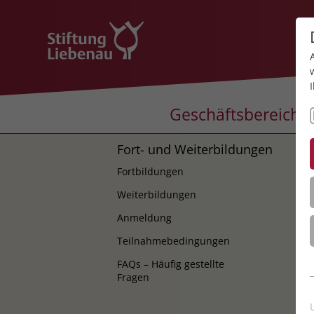
Geschäftsbereiche
Fort- und Weiterbildungen
K
Fortbildungen
K
Weiterbildungen
Anmeldung
Teilnahmebedingungen
FAQs – Häufig gestellte
Fragen