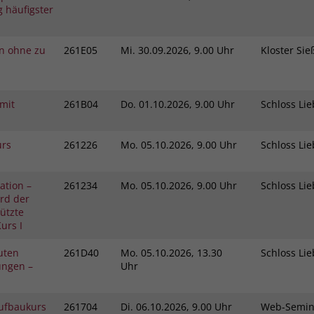
 häufigster
in ohne zu
261E05
Mi.
30.09.2026, 9.00 Uhr
Kloster Si
mit
261B04
Do.
01.10.2026, 9.00 Uhr
Schloss L
urs
261226
Mo.
05.10.2026, 9.00 Uhr
Schloss L
ation –
261234
Mo.
05.10.2026, 9.00 Uhr
Schloss L
rd der
tützte
urs I
kuten
261D40
Mo.
05.10.2026, 13.30
Schloss L
ungen –
Uhr
Aufbaukurs
261704
Di.
06.10.2026, 9.00 Uhr
Web-Semi