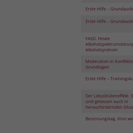
Erste Hilfe – Grundaus
Erste Hilfe – Grundaus
FASD. Fetale
Alkoholspektrumstörung
Alkoholsyndrom
Moderation in Konflikts
Grundlagen
Erste Hilfe – Trainingsk
Der Lotusblüteneffekt.
und gelassen auch in
herausfordernden Situ
Besinnungstag. Kino wi