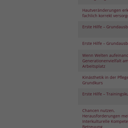
Hautveränderungen er
fachlich korrekt versor
Erste Hilfe – Grundaus
Erste Hilfe – Grundaus
Wenn Welten aufeinand
Generationenvielfalt a
Arbeitsplatz
Kinästhetik in der Pfleg
Grundkurs
Erste Hilfe – Trainingsk
Chancen nutzen,
Herausforderungen mei
Interkulturelle Kompete
Betreuung