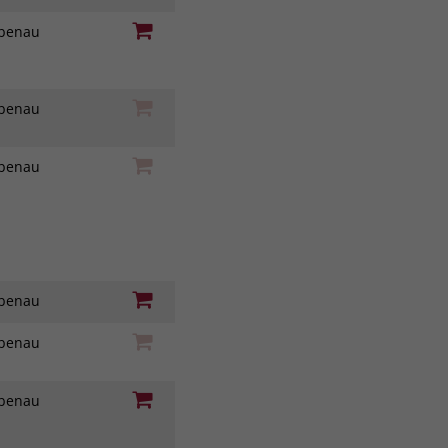
iebenau
iebenau
iebenau
iebenau
iebenau
iebenau