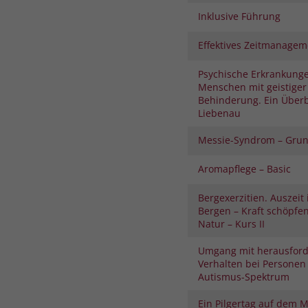
Inklusive Führung
Effektives Zeitmanagem
Psychische Erkrankunge
Menschen mit geistiger
Behinderung. Ein Überb
Liebenau
Messie-Syndrom – Gru
Aromapflege – Basic
Bergexerzitien. Auszeit
Bergen – Kraft schöpfe
Natur – Kurs II
Umgang mit herausfor
Verhalten bei Personen
Autismus-Spektrum
Ein Pilgertag auf dem 