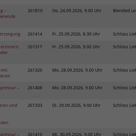
ng –
261B10
Do.
24.09.2026, 9.00 Uhr
Blended L
vierende
ersorgung
261414
Fr.
25.09.2026, 8.30 Uhr
Schloss L
 erinnern.
261317
Fr.
25.09.2026, 9.00 Uhr
Schloss L
nder
 mit
261320
Mo.
28.09.2026, 9.00 Uhr
Schloss L
ieren
pressur –
261408
Mo.
28.09.2026, 9.00 Uhr
Schloss L
ören und
261333
Di.
29.09.2026, 9.00 Uhr
Schloss L
nden
pressur –
261410
Mi.
30.09.2026, 9.00 Uhr
Schloss L