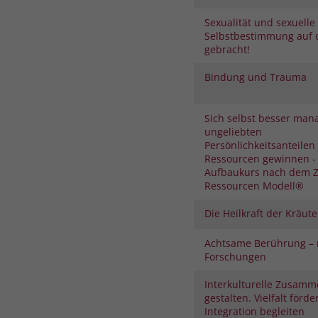
Sexualität und sexuelle
Selbstbestimmung auf 
gebracht!
Bindung und Trauma
Sich selbst besser man
ungeliebten
Persönlichkeitsanteilen
Ressourcen gewinnen -
Aufbaukurs nach dem Z
Ressourcen Modell®
Die Heilkraft der Kräute
Achtsame Berührung – 
Forschungen
Interkulturelle Zusamm
gestalten. Vielfalt förde
Integration begleiten