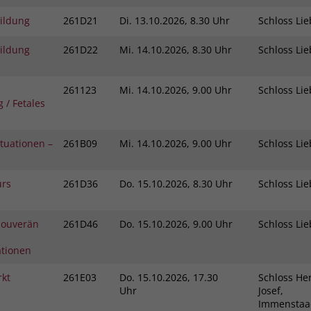
bildung
261D21
Di.
13.10.2026, 8.30 Uhr
Schloss L
bildung
261D22
Mi.
14.10.2026, 8.30 Uhr
Schloss L
261123
Mi.
14.10.2026, 9.00 Uhr
Schloss L
 / Fetales
ituationen –
261B09
Mi.
14.10.2026, 9.00 Uhr
Schloss L
urs
261D36
Do.
15.10.2026, 8.30 Uhr
Schloss L
 Souverän
261D46
Do.
15.10.2026, 9.00 Uhr
Schloss L
ationen
rkt
261E03
Do.
15.10.2026, 17.30
Schloss Her
Uhr
Josef,
Immensta