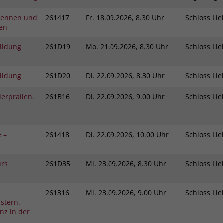
kennen und
261417
Fr.
18.09.2026, 8.30 Uhr
Schloss L
gen
bildung
261D19
Mo.
21.09.2026, 8.30 Uhr
Schloss L
bildung
261D20
Di.
22.09.2026, 8.30 Uhr
Schloss L
erprallen.
261B16
Di.
22.09.2026, 9.00 Uhr
Schloss L
m
e –
261418
Di.
22.09.2026, 10.00 Uhr
Schloss L
urs
261D35
Mi.
23.09.2026, 8.30 Uhr
Schloss L
261316
Mi.
23.09.2026, 9.00 Uhr
Schloss L
stern.
nz in der