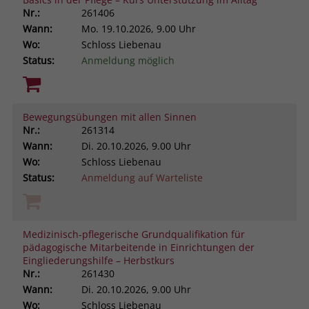
Nr.:
261406
Wann:
Mo.
19.10.2026, 9.00 Uhr
Wo:
Schloss Liebenau
Status:
Anmeldung möglich
Bewegungsübungen mit allen Sinnen
Nr.:
261314
Wann:
Di.
20.10.2026, 9.00 Uhr
Wo:
Schloss Liebenau
Status:
Anmeldung auf Warteliste
Medizinisch-pflegerische Grundqualifikation für
pädagogische Mitarbeitende in Einrichtungen der
Eingliederungshilfe – Herbstkurs
Nr.:
261430
Wann:
Di.
20.10.2026, 9.00 Uhr
Wo:
Schloss Liebenau