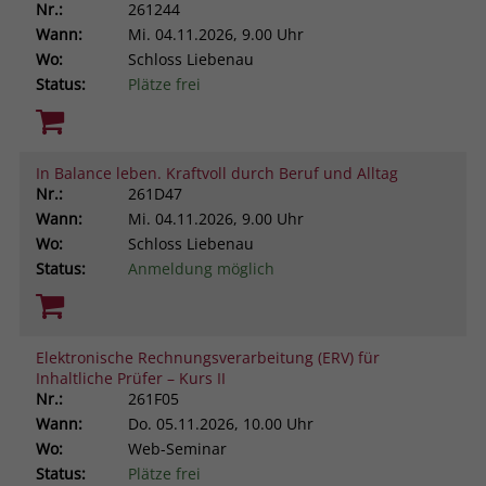
Nr.:
261244
Wann:
Mi.
04.11.2026, 9.00 Uhr
Wo:
Schloss Liebenau
Status:
Plätze frei
In Balance leben. Kraftvoll durch Beruf und Alltag
Nr.:
261D47
Wann:
Mi.
04.11.2026, 9.00 Uhr
Wo:
Schloss Liebenau
Status:
Anmeldung möglich
Elektronische Rechnungsverarbeitung (ERV) für
Inhaltliche Prüfer – Kurs II
Nr.:
261F05
Wann:
Do.
05.11.2026, 10.00 Uhr
Wo:
Web-Seminar
Status:
Plätze frei