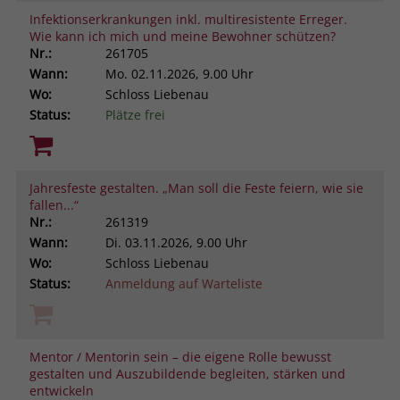
Infektionserkrankungen inkl. multiresistente Erreger.
Wie kann ich mich und meine Bewohner schützen?
Nr.:
261705
Wann:
Mo.
02.11.2026, 9.00 Uhr
Wo:
Schloss Liebenau
Status:
Plätze frei
Jahresfeste gestalten. „Man soll die Feste feiern, wie sie
fallen...“
Nr.:
261319
Wann:
Di.
03.11.2026, 9.00 Uhr
Wo:
Schloss Liebenau
Status:
Anmeldung auf Warteliste
Mentor / Mentorin sein – die eigene Rolle bewusst
gestalten und Auszubildende begleiten, stärken und
entwickeln