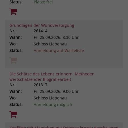
Status:
Plätze frei
Grundlagen der Wundversorgung
Nr.:
261414
Wann:
Fr.
25.09.2026, 8.30 Uhr
Wo:
Schloss Liebenau
Status:
Anmeldung auf Warteliste
Die Schätze des Lebens erinnern. Methoden
wertschätzender Biografiearbeit
Nr.:
261317
Wann:
Fr.
25.09.2026, 9.00 Uhr
Wo:
Schloss Liebenau
Status:
Anmeldung möglich
Konflikte mit Menschen mit Demenz kreativ deeskalieren