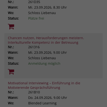
Nr.:
261D35
Wann:
Mi.
23.09.2026, 8.30 Uhr
Wo:
Schloss Liebenau
Status:
Plätze frei
Chancen nutzen, Herausforderungen meistern.
Interkulturelle Kompetenz in der Betreuung
Nr.:
261316
Wann:
Mi.
23.09.2026, 9.00 Uhr
Wo:
Schloss Liebenau
Status:
Anmeldung möglich
Motivational Interviewing – Einführung in die
Motivierende Gesprächsführung
Nr.:
261B10
Wann:
Do.
24.09.2026, 9.00 Uhr
Wo:
Blended Learning