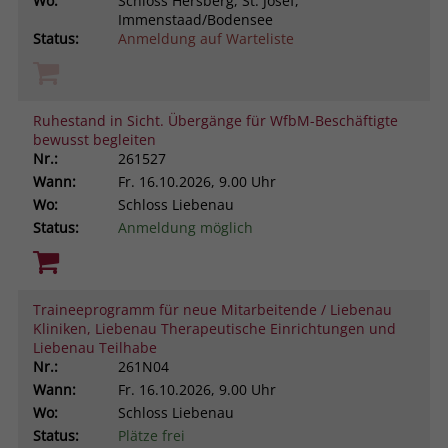
Wo:
Schloss Hersberg, St. Josef,
Immenstaad/Bodensee
Status:
Anmeldung auf Warteliste
Ruhestand in Sicht. Übergänge für WfbM-Beschäftigte
bewusst begleiten
Nr.:
261527
Wann:
Fr.
16.10.2026, 9.00 Uhr
Wo:
Schloss Liebenau
Status:
Anmeldung möglich
Traineeprogramm für neue Mitarbeitende / Liebenau
Kliniken, Liebenau Therapeutische Einrichtungen und
Liebenau Teilhabe
Nr.:
261N04
Wann:
Fr.
16.10.2026, 9.00 Uhr
Wo:
Schloss Liebenau
Status:
Plätze frei