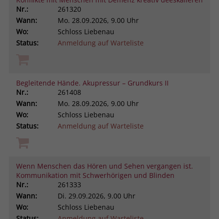
Nr.:
261320
Wann:
Mo.
28.09.2026, 9.00 Uhr
Wo:
Schloss Liebenau
Status:
Anmeldung auf Warteliste
Begleitende Hände. Akupressur – Grundkurs II
Nr.:
261408
Wann:
Mo.
28.09.2026, 9.00 Uhr
Wo:
Schloss Liebenau
Status:
Anmeldung auf Warteliste
Wenn Menschen das Hören und Sehen vergangen ist.
Kommunikation mit Schwerhörigen und Blinden
Nr.:
261333
Wann:
Di.
29.09.2026, 9.00 Uhr
Wo:
Schloss Liebenau
Status:
Anmeldung auf Warteliste