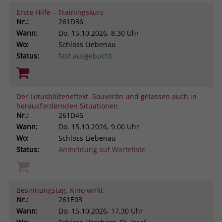
Erste Hilfe – Trainingskurs
Nr.:
261D36
Wann:
Do.
15.10.2026, 8.30 Uhr
Wo:
Schloss Liebenau
Status:
fast ausgebucht
Der Lotusblüteneffekt. Souverän und gelassen auch in
herausfordernden Situationen
Nr.:
261D46
Wann:
Do.
15.10.2026, 9.00 Uhr
Wo:
Schloss Liebenau
Status:
Anmeldung auf Warteliste
Besinnungstag. Kino wirkt
Nr.:
261E03
Wann:
Do.
15.10.2026, 17.30 Uhr