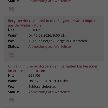
Status:
Anmeldung auf Warteliste
Bergexerzitien. Auszeit in den Bergen – Kraft schöpfen
aus der Natur – Kurs II
Nr.:
261E02
Wann:
Di.
15.09.2026, 9.00 Uhr
Wo:
Allgäuer Berge / Berge in Österreich
Status:
Anmeldung auf Warteliste
Umgang mit herausforderndem Verhalten bei Personen
im Autismus-Spektrum
Nr.:
261106
Wann:
Do.
17.09.2026, 9.00 Uhr
Wo:
Schloss Liebenau
Status:
Anmeldung auf Warteliste