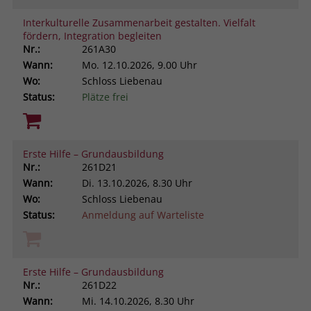
Interkulturelle Zusammenarbeit gestalten. Vielfalt
fördern, Integration begleiten
Nr.:
261A30
Wann:
Mo.
12.10.2026, 9.00 Uhr
Wo:
Schloss Liebenau
Status:
Plätze frei
Erste Hilfe – Grundausbildung
Nr.:
261D21
Wann:
Di.
13.10.2026, 8.30 Uhr
Wo:
Schloss Liebenau
Status:
Anmeldung auf Warteliste
Erste Hilfe – Grundausbildung
Nr.:
261D22
Wann:
Mi.
14.10.2026, 8.30 Uhr