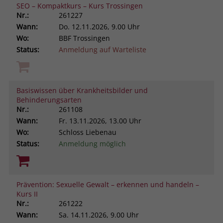
SEO – Kompaktkurs – Kurs Trossingen
Nr.:
261227
Wann:
Do.
12.11.2026, 9.00 Uhr
Wo:
BBF Trossingen
Status:
Anmeldung auf Warteliste
Basiswissen über Krankheitsbilder und
Behinderungsarten
Nr.:
261108
Wann:
Fr.
13.11.2026, 13.00 Uhr
Wo:
Schloss Liebenau
Status:
Anmeldung möglich
Prävention: Sexuelle Gewalt – erkennen und handeln –
Kurs II
Nr.:
261222
Wann:
Sa.
14.11.2026, 9.00 Uhr