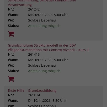
Selbstbestimmung, Selbstwirksamkeit und
Verantwortung
Nr.:
261242
Wann:
Mo.
09.11.2026, 9.00 Uhr
Wo:
Schloss Liebenau
Status:
Anmeldung möglich
Grundschulung Strukturmodell in der EDV
Pflegedokumentation mit Connext Vivendi – Kurs II
Nr.:
261416
Wann:
Mo.
09.11.2026, 9.00 Uhr
Wo:
Schloss Liebenau
Status:
Anmeldung möglich
Erste Hilfe – Grundausbildung
Nr.:
261D24
Wann:
Di.
10.11.2026, 8.30 Uhr
Wo:
Schloss Liebenau