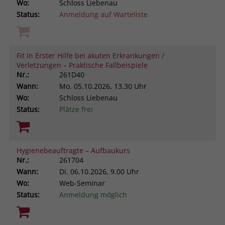
Wo:
Schloss Liebenau
Status:
Anmeldung auf Warteliste
Fit in Erster Hilfe bei akuten Erkrankungen /
Verletzungen – Praktische Fallbeispiele
Nr.:
261D40
Wann:
Mo.
05.10.2026, 13.30 Uhr
Wo:
Schloss Liebenau
Status:
Plätze frei
Hygienebeauftragte – Aufbaukurs
Nr.:
261704
Wann:
Di.
06.10.2026, 9.00 Uhr
Wo:
Web-Seminar
Status:
Anmeldung möglich