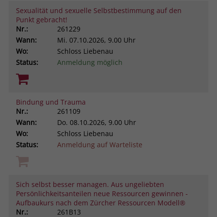
Sexualität und sexuelle Selbstbestimmung auf den
Punkt gebracht!
Nr.:
261229
Wann:
Mi.
07.10.2026, 9.00 Uhr
Wo:
Schloss Liebenau
Status:
Anmeldung möglich
Bindung und Trauma
Nr.:
261109
Wann:
Do.
08.10.2026, 9.00 Uhr
Wo:
Schloss Liebenau
Status:
Anmeldung auf Warteliste
Sich selbst besser managen. Aus ungeliebten
Persönlichkeitsanteilen neue Ressourcen gewinnen -
Aufbaukurs nach dem Zürcher Ressourcen Modell®
Nr.:
261B13