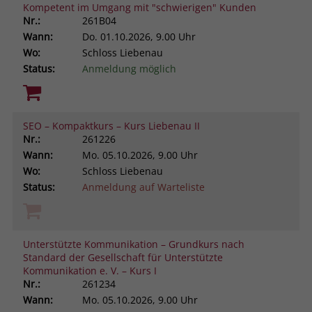
Kompetent im Umgang mit "schwierigen" Kunden
Nr.:
261B04
Wann:
Do.
01.10.2026, 9.00 Uhr
Wo:
Schloss Liebenau
Status:
Anmeldung möglich
SEO – Kompaktkurs – Kurs Liebenau II
Nr.:
261226
Wann:
Mo.
05.10.2026, 9.00 Uhr
Wo:
Schloss Liebenau
Status:
Anmeldung auf Warteliste
Unterstützte Kommunikation – Grundkurs nach
Standard der Gesellschaft für Unterstützte
Kommunikation e. V. – Kurs I
Nr.:
261234
Wann:
Mo.
05.10.2026, 9.00 Uhr