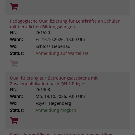
Pädagogische Qualifizierung für Lehrkräfte an Schulen
mit beruflichen Bildungsgängen
Nr.:
261520
Wann:
Fr.
16.10.2026, 13.00 Uhr
Wo:
Schloss Liebenau
Status:
Anmeldung auf Warteliste
Qualifizierung zur Betreuungsassistenz mit
Zusatzqualifikation nach QN 2 Pflege
Nr.:
261308
Wann:
Mo.
19.10.2026, 9.00 Uhr
Wo:
Foyer, Hegenberg
Status:
Anmeldung möglich
Basics in der Pflege – Kurs Unterstützung im Alltag