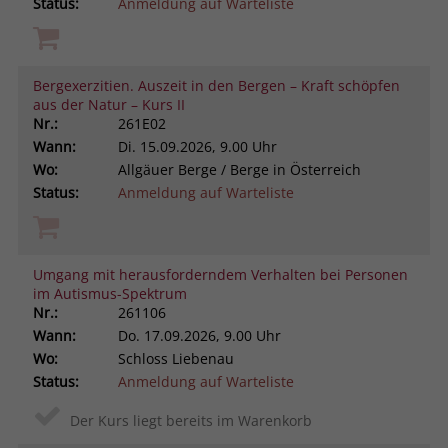
Status:
Anmeldung auf Warteliste
Bergexerzitien. Auszeit in den Bergen – Kraft schöpfen
aus der Natur – Kurs II
Nr.:
261E02
Wann:
Di.
15.09.2026, 9.00 Uhr
Wo:
Allgäuer Berge / Berge in Österreich
Status:
Anmeldung auf Warteliste
Umgang mit herausforderndem Verhalten bei Personen
im Autismus-Spektrum
Nr.:
261106
Wann:
Do.
17.09.2026, 9.00 Uhr
Wo:
Schloss Liebenau
Status:
Anmeldung auf Warteliste
Der Kurs liegt bereits im Warenkorb