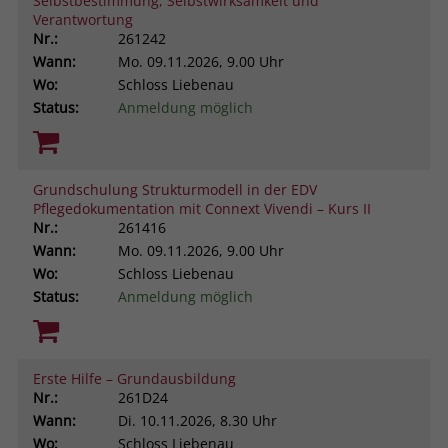
Selbstbestimmung, Selbstwirksamkeit und
Verantwortung
Nr.:
261242
Wann:
Mo.
09.11.2026, 9.00 Uhr
Wo:
Schloss Liebenau
Status:
Anmeldung möglich
Grundschulung Strukturmodell in der EDV
Pflegedokumentation mit Connext Vivendi – Kurs II
Nr.:
261416
Wann:
Mo.
09.11.2026, 9.00 Uhr
Wo:
Schloss Liebenau
Status:
Anmeldung möglich
Erste Hilfe – Grundausbildung
Nr.:
261D24
Wann:
Di.
10.11.2026, 8.30 Uhr
Wo:
Schloss Liebenau