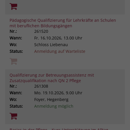
Pädagogische Qualifizierung für Lehrkräfte an Schulen
mit beruflichen Bildungsgängen
Nr.:
261520
Wann:
Fr.
16.10.2026, 13.00 Uhr
Wo:
Schloss Liebenau
Status:
Anmeldung auf Warteliste
Qualifizierung zur Betreuungsassistenz mit
Zusatzqualifikation nach QN 2 Pflege
Nr.:
261308
Wann:
Mo.
19.10.2026, 9.00 Uhr
Wo:
Foyer, Hegenberg
Status:
Anmeldung möglich
Basics in der Pflege – Kurs Unterstützung im Alltag