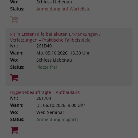
Wo:
Schloss Liebenau
Status:
Anmeldung auf Warteliste
Fit in Erster Hilfe bei akuten Erkrankungen /
Verletzungen – Praktische Fallbeispiele
Nr.:
261D40
Wann:
Mo.
05.10.2026, 13.30 Uhr
Wo:
Schloss Liebenau
Status:
Plätze frei
Hygienebeauftragte – Aufbaukurs
Nr.:
261704
Wann:
Di.
06.10.2026, 9.00 Uhr
Wo:
Web-Seminar
Status:
Anmeldung möglich