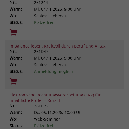
Nr.:
261244
Wann:
Mi.
04.11.2026, 9.00 Uhr
Wo:
Schloss Liebenau
Status:
Plätze frei
In Balance leben. Kraftvoll durch Beruf und Alltag
Nr.:
261D47
Wann:
Mi.
04.11.2026, 9.00 Uhr
Wo:
Schloss Liebenau
Status:
Anmeldung möglich
Elektronische Rechnungsverarbeitung (ERV) für
Inhaltliche Prüfer – Kurs II
Nr.:
261F05
Wann:
Do.
05.11.2026, 10.00 Uhr
Wo:
Web-Seminar
Status:
Plätze frei