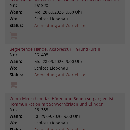
Nr.:
261320
Wann:
Mo.
28.09.2026, 9.00 Uhr
Wo:
Schloss Liebenau
Status:
Anmeldung auf Warteliste
Begleitende Hände. Akupressur – Grundkurs II
Nr.:
261408
Wann:
Mo.
28.09.2026, 9.00 Uhr
Wo:
Schloss Liebenau
Status:
Anmeldung auf Warteliste
Wenn Menschen das Hören und Sehen vergangen ist.
Kommunikation mit Schwerhörigen und Blinden
Nr.:
261333
Wann:
Di.
29.09.2026, 9.00 Uhr
Wo:
Schloss Liebenau
Status:
Anmeldung auf Warteliste