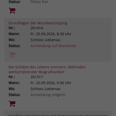
Status:
Plätze frei
Grundlagen der Wundversorgung
Nr.:
261414
Wann:
Fr.
25.09.2026, 8.30 Uhr
Wo:
Schloss Liebenau
Status:
Anmeldung auf Warteliste
Die Schätze des Lebens erinnern. Methoden
wertschätzender Biografiearbeit
Nr.:
261317
Wann:
Fr.
25.09.2026, 9.00 Uhr
Wo:
Schloss Liebenau
Status:
Anmeldung möglich
Konflikte mit Menschen mit Demenz kreativ deeskalieren