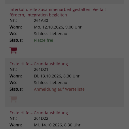
Interkulturelle Zusammenarbeit gestalten. Vielfalt
fördern, Integration begleiten
Nr.:
261A30
Wann:
Mo.
12.10.2026, 9.00 Uhr
Wo:
Schloss Liebenau
Status:
Plätze frei
Erste Hilfe – Grundausbildung
Nr.:
261D21
Wann:
Di.
13.10.2026, 8.30 Uhr
Wo:
Schloss Liebenau
Status:
Anmeldung auf Warteliste
Erste Hilfe – Grundausbildung
Nr.:
261D22
Wann:
Mi.
14.10.2026, 8.30 Uhr