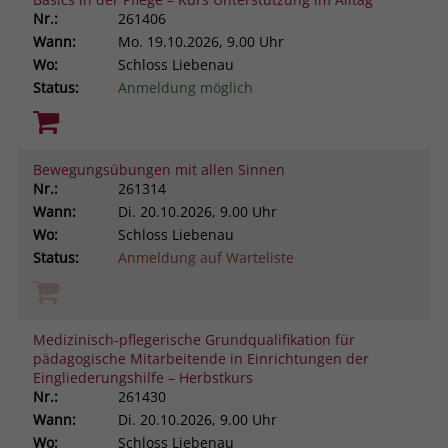
Nr.:
261406
Wann:
Mo.
19.10.2026, 9.00 Uhr
Wo:
Schloss Liebenau
Status:
Anmeldung möglich
Bewegungsübungen mit allen Sinnen
Nr.:
261314
Wann:
Di.
20.10.2026, 9.00 Uhr
Wo:
Schloss Liebenau
Status:
Anmeldung auf Warteliste
Medizinisch-pflegerische Grundqualifikation für
pädagogische Mitarbeitende in Einrichtungen der
Eingliederungshilfe – Herbstkurs
Nr.:
261430
Wann:
Di.
20.10.2026, 9.00 Uhr
Wo:
Schloss Liebenau