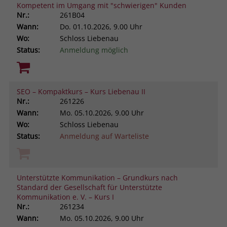
Kompetent im Umgang mit "schwierigen" Kunden
Nr.:
261B04
Wann:
Do.
01.10.2026, 9.00 Uhr
Wo:
Schloss Liebenau
Status:
Anmeldung möglich
SEO – Kompaktkurs – Kurs Liebenau II
Nr.:
261226
Wann:
Mo.
05.10.2026, 9.00 Uhr
Wo:
Schloss Liebenau
Status:
Anmeldung auf Warteliste
Unterstützte Kommunikation – Grundkurs nach
Standard der Gesellschaft für Unterstützte
Kommunikation e. V. – Kurs I
Nr.:
261234
Wann:
Mo.
05.10.2026, 9.00 Uhr