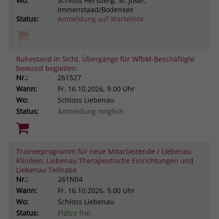
Wo:
Schloss Hersberg, St. Josef,
Immenstaad/Bodensee
Status:
Anmeldung auf Warteliste
Ruhestand in Sicht. Übergänge für WfbM-Beschäftigte
bewusst begleiten
Nr.:
261527
Wann:
Fr.
16.10.2026, 9.00 Uhr
Wo:
Schloss Liebenau
Status:
Anmeldung möglich
Traineeprogramm für neue Mitarbeitende / Liebenau
Kliniken, Liebenau Therapeutische Einrichtungen und
Liebenau Teilhabe
Nr.:
261N04
Wann:
Fr.
16.10.2026, 9.00 Uhr
Wo:
Schloss Liebenau
Status:
Plätze frei