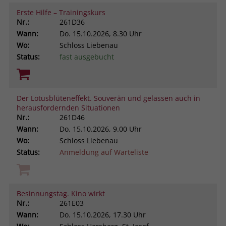
Erste Hilfe – Trainingskurs
Nr.:
261D36
Wann:
Do.
15.10.2026, 8.30 Uhr
Wo:
Schloss Liebenau
Status:
fast ausgebucht
Der Lotusblüteneffekt. Souverän und gelassen auch in
herausfordernden Situationen
Nr.:
261D46
Wann:
Do.
15.10.2026, 9.00 Uhr
Wo:
Schloss Liebenau
Status:
Anmeldung auf Warteliste
Besinnungstag. Kino wirkt
Nr.:
261E03
Wann:
Do.
15.10.2026, 17.30 Uhr