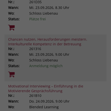
Nr.:
261D35
Wann:
Mi.
23.09.2026, 8.30 Uhr
Wo:
Schloss Liebenau
Status:
Plätze frei
Chancen nutzen, Herausforderungen meistern.
Interkulturelle Kompetenz in der Betreuung
Nr.:
261316
Wann:
Mi.
23.09.2026, 9.00 Uhr
Wo:
Schloss Liebenau
Status:
Anmeldung möglich
Motivational Interviewing – Einführung in die
Motivierende Gesprächsführung
Nr.:
261B10
Wann:
Do.
24.09.2026, 9.00 Uhr
Wo:
Blended Learning