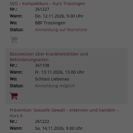
SEO – Kompaktkurs – Kurs Trossingen
Nr.:
261227
Wann:
Do.
12.11.2026, 9.00 Uhr
Wo:
BBF Trossingen
Status:
Anmeldung auf Warteliste
Basiswissen über Krankheitsbilder und
Behinderungsarten
Nr.:
261108
Wann:
Fr.
13.11.2026, 13.00 Uhr
Wo:
Schloss Liebenau
Status:
Anmeldung möglich
Prävention: Sexuelle Gewalt – erkennen und handeln –
Kurs II
Nr.:
261222
Wann:
Sa.
14.11.2026, 9.00 Uhr