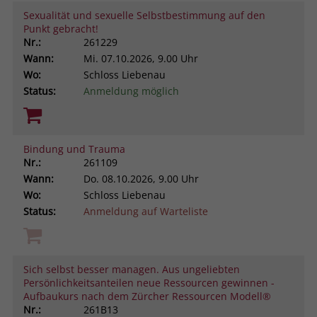
Sexualität und sexuelle Selbstbestimmung auf den
Punkt gebracht!
Nr.:
261229
Wann:
Mi.
07.10.2026, 9.00 Uhr
Wo:
Schloss Liebenau
Status:
Anmeldung möglich
Bindung und Trauma
Nr.:
261109
Wann:
Do.
08.10.2026, 9.00 Uhr
Wo:
Schloss Liebenau
Status:
Anmeldung auf Warteliste
Sich selbst besser managen. Aus ungeliebten
Persönlichkeitsanteilen neue Ressourcen gewinnen -
Aufbaukurs nach dem Zürcher Ressourcen Modell®
Nr.:
261B13