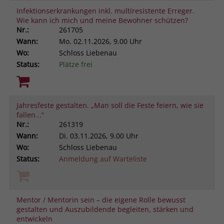
Infektionserkrankungen inkl. multiresistente Erreger.
Wie kann ich mich und meine Bewohner schützen?
Nr.:
261705
Wann:
Mo.
02.11.2026, 9.00 Uhr
Wo:
Schloss Liebenau
Status:
Plätze frei
Jahresfeste gestalten. „Man soll die Feste feiern, wie sie
fallen...“
Nr.:
261319
Wann:
Di.
03.11.2026, 9.00 Uhr
Wo:
Schloss Liebenau
Status:
Anmeldung auf Warteliste
Mentor / Mentorin sein – die eigene Rolle bewusst
gestalten und Auszubildende begleiten, stärken und
entwickeln