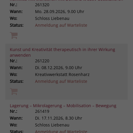
Nr.:
261320
Wann:
Mo.
28.09.2026, 9.00 Uhr
Wo:
Schloss Liebenau
Status:
Anmeldung auf Warteliste
Kunst und Kreativität therapeutisch in ihrer Wirkung
anwenden
Nr.:
261220
Wann:
Di.
08.12.2026, 9.00 Uhr
Wo:
Kreativwerkstatt Rosenharz
Status:
Anmeldung auf Warteliste
Lagerung – Mikrolagerung – Mobilisation – Bewegung
Nr.:
261419
Wann:
Di.
17.11.2026, 8.30 Uhr
Wo:
Schloss Liebenau
Status:
Anmeldung auf Warteliste