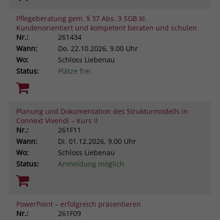
Pflegeberatung gem. § 37 Abs. 3 SGB XI.
Kundenorientiert und kompetent beraten und schulen
Nr.:
261434
Wann:
Do.
22.10.2026, 9.00 Uhr
Wo:
Schloss Liebenau
Status:
Plätze frei
Planung und Dokumentation des Strukturmodells in
Connext Vivendi – Kurs II
Nr.:
261F11
Wann:
Di.
01.12.2026, 9.00 Uhr
Wo:
Schloss Liebenau
Status:
Anmeldung möglich
PowerPoint – erfolgreich präsentieren
Nr.:
261F09