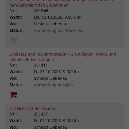
herausfordernden Situationen
Nr.:
261D46
Wann:
Do.
15.10.2026, 9.00 Uhr
Wo:
Schloss Liebenau
Status:
Anmeldung auf Warteliste
Diabetes und Insulintherapie – Grundlagen, Praxis und
aktuelle Entwicklungen
Nr.:
261411
Wann:
Fr.
23.10.2026, 9.00 Uhr
Wo:
Schloss Liebenau
Status:
Anmeldung möglich
Die Heilkraft der Kräuter
Nr.:
261437
Wann:
Fr.
09.10.2026, 9.00 Uhr
Wo:
Schloss Liebenau