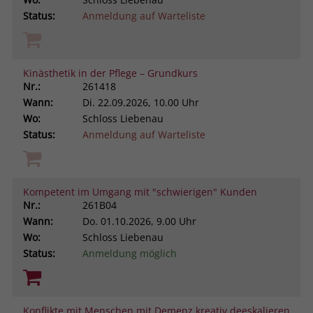
Status:
Anmeldung auf Warteliste
Kinästhetik in der Pflege – Grundkurs
Nr.:
261418
Wann:
Di.
22.09.2026, 10.00 Uhr
Wo:
Schloss Liebenau
Status:
Anmeldung auf Warteliste
Kompetent im Umgang mit "schwierigen" Kunden
Nr.:
261B04
Wann:
Do.
01.10.2026, 9.00 Uhr
Wo:
Schloss Liebenau
Status:
Anmeldung möglich
Konflikte mit Menschen mit Demenz kreativ deeskalieren