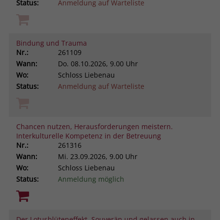
Status:
Anmeldung auf Warteliste
Bindung und Trauma
Nr.:
261109
Wann:
Do.
08.10.2026, 9.00 Uhr
Wo:
Schloss Liebenau
Status:
Anmeldung auf Warteliste
Chancen nutzen, Herausforderungen meistern.
Interkulturelle Kompetenz in der Betreuung
Nr.:
261316
Wann:
Mi.
23.09.2026, 9.00 Uhr
Wo:
Schloss Liebenau
Status:
Anmeldung möglich
Der Lotusblüteneffekt. Souverän und gelassen auch in