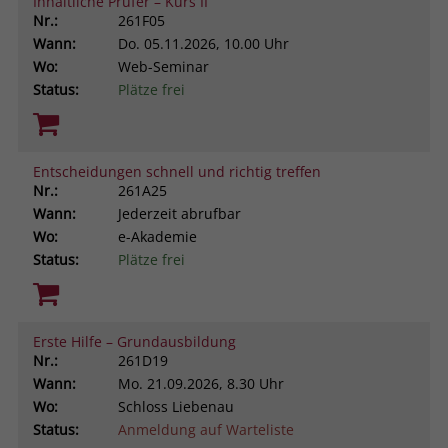
Inhaltliche Prüfer – Kurs II
Nr.:
261F05
Wann:
Do.
05.11.2026, 10.00 Uhr
Wo:
Web-Seminar
Status:
Plätze frei
Entscheidungen schnell und richtig treffen
Nr.:
261A25
Wann:
Jederzeit abrufbar
Wo:
e-Akademie
Status:
Plätze frei
Erste Hilfe – Grundausbildung
Nr.:
261D19
Wann:
Mo.
21.09.2026, 8.30 Uhr
Wo:
Schloss Liebenau
Status:
Anmeldung auf Warteliste