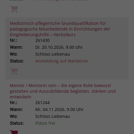
Medizinisch-pflegerische Grundqualifikation für
pädagogische Mitarbeitende in Einrichtungen der
Eingliederungshilfe – Herbstkurs
Nr.:
261430
Wann:
Di.
20.10.2026, 9.00 Uhr
Wo:
Schloss Liebenau
Status:
Anmeldung auf Warteliste
Mentor / Mentorin sein – die eigene Rolle bewusst
gestalten und Auszubildende begleiten, stärken und
entwickeln
Nr.:
261244
Wann:
Mi.
04.11.2026, 9.00 Uhr
Wo:
Schloss Liebenau
Status:
Plätze frei