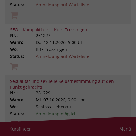
Status:
Anmeldung auf Warteliste
SEO – Kompaktkurs – Kurs Trossingen
Nr.:
261227
Wann:
Do.
12.11.2026, 9.00 Uhr
Wo:
BBF Trossingen
Status:
Anmeldung auf Warteliste
Sexualität und sexuelle Selbstbestimmung auf den
Punkt gebracht!
Nr.:
261229
Wann:
Mi.
07.10.2026, 9.00 Uhr
Wo:
Schloss Liebenau
Status:
Anmeldung möglich
Kursfinder
Menü