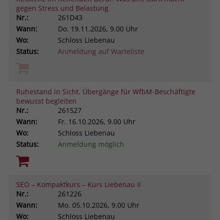
gegen Stress und Belastung
Nr.:
261D43
Wann:
Do.
19.11.2026, 9.00 Uhr
Wo:
Schloss Liebenau
Status:
Anmeldung auf Warteliste
Ruhestand in Sicht. Übergänge für WfbM-Beschäftigte
bewusst begleiten
Nr.:
261527
Wann:
Fr.
16.10.2026, 9.00 Uhr
Wo:
Schloss Liebenau
Status:
Anmeldung möglich
SEO – Kompaktkurs – Kurs Liebenau II
Nr.:
261226
Wann:
Mo.
05.10.2026, 9.00 Uhr
Wo:
Schloss Liebenau