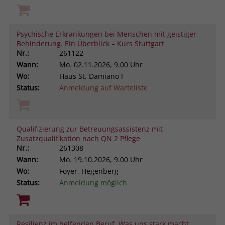
Psychische Erkrankungen bei Menschen mit geistiger
Behinderung. Ein Überblick – Kurs Stuttgart
Nr.:
261122
Wann:
Mo.
02.11.2026, 9.00 Uhr
Wo:
Haus St. Damiano I
Status:
Anmeldung auf Warteliste
Qualifizierung zur Betreuungsassistenz mit
Zusatzqualifikation nach QN 2 Pflege
Nr.:
261308
Wann:
Mo.
19.10.2026, 9.00 Uhr
Wo:
Foyer, Hegenberg
Status:
Anmeldung möglich
Resilienz im helfenden Beruf. Was uns stark macht