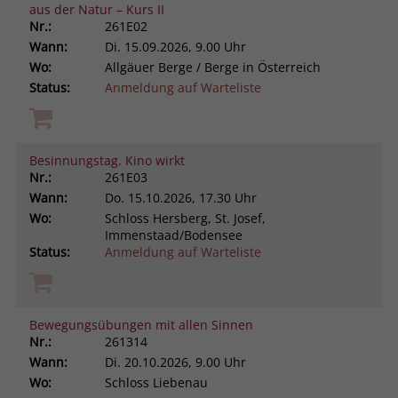
aus der Natur – Kurs II
Nr.:
261E02
Wann:
Di.
15.09.2026, 9.00 Uhr
Wo:
Allgäuer Berge / Berge in Österreich
Status:
Anmeldung auf Warteliste
Besinnungstag. Kino wirkt
Nr.:
261E03
Wann:
Do.
15.10.2026, 17.30 Uhr
Wo:
Schloss Hersberg, St. Josef,
Immenstaad/Bodensee
Status:
Anmeldung auf Warteliste
Bewegungsübungen mit allen Sinnen
Nr.:
261314
Wann:
Di.
20.10.2026, 9.00 Uhr
Wo:
Schloss Liebenau