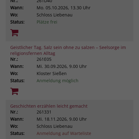
Nr.:
261D40
Wann:
Mo.
05.10.2026, 13.30 Uhr
Wo:
Schloss Liebenau
Status:
Plätze frei
Geistlicher Tag. Salz sein ohne zu salzen – Seelsorge im
religionsfernen Alltag
Nr.:
261E05
Wann:
Mi.
30.09.2026, 9.00 Uhr
Wo:
Kloster Sießen
Status:
Anmeldung möglich
Geschichten erzählen leicht gemacht
Nr.:
261331
Wann:
Mi.
18.11.2026, 9.00 Uhr
Wo:
Schloss Liebenau
Status:
Anmeldung auf Warteliste