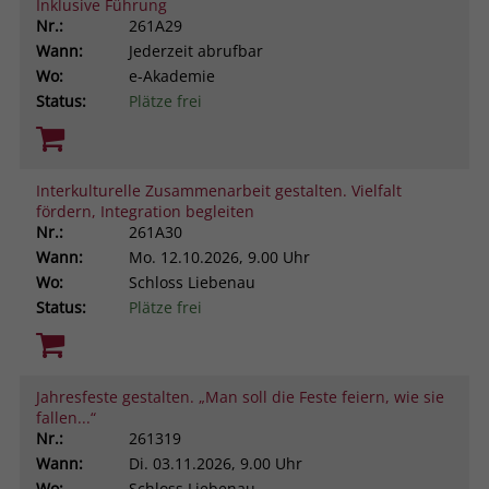
Inklusive Führung
Nr.:
261A29
Wann:
Jederzeit abrufbar
Wo:
e-Akademie
Status:
Plätze frei
Interkulturelle Zusammenarbeit gestalten. Vielfalt
fördern, Integration begleiten
Nr.:
261A30
Wann:
Mo.
12.10.2026, 9.00 Uhr
Wo:
Schloss Liebenau
Status:
Plätze frei
Jahresfeste gestalten. „Man soll die Feste feiern, wie sie
fallen...“
Nr.:
261319
Wann:
Di.
03.11.2026, 9.00 Uhr
Wo:
Schloss Liebenau