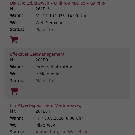
Digitale Lebenswelt – Online-Impulse – Gaming
Nr.:
261F16
Wann:
Mi.
21.10.2026, 14.00 Uhr
Wo:
Web-Seminar
Status:
Plätze frei
Effektives Zeitmanagement
Nr.:
261B01
Wann:
Jederzeit abrufbar
Wo:
e-Akademie
Status:
Plätze frei
Ein Pilgertag auf dem Martinusweg
Nr.:
261E04
Wann:
Fr.
18.09.2026, 8.00 Uhr
Wo:
Pilgerweg
Status:
Anmeldung auf Warteliste