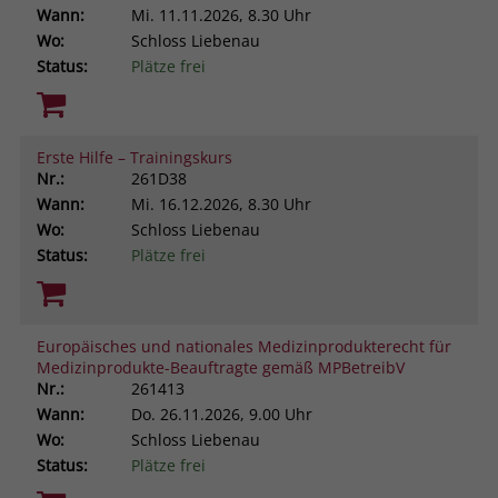
Wann:
Mi.
11.11.2026, 8.30 Uhr
Wo:
Schloss Liebenau
Status:
Plätze frei
Erste Hilfe – Trainingskurs
Nr.:
261D38
Wann:
Mi.
16.12.2026, 8.30 Uhr
Wo:
Schloss Liebenau
Status:
Plätze frei
Europäisches und nationales Medizinprodukterecht für
Medizinprodukte-Beauftragte gemäß MPBetreibV
Nr.:
261413
Wann:
Do.
26.11.2026, 9.00 Uhr
Wo:
Schloss Liebenau
Status:
Plätze frei