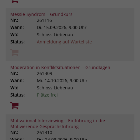
Messie-Syndrom – Grundkurs
Nr.:
261116
Wann:
Di.
15.09.2026, 9.00 Uhr
Wo:
Schloss Liebenau
Status:
Anmeldung auf Warteliste
Moderation in Konfliktsituationen – Grundlagen
Nr.:
261B09
Wann:
Mi.
14.10.2026, 9.00 Uhr
Wo:
Schloss Liebenau
Status:
Plätze frei
Motivational Interviewing – Einführung in die
Motivierende Gesprächsführung
Nr.:
261B10
Wann:
Do.
24.09.2026, 9.00 Uhr