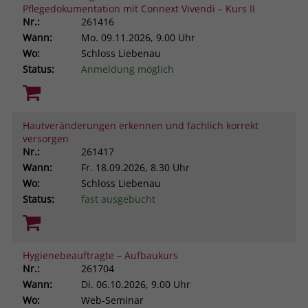
Pflegedokumentation mit Connext Vivendi – Kurs II
Nr.:
261416
Wann:
Mo.
09.11.2026, 9.00 Uhr
Wo:
Schloss Liebenau
Status:
Anmeldung möglich
Hautveränderungen erkennen und fachlich korrekt
versorgen
Nr.:
261417
Wann:
Fr.
18.09.2026, 8.30 Uhr
Wo:
Schloss Liebenau
Status:
fast ausgebucht
Hygienebeauftragte – Aufbaukurs
Nr.:
261704
Wann:
Di.
06.10.2026, 9.00 Uhr
Wo:
Web-Seminar