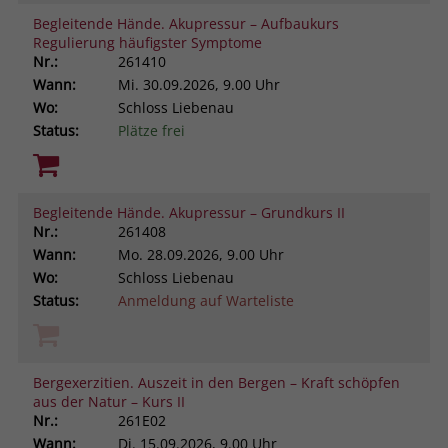
Begleitende Hände. Akupressur – Aufbaukurs
Regulierung häufigster Symptome
Nr.:
261410
Wann:
Mi.
30.09.2026, 9.00 Uhr
Wo:
Schloss Liebenau
Status:
Plätze frei
Begleitende Hände. Akupressur – Grundkurs II
Nr.:
261408
Wann:
Mo.
28.09.2026, 9.00 Uhr
Wo:
Schloss Liebenau
Status:
Anmeldung auf Warteliste
Bergexerzitien. Auszeit in den Bergen – Kraft schöpfen
aus der Natur – Kurs II
Nr.:
261E02
Wann:
Di.
15.09.2026, 9.00 Uhr