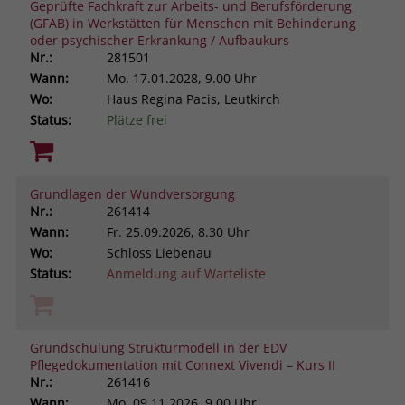
Geprüfte Fachkraft zur Arbeits- und Berufsförderung
(GFAB) in Werkstätten für Menschen mit Behinderung
oder psychischer Erkrankung / Aufbaukurs
Nr.:
281501
Wann:
Mo.
17.01.2028, 9.00 Uhr
Wo:
Haus Regina Pacis, Leutkirch
Status:
Plätze frei
Grundlagen der Wundversorgung
Nr.:
261414
Wann:
Fr.
25.09.2026, 8.30 Uhr
Wo:
Schloss Liebenau
Status:
Anmeldung auf Warteliste
Grundschulung Strukturmodell in der EDV
Pflegedokumentation mit Connext Vivendi – Kurs II
Nr.:
261416
Wann:
Mo.
09.11.2026, 9.00 Uhr