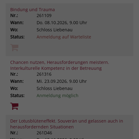
Bindung und Trauma
Nr.:
261109
Wann:
Do.
08.10.2026, 9.00 Uhr
Wo:
Schloss Liebenau
Status:
Anmeldung auf Warteliste
Chancen nutzen, Herausforderungen meistern.
Interkulturelle Kompetenz in der Betreuung
Nr.:
261316
Wann:
Mi.
23.09.2026, 9.00 Uhr
Wo:
Schloss Liebenau
Status:
Anmeldung möglich
Der Lotusblüteneffekt. Souverän und gelassen auch in
herausfordernden Situationen
Nr.:
261D46