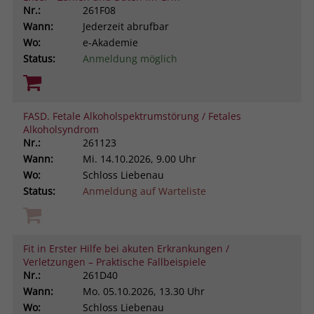
Nr.:
261F08
Wann:
Jederzeit abrufbar
Wo:
e-Akademie
Status:
Anmeldung möglich
FASD. Fetale Alkoholspektrumstörung / Fetales
Alkoholsyndrom
Nr.:
261123
Wann:
Mi.
14.10.2026, 9.00 Uhr
Wo:
Schloss Liebenau
Status:
Anmeldung auf Warteliste
Fit in Erster Hilfe bei akuten Erkrankungen /
Verletzungen – Praktische Fallbeispiele
Nr.:
261D40
Wann:
Mo.
05.10.2026, 13.30 Uhr
Wo:
Schloss Liebenau