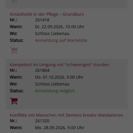
Kinästhetik in der Pflege – Grundkurs
Nr.:
261418
Wann:
Di.
22.09.2026, 10.00 Uhr
Wo:
Schloss Liebenau
Status:
Anmeldung auf Warteliste
Kompetent im Umgang mit "schwierigen" Kunden
Nr.:
261B04
Wann:
Do.
01.10.2026, 9.00 Uhr
Wo:
Schloss Liebenau
Status:
Anmeldung möglich
Konflikte mit Menschen mit Demenz kreativ deeskalieren
Nr.:
261320
Wann:
Mo.
28.09.2026, 9.00 Uhr