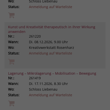
Wo:
Schloss Liebenau
Status:
Anmeldung auf Warteliste
Kunst und Kreativität therapeutisch in ihrer Wirkung
anwenden
Nr.:
261220
Wann:
Di.
08.12.2026, 9.00 Uhr
Wo:
Kreativwerkstatt Rosenharz
Status:
Anmeldung auf Warteliste
Lagerung – Mikrolagerung – Mobilisation – Bewegung
Nr.:
261419
Wann:
Di.
17.11.2026, 8.30 Uhr
Wo:
Schloss Liebenau
Status:
Anmeldung auf Warteliste