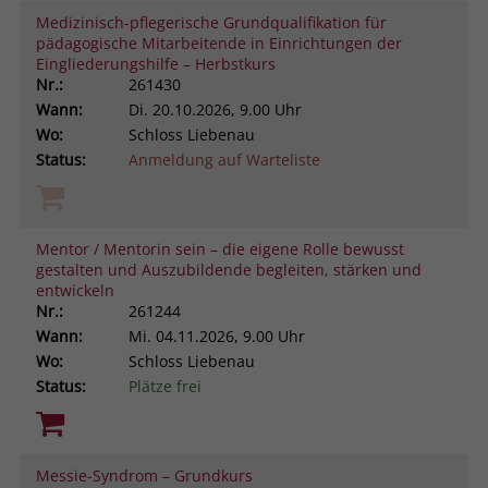
Medizinisch-pflegerische Grundqualifikation für
pädagogische Mitarbeitende in Einrichtungen der
Eingliederungshilfe – Herbstkurs
Nr.:
261430
Wann:
Di.
20.10.2026, 9.00 Uhr
Wo:
Schloss Liebenau
Status:
Anmeldung auf Warteliste
Mentor / Mentorin sein – die eigene Rolle bewusst
gestalten und Auszubildende begleiten, stärken und
entwickeln
Nr.:
261244
Wann:
Mi.
04.11.2026, 9.00 Uhr
Wo:
Schloss Liebenau
Status:
Plätze frei
Messie-Syndrom – Grundkurs