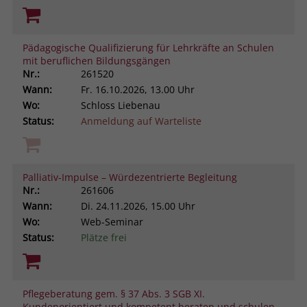
Pädagogische Qualifizierung für Lehrkräfte an Schulen
mit beruflichen Bildungsgängen
Nr.:
261520
Wann:
Fr.
16.10.2026, 13.00 Uhr
Wo:
Schloss Liebenau
Status:
Anmeldung auf Warteliste
Palliativ-Impulse – Würdezentrierte Begleitung
Nr.:
261606
Wann:
Di.
24.11.2026, 15.00 Uhr
Wo:
Web-Seminar
Status:
Plätze frei
Pflegeberatung gem. § 37 Abs. 3 SGB XI.
Kundenorientiert und kompetent beraten und schulen