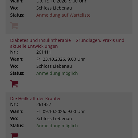
Wann:
Do.
15.10.2026, 9.00 Uhr
Wo:
Schloss Liebenau
Status:
Anmeldung auf Warteliste
Diabetes und Insulintherapie – Grundlagen, Praxis und
aktuelle Entwicklungen
Nr.:
261411
Wann:
Fr.
23.10.2026, 9.00 Uhr
Wo:
Schloss Liebenau
Status:
Anmeldung möglich
Die Heilkraft der Kräuter
Nr.:
261437
Wann:
Fr.
09.10.2026, 9.00 Uhr
Wo:
Schloss Liebenau
Status:
Anmeldung möglich