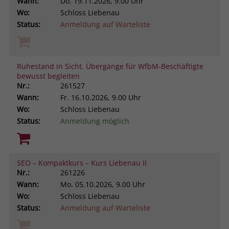
Wann:
Do.
19.11.2026, 9.00 Uhr
Wo:
Schloss Liebenau
Status:
Anmeldung auf Warteliste
Ruhestand in Sicht. Übergänge für WfbM-Beschäftigte
bewusst begleiten
Nr.:
261527
Wann:
Fr.
16.10.2026, 9.00 Uhr
Wo:
Schloss Liebenau
Status:
Anmeldung möglich
SEO – Kompaktkurs – Kurs Liebenau II
Nr.:
261226
Wann:
Mo.
05.10.2026, 9.00 Uhr
Wo:
Schloss Liebenau
Status:
Anmeldung auf Warteliste