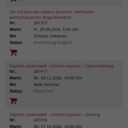
Die Schätze des Lebens erinnern. Methoden
wertschätzender Biografiearbeit
Nr.:
261317
Wann:
Fr.
25.09.2026, 9.00 Uhr
Wo:
Schloss Liebenau
Status:
Anmeldung möglich
Digitale Lebenswelt – Online-Impulse – Cybermobbing
Nr.:
261F17
Wann:
Mi.
09.12.2026, 14.00 Uhr
Wo:
Web-Seminar
Status:
Plätze frei
Digitale Lebenswelt – Online-Impulse – Gaming
Nr.:
261F16
Wann:
Mi.
21.10.2026, 14.00 Uhr