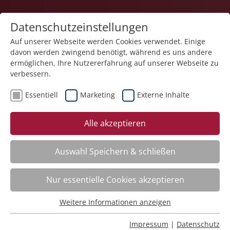
Datenschutzeinstellungen
Auf unserer Webseite werden Cookies verwendet. Einige
davon werden zwingend benötigt, während es uns andere
1
ermöglichen, Ihre Nutzererfahrung auf unserer Webseite zu
verbessern.
Essentiell
Marketing
Externe Inhalte
Veranstaltung "Trauma verstehen" (Nr. 06) wurde in
Alle akzeptieren
den Warenkorb gelegt.
Auswahl Speichern & schließen
Achtsame Berührung – neueste Forschungen
Nr.:
261402
Nur essentielle Cookies akzeptieren
Wann:
Mo.
12.10.2026, 9.00 Uhr
Wo:
Schloss Liebenau
Weitere Informationen anzeigen
Status:
Anmeldung auf Warteliste
Essentiell
Essentielle Cookies werden für grundlegende Funktionen
Impressum
|
Datenschutz