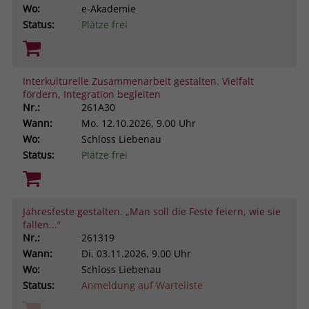
Wo:
e-Akademie
Status:
Plätze frei
Interkulturelle Zusammenarbeit gestalten. Vielfalt
fördern, Integration begleiten
Nr.:
261A30
Wann:
Mo.
12.10.2026, 9.00 Uhr
Wo:
Schloss Liebenau
Status:
Plätze frei
Jahresfeste gestalten. „Man soll die Feste feiern, wie sie
fallen...“
Nr.:
261319
Wann:
Di.
03.11.2026, 9.00 Uhr
Wo:
Schloss Liebenau
Status:
Anmeldung auf Warteliste