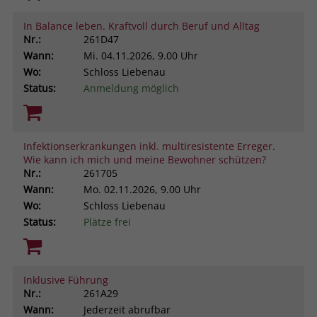
In Balance leben. Kraftvoll durch Beruf und Alltag
Nr.:
261D47
Wann:
Mi.
04.11.2026, 9.00 Uhr
Wo:
Schloss Liebenau
Status:
Anmeldung möglich
Infektionserkrankungen inkl. multiresistente Erreger.
Wie kann ich mich und meine Bewohner schützen?
Nr.:
261705
Wann:
Mo.
02.11.2026, 9.00 Uhr
Wo:
Schloss Liebenau
Status:
Plätze frei
Inklusive Führung
Nr.:
261A29
Wann:
Jederzeit abrufbar