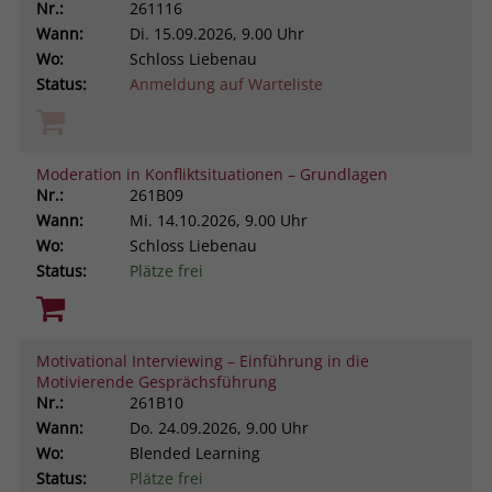
Nr.:
261116
Wann:
Di.
15.09.2026, 9.00 Uhr
Wo:
Schloss Liebenau
Status:
Anmeldung auf Warteliste
Moderation in Konfliktsituationen – Grundlagen
Nr.:
261B09
Wann:
Mi.
14.10.2026, 9.00 Uhr
Wo:
Schloss Liebenau
Status:
Plätze frei
Motivational Interviewing – Einführung in die
Motivierende Gesprächsführung
Nr.:
261B10
Wann:
Do.
24.09.2026, 9.00 Uhr
Wo:
Blended Learning
Status:
Plätze frei