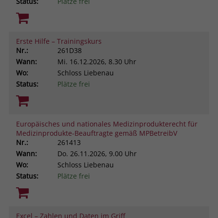
Status:
Plätze frei
Erste Hilfe – Trainingskurs
Nr.:
261D38
Wann:
Mi.
16.12.2026, 8.30 Uhr
Wo:
Schloss Liebenau
Status:
Plätze frei
Europäisches und nationales Medizinprodukterecht für
Medizinprodukte-Beauftragte gemäß MPBetreibV
Nr.:
261413
Wann:
Do.
26.11.2026, 9.00 Uhr
Wo:
Schloss Liebenau
Status:
Plätze frei
Excel – Zahlen und Daten im Griff