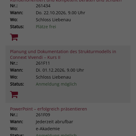
Nr.:
261434
Wann:
Do.
22.10.2026, 9.00 Uhr
Wo:
Schloss Liebenau
Status:
Plätze frei
Planung und Dokumentation des Strukturmodells in
Connext Vivendi – Kurs II
Nr.:
261F11
Wann:
Di.
01.12.2026, 9.00 Uhr
Wo:
Schloss Liebenau
Status:
Anmeldung möglich
PowerPoint – erfolgreich präsentieren
Nr.:
261F09
Wann:
Jederzeit abrufbar
Wo:
e-Akademie
Status:
Anmeldung möglich