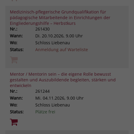
Medizinisch-pflegerische Grundqualifikation für
pädagogische Mitarbeitende in Einrichtungen der
Eingliederungshilfe – Herbstkurs
Nr.:
261430
Wann:
Di.
20.10.2026, 9.00 Uhr
Wo:
Schloss Liebenau
Status:
Anmeldung auf Warteliste
Mentor / Mentorin sein – die eigene Rolle bewusst
gestalten und Auszubildende begleiten, stärken und
entwickeln
Nr.:
261244
Wann:
Mi.
04.11.2026, 9.00 Uhr
Wo:
Schloss Liebenau
Status:
Plätze frei