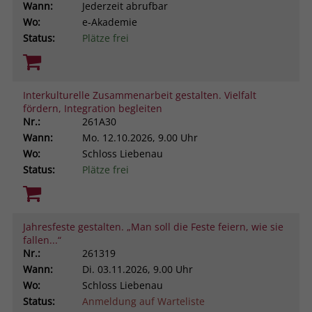
Wann:
Jederzeit abrufbar
Wo:
e-Akademie
Status:
Plätze frei
Interkulturelle Zusammenarbeit gestalten. Vielfalt
fördern, Integration begleiten
Nr.:
261A30
Wann:
Mo.
12.10.2026, 9.00 Uhr
Wo:
Schloss Liebenau
Status:
Plätze frei
Jahresfeste gestalten. „Man soll die Feste feiern, wie sie
fallen...“
Nr.:
261319
Wann:
Di.
03.11.2026, 9.00 Uhr
Wo:
Schloss Liebenau
Status:
Anmeldung auf Warteliste