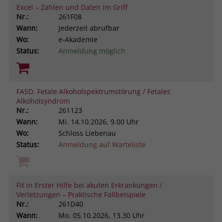
Excel – Zahlen und Daten im Griff
Nr.:
261F08
Wann:
Jederzeit abrufbar
Wo:
e-Akademie
Status:
Anmeldung möglich
FASD. Fetale Alkoholspektrumstörung / Fetales
Alkoholsyndrom
Nr.:
261123
Wann:
Mi.
14.10.2026, 9.00 Uhr
Wo:
Schloss Liebenau
Status:
Anmeldung auf Warteliste
Fit in Erster Hilfe bei akuten Erkrankungen /
Verletzungen – Praktische Fallbeispiele
Nr.:
261D40
Wann:
Mo.
05.10.2026, 13.30 Uhr