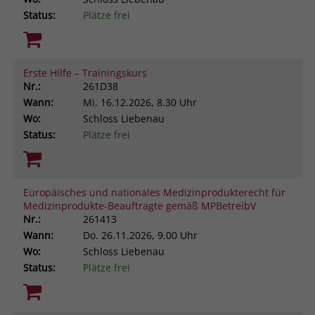
Status:
Plätze frei
Erste Hilfe – Trainingskurs
Nr.:
261D38
Wann:
Mi.
16.12.2026, 8.30 Uhr
Wo:
Schloss Liebenau
Status:
Plätze frei
Europäisches und nationales Medizinprodukterecht für
Medizinprodukte-Beauftragte gemäß MPBetreibV
Nr.:
261413
Wann:
Do.
26.11.2026, 9.00 Uhr
Wo:
Schloss Liebenau
Status:
Plätze frei