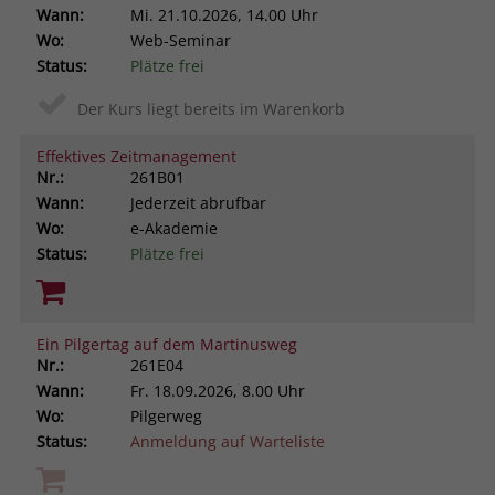
Wann:
Mi.
21.10.2026, 14.00 Uhr
Wo:
Web-Seminar
Status:
Plätze frei
Der Kurs liegt bereits im Warenkorb
Effektives Zeitmanagement
Nr.:
261B01
Wann:
Jederzeit abrufbar
Wo:
e-Akademie
Status:
Plätze frei
Ein Pilgertag auf dem Martinusweg
Nr.:
261E04
Wann:
Fr.
18.09.2026, 8.00 Uhr
Wo:
Pilgerweg
Status:
Anmeldung auf Warteliste