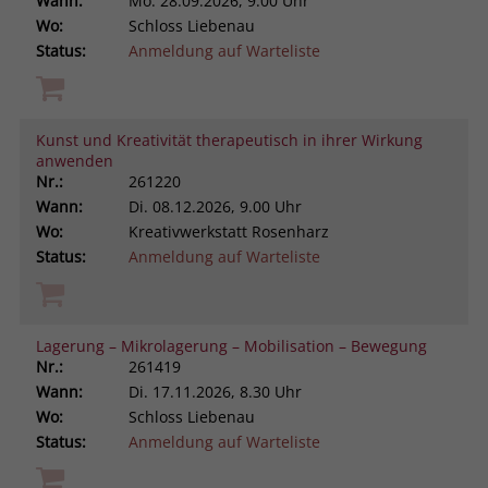
Wann:
Mo.
28.09.2026, 9.00 Uhr
Wo:
Schloss Liebenau
Status:
Anmeldung auf Warteliste
Kunst und Kreativität therapeutisch in ihrer Wirkung
anwenden
Nr.:
261220
Wann:
Di.
08.12.2026, 9.00 Uhr
Wo:
Kreativwerkstatt Rosenharz
Status:
Anmeldung auf Warteliste
Lagerung – Mikrolagerung – Mobilisation – Bewegung
Nr.:
261419
Wann:
Di.
17.11.2026, 8.30 Uhr
Wo:
Schloss Liebenau
Status:
Anmeldung auf Warteliste