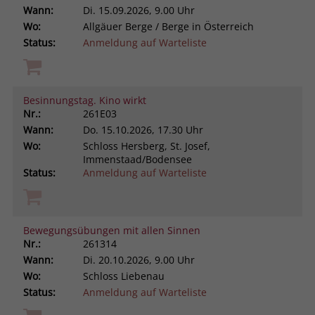
Wann:
Di.
15.09.2026, 9.00 Uhr
Wo:
Allgäuer Berge / Berge in Österreich
Status:
Anmeldung auf Warteliste
Besinnungstag. Kino wirkt
Nr.:
261E03
Wann:
Do.
15.10.2026, 17.30 Uhr
Wo:
Schloss Hersberg, St. Josef,
Immenstaad/Bodensee
Status:
Anmeldung auf Warteliste
Bewegungsübungen mit allen Sinnen
Nr.:
261314
Wann:
Di.
20.10.2026, 9.00 Uhr
Wo:
Schloss Liebenau
Status:
Anmeldung auf Warteliste