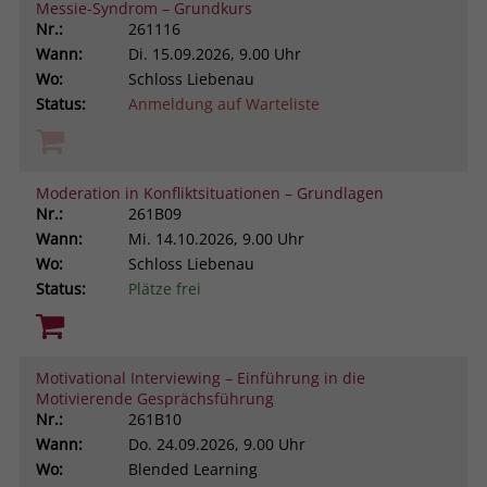
Messie-Syndrom – Grundkurs
Nr.:
261116
Wann:
Di.
15.09.2026, 9.00 Uhr
Wo:
Schloss Liebenau
Status:
Anmeldung auf Warteliste
Moderation in Konfliktsituationen – Grundlagen
Nr.:
261B09
Wann:
Mi.
14.10.2026, 9.00 Uhr
Wo:
Schloss Liebenau
Status:
Plätze frei
Motivational Interviewing – Einführung in die
Motivierende Gesprächsführung
Nr.:
261B10
Wann:
Do.
24.09.2026, 9.00 Uhr
Wo:
Blended Learning