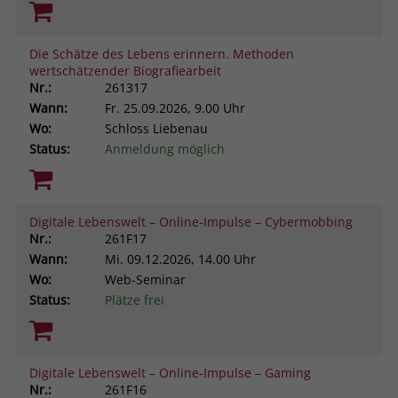
Die Schätze des Lebens erinnern. Methoden
wertschätzender Biografiearbeit
Nr.:
261317
Wann:
Fr.
25.09.2026, 9.00 Uhr
Wo:
Schloss Liebenau
Status:
Anmeldung möglich
Digitale Lebenswelt – Online-Impulse – Cybermobbing
Nr.:
261F17
Wann:
Mi.
09.12.2026, 14.00 Uhr
Wo:
Web-Seminar
Status:
Plätze frei
Digitale Lebenswelt – Online-Impulse – Gaming
Nr.:
261F16