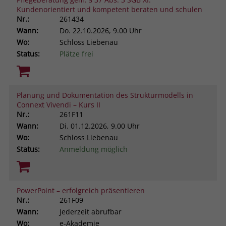
Kundenorientiert und kompetent beraten und schulen
Nr.:
261434
Wann:
Do.
22.10.2026, 9.00 Uhr
Wo:
Schloss Liebenau
Status:
Plätze frei
Planung und Dokumentation des Strukturmodells in
Connext Vivendi – Kurs II
Nr.:
261F11
Wann:
Di.
01.12.2026, 9.00 Uhr
Wo:
Schloss Liebenau
Status:
Anmeldung möglich
PowerPoint – erfolgreich präsentieren
Nr.:
261F09
Wann:
Jederzeit abrufbar
Wo:
e-Akademie