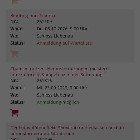
Bindung und Trauma
Nr.:
261109
Wann:
Do.
08.10.2026, 9.00 Uhr
Wo:
Schloss Liebenau
Status:
Anmeldung auf Warteliste
Chancen nutzen, Herausforderungen meistern.
Interkulturelle Kompetenz in der Betreuung
Nr.:
261316
Wann:
Mi.
23.09.2026, 9.00 Uhr
Wo:
Schloss Liebenau
Status:
Anmeldung möglich
Der Lotusblüteneffekt. Souverän und gelassen auch in
herausfordernden Situationen
Nr.:
261D46