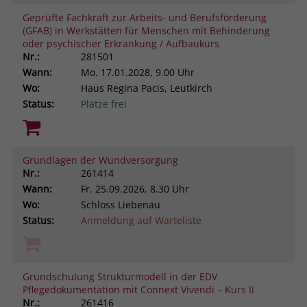
Geprüfte Fachkraft zur Arbeits- und Berufsförderung
(GFAB) in Werkstätten für Menschen mit Behinderung
oder psychischer Erkrankung / Aufbaukurs
Nr.:
281501
Wann:
Mo.
17.01.2028, 9.00 Uhr
Wo:
Haus Regina Pacis, Leutkirch
Status:
Plätze frei
Grundlagen der Wundversorgung
Nr.:
261414
Wann:
Fr.
25.09.2026, 8.30 Uhr
Wo:
Schloss Liebenau
Status:
Anmeldung auf Warteliste
Grundschulung Strukturmodell in der EDV
Pflegedokumentation mit Connext Vivendi – Kurs II
Nr.:
261416