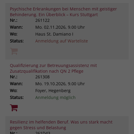
Psychische Erkrankungen bei Menschen mit geistiger
Behinderung. Ein Überblick – Kurs Stuttgart
Nr.:
261122
Wann:
Mo.
02.11.2026, 9.00 Uhr
Wo:
Haus St. Damiano I
Status:
Anmeldung auf Warteliste
Qualifizierung zur Betreuungsassistenz mit
Zusatzqualifikation nach QN 2 Pflege
Nr.:
261308
Wann:
Mo.
19.10.2026, 9.00 Uhr
Wo:
Foyer, Hegenberg
Status:
Anmeldung möglich
Resilienz im helfenden Beruf. Was uns stark macht
gegen Stress und Belastung
Nr.:
261D43