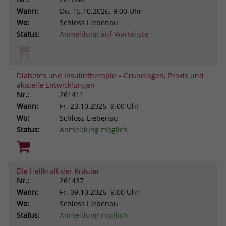
Wann:
Do.
15.10.2026, 9.00 Uhr
Wo:
Schloss Liebenau
Status:
Anmeldung auf Warteliste
Diabetes und Insulintherapie – Grundlagen, Praxis und
aktuelle Entwicklungen
Nr.:
261411
Wann:
Fr.
23.10.2026, 9.00 Uhr
Wo:
Schloss Liebenau
Status:
Anmeldung möglich
Die Heilkraft der Kräuter
Nr.:
261437
Wann:
Fr.
09.10.2026, 9.00 Uhr
Wo:
Schloss Liebenau
Status:
Anmeldung möglich