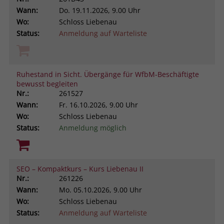
Wann:
Do.
19.11.2026, 9.00 Uhr
Wo:
Schloss Liebenau
Status:
Anmeldung auf Warteliste
Ruhestand in Sicht. Übergänge für WfbM-Beschäftigte
bewusst begleiten
Nr.:
261527
Wann:
Fr.
16.10.2026, 9.00 Uhr
Wo:
Schloss Liebenau
Status:
Anmeldung möglich
SEO – Kompaktkurs – Kurs Liebenau II
Nr.:
261226
Wann:
Mo.
05.10.2026, 9.00 Uhr
Wo:
Schloss Liebenau
Status:
Anmeldung auf Warteliste