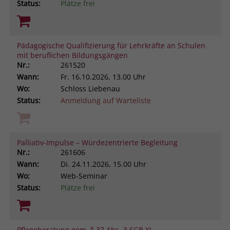
Status:
Plätze frei
Pädagogische Qualifizierung für Lehrkräfte an Schulen
mit beruflichen Bildungsgängen
Nr.:
261520
Wann:
Fr.
16.10.2026, 13.00 Uhr
Wo:
Schloss Liebenau
Status:
Anmeldung auf Warteliste
Palliativ-Impulse – Würdezentrierte Begleitung
Nr.:
261606
Wann:
Di.
24.11.2026, 15.00 Uhr
Wo:
Web-Seminar
Status:
Plätze frei
Pflegeberatung gem. § 37 Abs. 3 SGB XI.