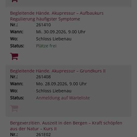
Begleitende Hände. Akupressur – Aufbaukurs
Regulierung häufigster Symptome
Nr.:
261410
Wann:
Mi.
30.09.2026, 9.00 Uhr
Wo:
Schloss Liebenau
Status:
Plätze frei
Begleitende Hände. Akupressur – Grundkurs II
Nr.:
261408
Wann:
Mo.
28.09.2026, 9.00 Uhr
Wo:
Schloss Liebenau
Status:
Anmeldung auf Warteliste
Bergexerzitien. Auszeit in den Bergen – Kraft schöpfen
aus der Natur – Kurs II
Nr.:
261E02