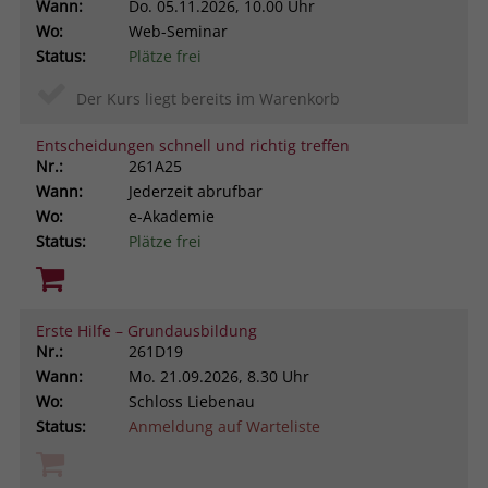
Wann:
Do.
05.11.2026, 10.00 Uhr
Wo:
Web-Seminar
Status:
Plätze frei
Der Kurs liegt bereits im Warenkorb
Entscheidungen schnell und richtig treffen
Nr.:
261A25
Wann:
Jederzeit abrufbar
Wo:
e-Akademie
Status:
Plätze frei
Erste Hilfe – Grundausbildung
Nr.:
261D19
Wann:
Mo.
21.09.2026, 8.30 Uhr
Wo:
Schloss Liebenau
Status:
Anmeldung auf Warteliste