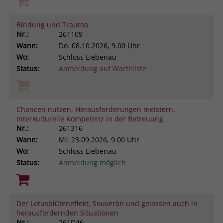
Bindung und Trauma
Nr.:
261109
Wann:
Do.
08.10.2026, 9.00 Uhr
Wo:
Schloss Liebenau
Status:
Anmeldung auf Warteliste
Chancen nutzen, Herausforderungen meistern.
Interkulturelle Kompetenz in der Betreuung
Nr.:
261316
Wann:
Mi.
23.09.2026, 9.00 Uhr
Wo:
Schloss Liebenau
Status:
Anmeldung möglich
Der Lotusblüteneffekt. Souverän und gelassen auch in
herausfordernden Situationen
Nr.:
261D46