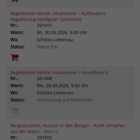
Begleitende Hände. Akupressur – Aufbaukurs
Regulierung häufigster Symptome
Nr.:
261410
Wann:
Mi.
30.09.2026, 9.00 Uhr
Wo:
Schloss Liebenau
Status:
Plätze frei
Begleitende Hände. Akupressur – Grundkurs II
Nr.:
261408
Wann:
Mo.
28.09.2026, 9.00 Uhr
Wo:
Schloss Liebenau
Status:
Anmeldung auf Warteliste
Bergexerzitien. Auszeit in den Bergen – Kraft schöpfen
aus der Natur – Kurs II
Nr.:
261E02