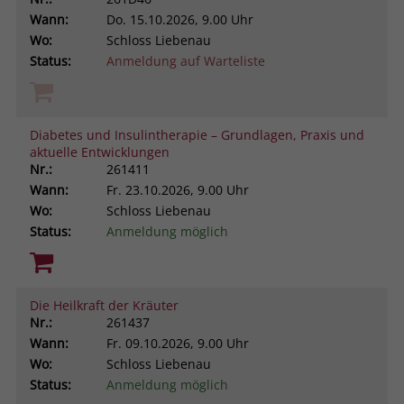
Wann:
Do.
15.10.2026, 9.00 Uhr
Wo:
Schloss Liebenau
Status:
Anmeldung auf Warteliste
Diabetes und Insulintherapie – Grundlagen, Praxis und
aktuelle Entwicklungen
Nr.:
261411
Wann:
Fr.
23.10.2026, 9.00 Uhr
Wo:
Schloss Liebenau
Status:
Anmeldung möglich
Die Heilkraft der Kräuter
Nr.:
261437
Wann:
Fr.
09.10.2026, 9.00 Uhr
Wo:
Schloss Liebenau
Status:
Anmeldung möglich