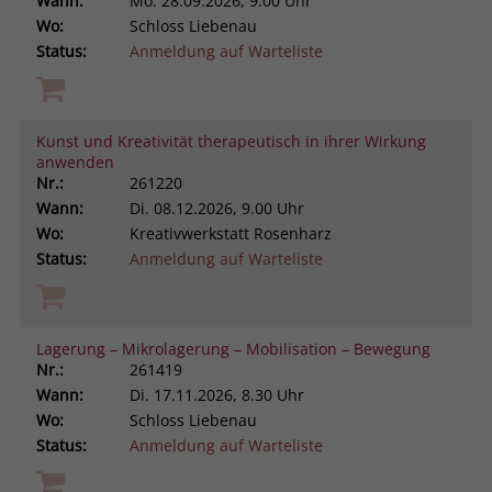
Wann:
Mo.
28.09.2026, 9.00 Uhr
Wo:
Schloss Liebenau
Status:
Anmeldung auf Warteliste
Kunst und Kreativität therapeutisch in ihrer Wirkung
anwenden
Nr.:
261220
Wann:
Di.
08.12.2026, 9.00 Uhr
Wo:
Kreativwerkstatt Rosenharz
Status:
Anmeldung auf Warteliste
Lagerung – Mikrolagerung – Mobilisation – Bewegung
Nr.:
261419
Wann:
Di.
17.11.2026, 8.30 Uhr
Wo:
Schloss Liebenau
Status:
Anmeldung auf Warteliste