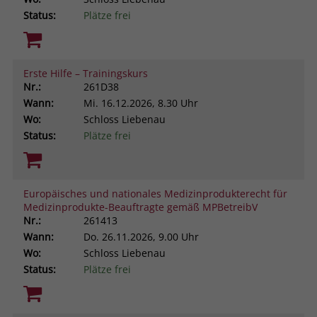
Status:
Plätze frei
Erste Hilfe – Trainingskurs
Nr.:
261D38
Wann:
Mi.
16.12.2026, 8.30 Uhr
Wo:
Schloss Liebenau
Status:
Plätze frei
Europäisches und nationales Medizinprodukterecht für
Medizinprodukte-Beauftragte gemäß MPBetreibV
Nr.:
261413
Wann:
Do.
26.11.2026, 9.00 Uhr
Wo:
Schloss Liebenau
Status:
Plätze frei