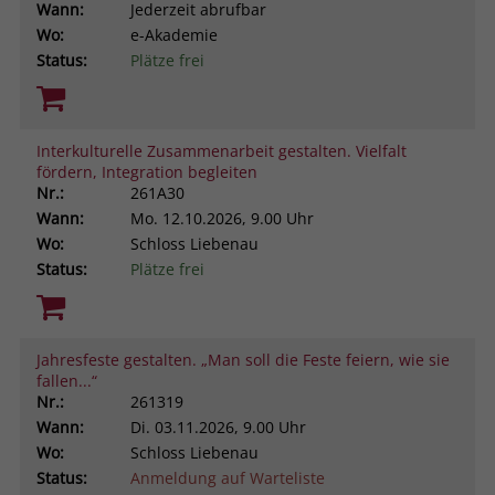
Wann:
Jederzeit abrufbar
Wo:
e-Akademie
Status:
Plätze frei
Interkulturelle Zusammenarbeit gestalten. Vielfalt
fördern, Integration begleiten
Nr.:
261A30
Wann:
Mo.
12.10.2026, 9.00 Uhr
Wo:
Schloss Liebenau
Status:
Plätze frei
Jahresfeste gestalten. „Man soll die Feste feiern, wie sie
fallen...“
Nr.:
261319
Wann:
Di.
03.11.2026, 9.00 Uhr
Wo:
Schloss Liebenau
Status:
Anmeldung auf Warteliste