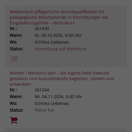
Medizinisch-pflegerische Grundqualifikation für
pädagogische Mitarbeitende in Einrichtungen der
Eingliederungshilfe – Herbstkurs
Nr.:
261430
Wann:
Di.
20.10.2026, 9.00 Uhr
Wo:
Schloss Liebenau
Status:
Anmeldung auf Warteliste
Mentor / Mentorin sein – die eigene Rolle bewusst
gestalten und Auszubildende begleiten, stärken und
entwickeln
Nr.:
261244
Wann:
Mi.
04.11.2026, 9.00 Uhr
Wo:
Schloss Liebenau
Status:
Plätze frei