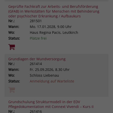
Geprüfte Fachkraft zur Arbeits- und Berufsförderung
(GFAB) in Werkstätten für Menschen mit Behinderung
oder psychischer Erkrankung / Aufbaukurs
Nr.:
281501
Wann:
Mo.
17.01.2028, 9.00 Uhr
Wo:
Haus Regina Pacis, Leutkirch
Status:
Plätze frei
Grundlagen der Wundversorgung
Nr.:
261414
Wann:
Fr.
25.09.2026, 8.30 Uhr
Wo:
Schloss Liebenau
Status:
Anmeldung auf Warteliste
Grundschulung Strukturmodell in der EDV
Pflegedokumentation mit Connext Vivendi – Kurs II
Nr.:
261416