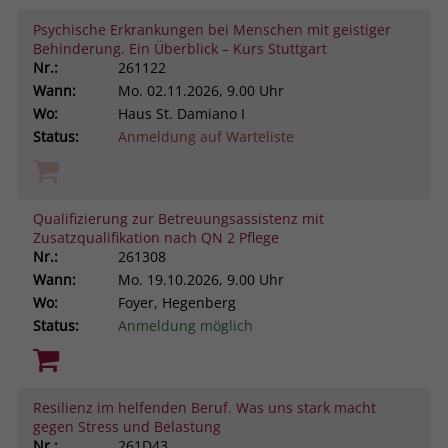
Psychische Erkrankungen bei Menschen mit geistiger
Behinderung. Ein Überblick – Kurs Stuttgart
Nr.:
261122
Wann:
Mo.
02.11.2026, 9.00 Uhr
Wo:
Haus St. Damiano I
Status:
Anmeldung auf Warteliste
Qualifizierung zur Betreuungsassistenz mit
Zusatzqualifikation nach QN 2 Pflege
Nr.:
261308
Wann:
Mo.
19.10.2026, 9.00 Uhr
Wo:
Foyer, Hegenberg
Status:
Anmeldung möglich
Resilienz im helfenden Beruf. Was uns stark macht
gegen Stress und Belastung
Nr.:
261D43