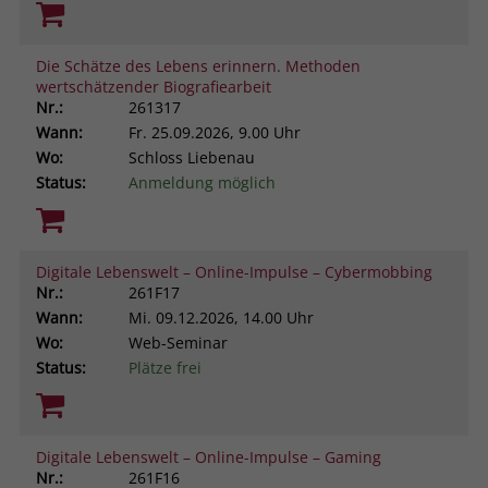
Die Schätze des Lebens erinnern. Methoden
wertschätzender Biografiearbeit
Nr.:
261317
Wann:
Fr.
25.09.2026, 9.00 Uhr
Wo:
Schloss Liebenau
Status:
Anmeldung möglich
Digitale Lebenswelt – Online-Impulse – Cybermobbing
Nr.:
261F17
Wann:
Mi.
09.12.2026, 14.00 Uhr
Wo:
Web-Seminar
Status:
Plätze frei
Digitale Lebenswelt – Online-Impulse – Gaming
Nr.:
261F16