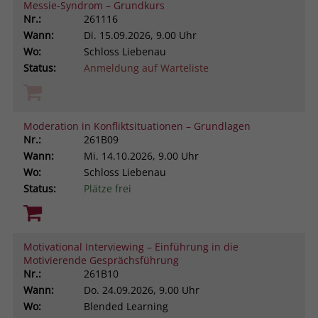
Messie-Syndrom – Grundkurs
Nr.:
261116
Wann:
Di.
15.09.2026, 9.00 Uhr
Wo:
Schloss Liebenau
Status:
Anmeldung auf Warteliste
Moderation in Konfliktsituationen – Grundlagen
Nr.:
261B09
Wann:
Mi.
14.10.2026, 9.00 Uhr
Wo:
Schloss Liebenau
Status:
Plätze frei
Motivational Interviewing – Einführung in die
Motivierende Gesprächsführung
Nr.:
261B10
Wann:
Do.
24.09.2026, 9.00 Uhr
Wo:
Blended Learning