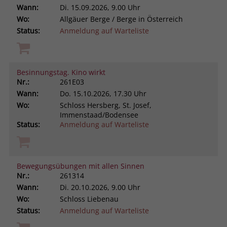
Wann:
Di.
15.09.2026, 9.00 Uhr
Wo:
Allgäuer Berge / Berge in Österreich
Status:
Anmeldung auf Warteliste
Besinnungstag. Kino wirkt
Nr.:
261E03
Wann:
Do.
15.10.2026, 17.30 Uhr
Wo:
Schloss Hersberg, St. Josef,
Immenstaad/Bodensee
Status:
Anmeldung auf Warteliste
Bewegungsübungen mit allen Sinnen
Nr.:
261314
Wann:
Di.
20.10.2026, 9.00 Uhr
Wo:
Schloss Liebenau
Status:
Anmeldung auf Warteliste