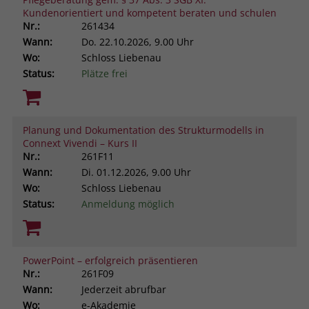
Kundenorientiert und kompetent beraten und schulen
Nr.:
261434
Wann:
Do.
22.10.2026, 9.00 Uhr
Wo:
Schloss Liebenau
Status:
Plätze frei
Planung und Dokumentation des Strukturmodells in
Connext Vivendi – Kurs II
Nr.:
261F11
Wann:
Di.
01.12.2026, 9.00 Uhr
Wo:
Schloss Liebenau
Status:
Anmeldung möglich
PowerPoint – erfolgreich präsentieren
Nr.:
261F09
Wann:
Jederzeit abrufbar
Wo:
e-Akademie