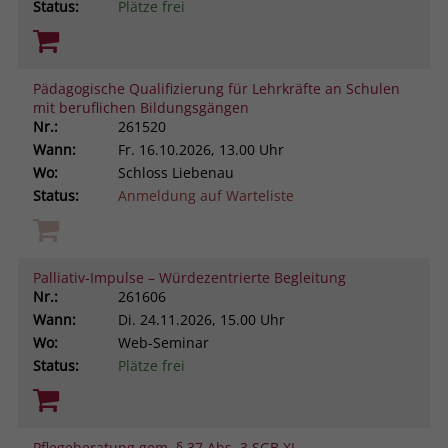
Status:
Plätze frei
Pädagogische Qualifizierung für Lehrkräfte an Schulen
mit beruflichen Bildungsgängen
Nr.:
261520
Wann:
Fr.
16.10.2026, 13.00 Uhr
Wo:
Schloss Liebenau
Status:
Anmeldung auf Warteliste
Palliativ-Impulse – Würdezentrierte Begleitung
Nr.:
261606
Wann:
Di.
24.11.2026, 15.00 Uhr
Wo:
Web-Seminar
Status:
Plätze frei
Pflegeberatung gem. § 37 Abs. 3 SGB XI.