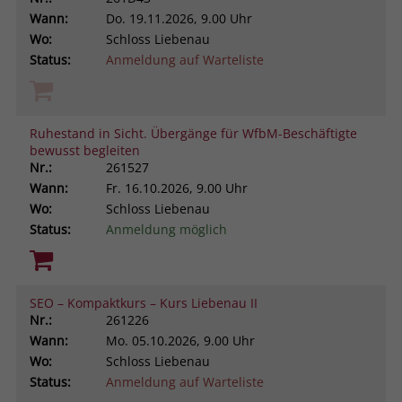
Wann:
Do.
19.11.2026, 9.00 Uhr
Wo:
Schloss Liebenau
Status:
Anmeldung auf Warteliste
Ruhestand in Sicht. Übergänge für WfbM-Beschäftigte
bewusst begleiten
Nr.:
261527
Wann:
Fr.
16.10.2026, 9.00 Uhr
Wo:
Schloss Liebenau
Status:
Anmeldung möglich
SEO – Kompaktkurs – Kurs Liebenau II
Nr.:
261226
Wann:
Mo.
05.10.2026, 9.00 Uhr
Wo:
Schloss Liebenau
Status:
Anmeldung auf Warteliste