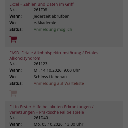
Excel – Zahlen und Daten im Griff
Nr.:
261F08
Wann:
Jederzeit abrufbar
Wo:
e-Akademie
Status:
Anmeldung möglich
FASD. Fetale Alkoholspektrumstörung / Fetales
Alkoholsyndrom
Nr.:
261123
Wann:
Mi.
14.10.2026, 9.00 Uhr
Wo:
Schloss Liebenau
Status:
Anmeldung auf Warteliste
Fit in Erster Hilfe bei akuten Erkrankungen /
Verletzungen – Praktische Fallbeispiele
Nr.:
261D40
Wann:
Mo.
05.10.2026, 13.30 Uhr