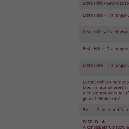
Erste Hilfe – Grundaus
Erste Hilfe – Trainingsk
Erste Hilfe – Trainingsk
Erste Hilfe – Trainingsk
Erste Hilfe – Trainingsk
Europäisches und natio
Medizinprodukterecht f
Medizinprodukte-Beauf
gemäß MPBetreibV
Excel – Zahlen und Date
FASD. Fetale
Alkoholspektrumstörung