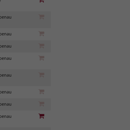
ie
iebenau
iebenau
iebenau
iebenau
iebenau
iebenau
iebenau
iebenau