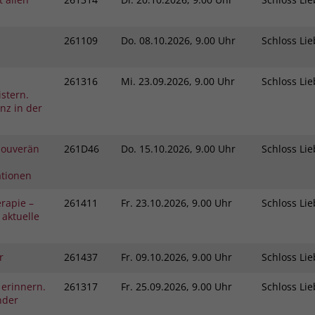
261109
Do.
08.10.2026, 9.00 Uhr
Schloss L
261316
Mi.
23.09.2026, 9.00 Uhr
Schloss L
stern.
nz in der
 Souverän
261D46
Do.
15.10.2026, 9.00 Uhr
Schloss L
ationen
rapie –
261411
Fr.
23.10.2026, 9.00 Uhr
Schloss L
 aktuelle
r
261437
Fr.
09.10.2026, 9.00 Uhr
Schloss L
 erinnern.
261317
Fr.
25.09.2026, 9.00 Uhr
Schloss L
nder