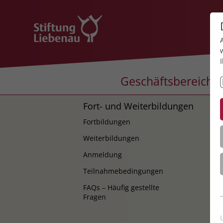
Geschäftsbereiche
Fort- und Weiterbildungen
K
Fortbildungen
K
Weiterbildungen
Anmeldung
Teilnahmebedingungen
FAQs – Häufig gestellte
Fragen