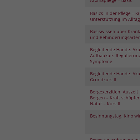
Aromapflege – Basic
Basics in der Pflege – K
Unterstützung im Alltag
Basiswissen über Krank
und Behinderungsarte
Begleitende Hände. Aku
Aufbaukurs Regulierung
Symptome
Begleitende Hände. Aku
Grundkurs II
Bergexerzitien. Auszeit
Bergen – Kraft schöpfe
Natur – Kurs II
Besinnungstag. Kino wi
Bewegungsübungen mit