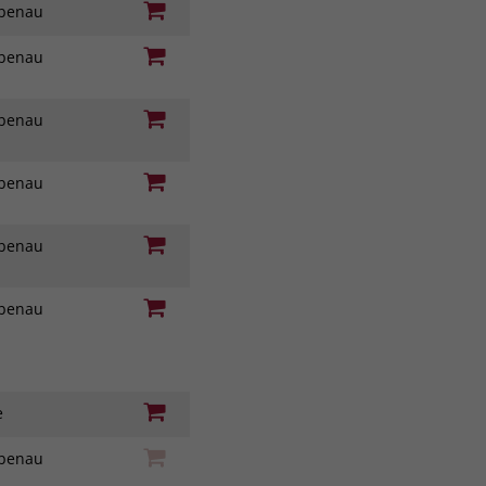
iebenau
iebenau
iebenau
iebenau
iebenau
iebenau
ie
iebenau