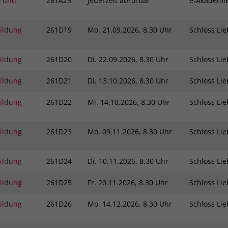
l und
261A25
Jederzeit abrufbar
e-Akadem
bildung
261D19
Mo.
21.09.2026, 8.30 Uhr
Schloss L
bildung
261D20
Di.
22.09.2026, 8.30 Uhr
Schloss L
bildung
261D21
Di.
13.10.2026, 8.30 Uhr
Schloss L
bildung
261D22
Mi.
14.10.2026, 8.30 Uhr
Schloss L
bildung
261D23
Mo.
09.11.2026, 8.30 Uhr
Schloss L
bildung
261D24
Di.
10.11.2026, 8.30 Uhr
Schloss L
bildung
261D25
Fr.
20.11.2026, 8.30 Uhr
Schloss L
bildung
261D26
Mo.
14.12.2026, 8.30 Uhr
Schloss L