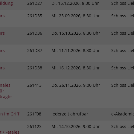
bildung
261D27
Di.
15.12.2026, 8.30 Uhr
Schloss L
urs
261D35
Mi.
23.09.2026, 8.30 Uhr
Schloss L
urs
261D36
Do.
15.10.2026, 8.30 Uhr
Schloss L
urs
261D37
Mi.
11.11.2026, 8.30 Uhr
Schloss L
urs
261D38
Mi.
16.12.2026, 8.30 Uhr
Schloss L
nales
261413
Do.
26.11.2026, 9.00 Uhr
Schloss L
ür
tragte
n im Griff
261F08
Jederzeit abrufbar
e-Akadem
261123
Mi.
14.10.2026, 9.00 Uhr
Schloss L
 / Fetales