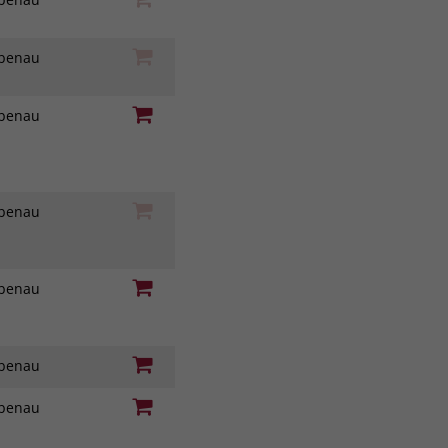
iebenau
iebenau
iebenau
iebenau
iebenau
iebenau