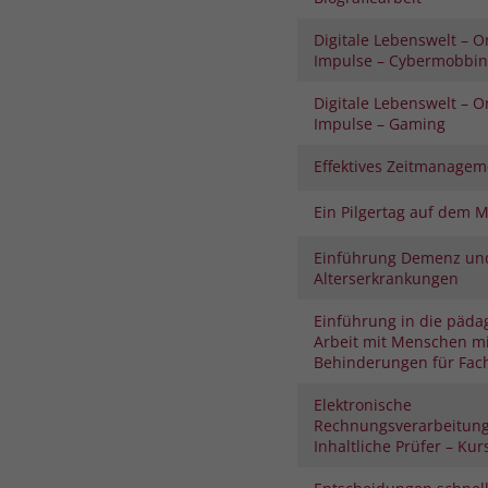
Digitale Lebenswelt – O
Impulse – Cybermobbi
Digitale Lebenswelt – O
Impulse – Gaming
Effektives Zeitmanagem
Ein Pilgertag auf dem 
Einführung Demenz un
Alterserkrankungen
Einführung in die päda
Arbeit mit Menschen mi
Behinderungen für Fach
Elektronische
Rechnungsverarbeitung 
Inhaltliche Prüfer – Kurs