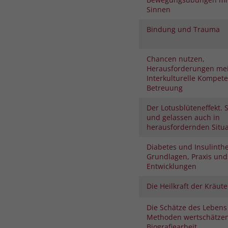
Sinnen
Bindung und Trauma
Chancen nutzen,
Herausforderungen mei
Interkulturelle Kompete
Betreuung
Der Lotusblüteneffekt.
und gelassen auch in
herausfordernden Situ
Diabetes und Insulinthe
Grundlagen, Praxis und
Entwicklungen
Die Heilkraft der Kräute
Die Schätze des Lebens
Methoden wertschätze
Biografiearbeit