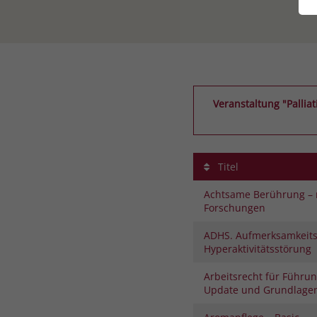
Veranstaltung "Pallia
Titel
Achtsame Berührung – 
Forschungen
ADHS. Aufmerksamkeitsd
Hyperaktivitätsstörung
Arbeitsrecht für Führun
Update und Grundlage