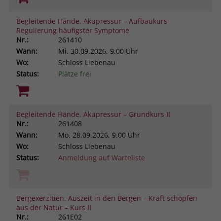
Begleitende Hände. Akupressur – Aufbaukurs
Regulierung häufigster Symptome
Nr.:
261410
Wann:
Mi.
30.09.2026, 9.00 Uhr
Wo:
Schloss Liebenau
Status:
Plätze frei
Begleitende Hände. Akupressur – Grundkurs II
Nr.:
261408
Wann:
Mo.
28.09.2026, 9.00 Uhr
Wo:
Schloss Liebenau
Status:
Anmeldung auf Warteliste
Bergexerzitien. Auszeit in den Bergen – Kraft schöpfen
aus der Natur – Kurs II
Nr.:
261E02