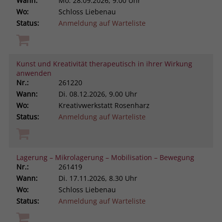
Wann:
Mo.
28.09.2026, 9.00 Uhr
Wo:
Schloss Liebenau
Status:
Anmeldung auf Warteliste
Kunst und Kreativität therapeutisch in ihrer Wirkung
anwenden
Nr.:
261220
Wann:
Di.
08.12.2026, 9.00 Uhr
Wo:
Kreativwerkstatt Rosenharz
Status:
Anmeldung auf Warteliste
Lagerung – Mikrolagerung – Mobilisation – Bewegung
Nr.:
261419
Wann:
Di.
17.11.2026, 8.30 Uhr
Wo:
Schloss Liebenau
Status:
Anmeldung auf Warteliste