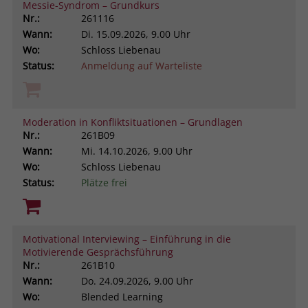
Messie-Syndrom – Grundkurs
Nr.:
261116
Wann:
Di.
15.09.2026, 9.00 Uhr
Wo:
Schloss Liebenau
Status:
Anmeldung auf Warteliste
Moderation in Konfliktsituationen – Grundlagen
Nr.:
261B09
Wann:
Mi.
14.10.2026, 9.00 Uhr
Wo:
Schloss Liebenau
Status:
Plätze frei
Motivational Interviewing – Einführung in die
Motivierende Gesprächsführung
Nr.:
261B10
Wann:
Do.
24.09.2026, 9.00 Uhr
Wo:
Blended Learning