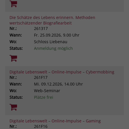
Die Schätze des Lebens erinnern. Methoden
wertschätzender Biografiearbeit
Nr.:
261317
Wann:
Fr.
25.09.2026, 9.00 Uhr
Wo:
Schloss Liebenau
Status:
Anmeldung möglich
Digitale Lebenswelt – Online-Impulse – Cybermobbing
Nr.:
261F17
Wann:
Mi.
09.12.2026, 14.00 Uhr
Wo:
Web-Seminar
Status:
Plätze frei
Digitale Lebenswelt – Online-Impulse – Gaming
Nr.:
261F16