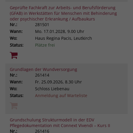
Geprüfte Fachkraft zur Arbeits- und Berufsförderung
(GFAB) in Werkstätten für Menschen mit Behinderung
oder psychischer Erkrankung / Aufbaukurs
Nr.:
281501
Wann:
Mo.
17.01.2028, 9.00 Uhr
Wo:
Haus Regina Pacis, Leutkirch
Status:
Plätze frei
Grundlagen der Wundversorgung
Nr.:
261414
Wann:
Fr.
25.09.2026, 8.30 Uhr
Wo:
Schloss Liebenau
Status:
Anmeldung auf Warteliste
Grundschulung Strukturmodell in der EDV
Pflegedokumentation mit Connext Vivendi – Kurs II
Nr.:
261416