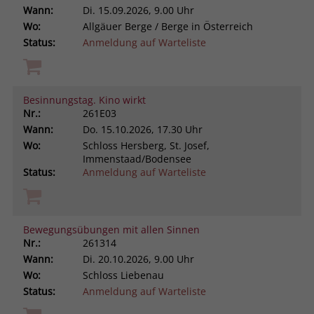
Wann:
Di.
15.09.2026, 9.00 Uhr
Wo:
Allgäuer Berge / Berge in Österreich
Status:
Anmeldung auf Warteliste
Besinnungstag. Kino wirkt
Nr.:
261E03
Wann:
Do.
15.10.2026, 17.30 Uhr
Wo:
Schloss Hersberg, St. Josef,
Immenstaad/Bodensee
Status:
Anmeldung auf Warteliste
Bewegungsübungen mit allen Sinnen
Nr.:
261314
Wann:
Di.
20.10.2026, 9.00 Uhr
Wo:
Schloss Liebenau
Status:
Anmeldung auf Warteliste