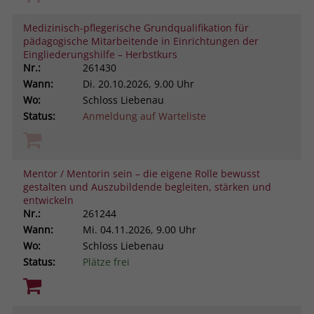
Medizinisch-pflegerische Grundqualifikation für
pädagogische Mitarbeitende in Einrichtungen der
Eingliederungshilfe – Herbstkurs
Nr.:
261430
Wann:
Di.
20.10.2026, 9.00 Uhr
Wo:
Schloss Liebenau
Status:
Anmeldung auf Warteliste
Mentor / Mentorin sein – die eigene Rolle bewusst
gestalten und Auszubildende begleiten, stärken und
entwickeln
Nr.:
261244
Wann:
Mi.
04.11.2026, 9.00 Uhr
Wo:
Schloss Liebenau
Status:
Plätze frei