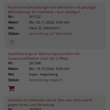
Psychische Erkrankungen bei Menschen mit geistiger
Behinderung. Ein Überblick – Kurs Stuttgart
Nr.:
261122
Wann:
Mo.
02.11.2026, 9.00 Uhr
Wo:
Haus St. Damiano I
Status:
Anmeldung auf Warteliste
Qualifizierung zur Betreuungsassistenz mit
Zusatzqualifikation nach QN 2 Pflege
Nr.:
261308
Wann:
Mo.
19.10.2026, 9.00 Uhr
Wo:
Foyer, Hegenberg
Status:
Anmeldung möglich
Resilienz im helfenden Beruf. Was uns stark macht
gegen Stress und Belastung
Nr.:
261D43