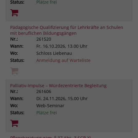
Status:
Plätze frei
Pädagogische Qualifizierung für Lehrkräfte an Schulen
mit beruflichen Bildungsgängen
Nr.:
261520
Wann:
Fr.
16.10.2026, 13.00 Uhr
Wo:
Schloss Liebenau
Status:
Anmeldung auf Warteliste
Palliativ-Impulse – Würdezentrierte Begleitung
Nr.:
261606
Wann:
Di.
24.11.2026, 15.00 Uhr
Wo:
Web-Seminar
Status:
Plätze frei
Pflegeberatung gem. § 37 Abs. 3 SGB XI.