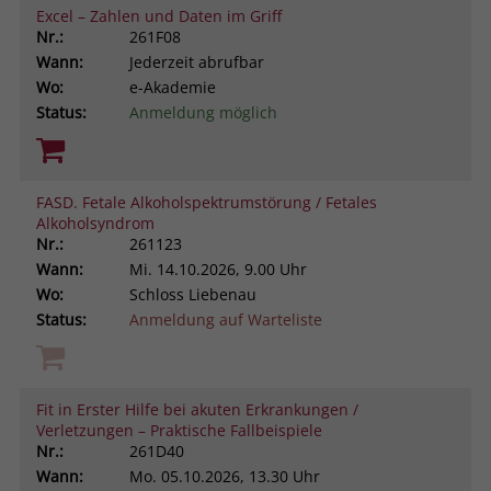
Excel – Zahlen und Daten im Griff
Nr.:
261F08
Wann:
Jederzeit abrufbar
Wo:
e-Akademie
Status:
Anmeldung möglich
FASD. Fetale Alkoholspektrumstörung / Fetales
Alkoholsyndrom
Nr.:
261123
Wann:
Mi.
14.10.2026, 9.00 Uhr
Wo:
Schloss Liebenau
Status:
Anmeldung auf Warteliste
Fit in Erster Hilfe bei akuten Erkrankungen /
Verletzungen – Praktische Fallbeispiele
Nr.:
261D40
Wann:
Mo.
05.10.2026, 13.30 Uhr