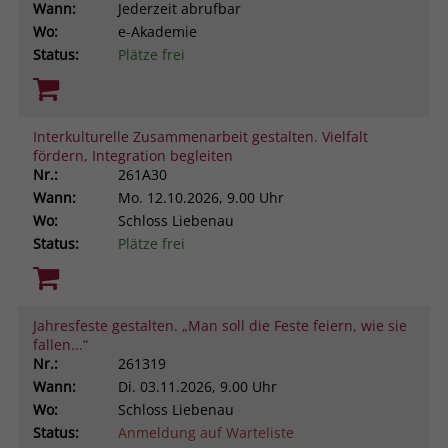
Wann:
Jederzeit abrufbar
Wo:
e-Akademie
Status:
Plätze frei
Interkulturelle Zusammenarbeit gestalten. Vielfalt
fördern, Integration begleiten
Nr.:
261A30
Wann:
Mo.
12.10.2026, 9.00 Uhr
Wo:
Schloss Liebenau
Status:
Plätze frei
Jahresfeste gestalten. „Man soll die Feste feiern, wie sie
fallen...“
Nr.:
261319
Wann:
Di.
03.11.2026, 9.00 Uhr
Wo:
Schloss Liebenau
Status:
Anmeldung auf Warteliste