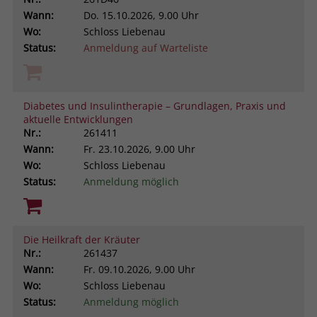
Wann:
Do.
15.10.2026, 9.00 Uhr
Wo:
Schloss Liebenau
Status:
Anmeldung auf Warteliste
Diabetes und Insulintherapie – Grundlagen, Praxis und
aktuelle Entwicklungen
Nr.:
261411
Wann:
Fr.
23.10.2026, 9.00 Uhr
Wo:
Schloss Liebenau
Status:
Anmeldung möglich
Die Heilkraft der Kräuter
Nr.:
261437
Wann:
Fr.
09.10.2026, 9.00 Uhr
Wo:
Schloss Liebenau
Status:
Anmeldung möglich