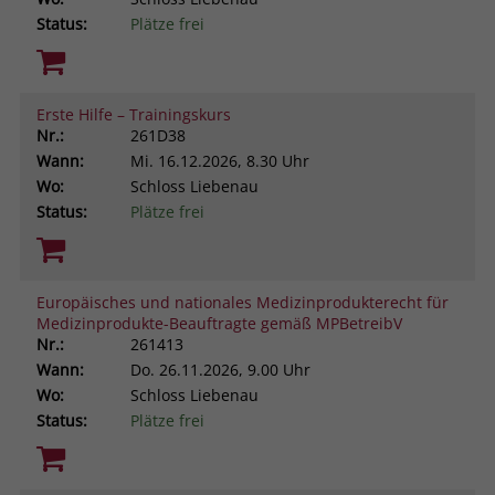
Status:
Plätze frei
Erste Hilfe – Trainingskurs
Nr.:
261D38
Wann:
Mi.
16.12.2026, 8.30 Uhr
Wo:
Schloss Liebenau
Status:
Plätze frei
Europäisches und nationales Medizinprodukterecht für
Medizinprodukte-Beauftragte gemäß MPBetreibV
Nr.:
261413
Wann:
Do.
26.11.2026, 9.00 Uhr
Wo:
Schloss Liebenau
Status:
Plätze frei