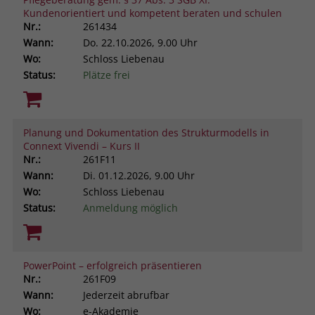
Kundenorientiert und kompetent beraten und schulen
Nr.:
261434
Wann:
Do.
22.10.2026, 9.00 Uhr
Wo:
Schloss Liebenau
Status:
Plätze frei
Planung und Dokumentation des Strukturmodells in
Connext Vivendi – Kurs II
Nr.:
261F11
Wann:
Di.
01.12.2026, 9.00 Uhr
Wo:
Schloss Liebenau
Status:
Anmeldung möglich
PowerPoint – erfolgreich präsentieren
Nr.:
261F09
Wann:
Jederzeit abrufbar
Wo:
e-Akademie