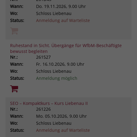
Wann:
Do.
19.11.2026, 9.00 Uhr
Wo:
Schloss Liebenau
Status:
Anmeldung auf Warteliste
Ruhestand in Sicht. Übergänge für WfbM-Beschäftigte
bewusst begleiten
Nr.:
261527
Wann:
Fr.
16.10.2026, 9.00 Uhr
Wo:
Schloss Liebenau
Status:
Anmeldung möglich
SEO – Kompaktkurs – Kurs Liebenau II
Nr.:
261226
Wann:
Mo.
05.10.2026, 9.00 Uhr
Wo:
Schloss Liebenau
Status:
Anmeldung auf Warteliste