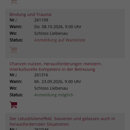
Bindung und Trauma
Nr.:
261109
Wann:
Do.
08.10.2026, 9.00 Uhr
Wo:
Schloss Liebenau
Status:
Anmeldung auf Warteliste
Chancen nutzen, Herausforderungen meistern.
Interkulturelle Kompetenz in der Betreuung
Nr.:
261316
Wann:
Mi.
23.09.2026, 9.00 Uhr
Wo:
Schloss Liebenau
Status:
Anmeldung möglich
Der Lotusblüteneffekt. Souverän und gelassen auch in
herausfordernden Situationen
Nr.:
261D46