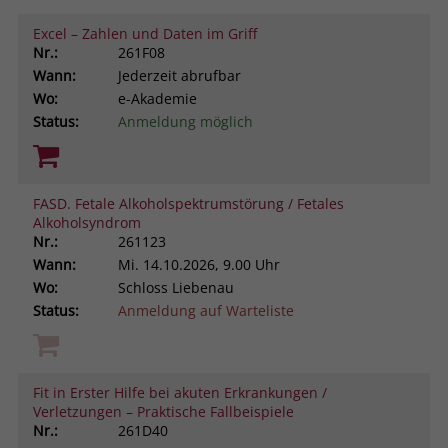
Excel – Zahlen und Daten im Griff
Nr.:
261F08
Wann:
Jederzeit abrufbar
Wo:
e-Akademie
Status:
Anmeldung möglich
FASD. Fetale Alkoholspektrumstörung / Fetales
Alkoholsyndrom
Nr.:
261123
Wann:
Mi.
14.10.2026, 9.00 Uhr
Wo:
Schloss Liebenau
Status:
Anmeldung auf Warteliste
Fit in Erster Hilfe bei akuten Erkrankungen /
Verletzungen – Praktische Fallbeispiele
Nr.:
261D40