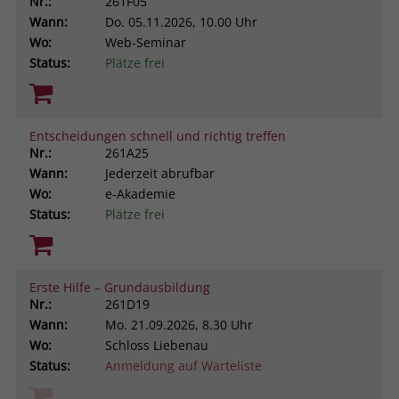
Nr.:
261F05
Wann:
Do.
05.11.2026, 10.00 Uhr
Wo:
Web-Seminar
Status:
Plätze frei
Entscheidungen schnell und richtig treffen
Nr.:
261A25
Wann:
Jederzeit abrufbar
Wo:
e-Akademie
Status:
Plätze frei
Erste Hilfe – Grundausbildung
Nr.:
261D19
Wann:
Mo.
21.09.2026, 8.30 Uhr
Wo:
Schloss Liebenau
Status:
Anmeldung auf Warteliste