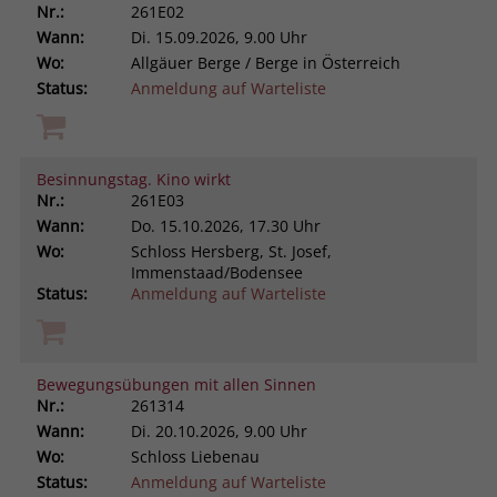
Nr.:
261E02
Wann:
Di.
15.09.2026, 9.00 Uhr
Wo:
Allgäuer Berge / Berge in Österreich
Status:
Anmeldung auf Warteliste
Besinnungstag. Kino wirkt
Nr.:
261E03
Wann:
Do.
15.10.2026, 17.30 Uhr
Wo:
Schloss Hersberg, St. Josef,
Immenstaad/Bodensee
Status:
Anmeldung auf Warteliste
Bewegungsübungen mit allen Sinnen
Nr.:
261314
Wann:
Di.
20.10.2026, 9.00 Uhr
Wo:
Schloss Liebenau
Status:
Anmeldung auf Warteliste