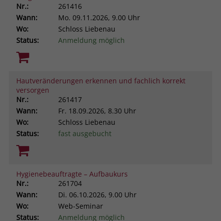
Nr.:
261416
Wann:
Mo.
09.11.2026, 9.00 Uhr
Wo:
Schloss Liebenau
Status:
Anmeldung möglich
Hautveränderungen erkennen und fachlich korrekt
versorgen
Nr.:
261417
Wann:
Fr.
18.09.2026, 8.30 Uhr
Wo:
Schloss Liebenau
Status:
fast ausgebucht
Hygienebeauftragte – Aufbaukurs
Nr.:
261704
Wann:
Di.
06.10.2026, 9.00 Uhr
Wo:
Web-Seminar
Status:
Anmeldung möglich