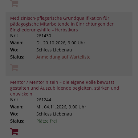
Medizinisch-pflegerische Grundqualifikation für
pädagogische Mitarbeitende in Einrichtungen der
Eingliederungshilfe – Herbstkurs
Nr.:
261430
Wann:
Di.
20.10.2026, 9.00 Uhr
Wo:
Schloss Liebenau
Status:
Anmeldung auf Warteliste
Mentor / Mentorin sein – die eigene Rolle bewusst
gestalten und Auszubildende begleiten, stärken und
entwickeln
Nr.:
261244
Wann:
Mi.
04.11.2026, 9.00 Uhr
Wo:
Schloss Liebenau
Status:
Plätze frei