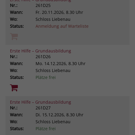
Nr.:
261D25
Wann:
Fr.
20.11.2026, 8.30 Uhr
Wo:
Schloss Liebenau
Status:
Anmeldung auf Warteliste
Erste Hilfe – Grundausbildung
Nr.:
261D26
Wann:
Mo.
14.12.2026, 8.30 Uhr
Wo:
Schloss Liebenau
Status:
Plätze frei
Erste Hilfe – Grundausbildung
Nr.:
261D27
Wann:
Di.
15.12.2026, 8.30 Uhr
Wo:
Schloss Liebenau
Status:
Plätze frei