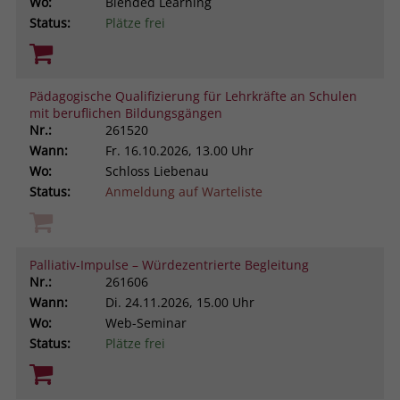
Wo:
Blended Learning
Status:
Plätze frei
Pädagogische Qualifizierung für Lehrkräfte an Schulen
mit beruflichen Bildungsgängen
Nr.:
261520
Wann:
Fr.
16.10.2026, 13.00 Uhr
Wo:
Schloss Liebenau
Status:
Anmeldung auf Warteliste
Palliativ-Impulse – Würdezentrierte Begleitung
Nr.:
261606
Wann:
Di.
24.11.2026, 15.00 Uhr
Wo:
Web-Seminar
Status:
Plätze frei