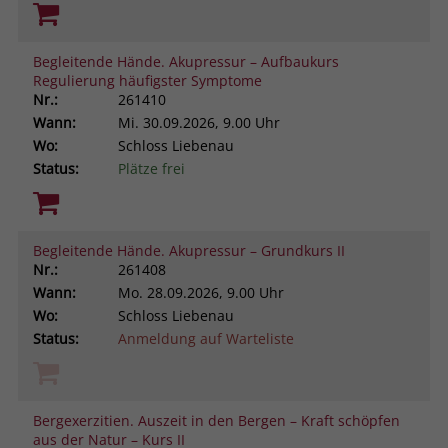
Begleitende Hände. Akupressur – Aufbaukurs
Regulierung häufigster Symptome
Nr.:
261410
Wann:
Mi.
30.09.2026, 9.00 Uhr
Wo:
Schloss Liebenau
Status:
Plätze frei
Begleitende Hände. Akupressur – Grundkurs II
Nr.:
261408
Wann:
Mo.
28.09.2026, 9.00 Uhr
Wo:
Schloss Liebenau
Status:
Anmeldung auf Warteliste
Bergexerzitien. Auszeit in den Bergen – Kraft schöpfen
aus der Natur – Kurs II