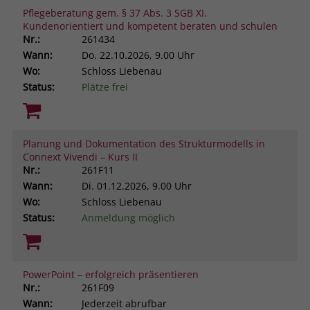
Pflegeberatung gem. § 37 Abs. 3 SGB XI.
Kundenorientiert und kompetent beraten und schulen
Nr.:
261434
Wann:
Do.
22.10.2026, 9.00 Uhr
Wo:
Schloss Liebenau
Status:
Plätze frei
Planung und Dokumentation des Strukturmodells in
Connext Vivendi – Kurs II
Nr.:
261F11
Wann:
Di.
01.12.2026, 9.00 Uhr
Wo:
Schloss Liebenau
Status:
Anmeldung möglich
PowerPoint – erfolgreich präsentieren
Nr.:
261F09
Wann:
Jederzeit abrufbar