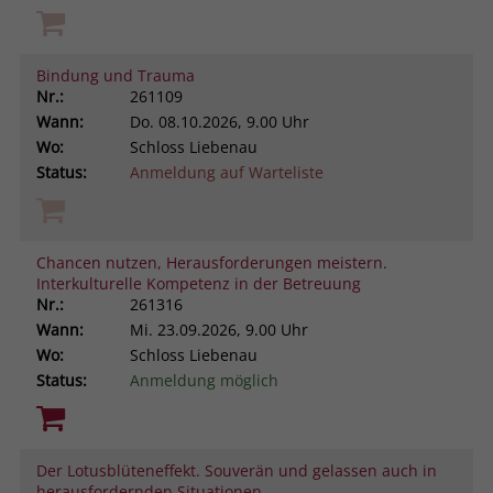
Bindung und Trauma
Nr.:
261109
Wann:
Do.
08.10.2026, 9.00 Uhr
Wo:
Schloss Liebenau
Status:
Anmeldung auf Warteliste
Chancen nutzen, Herausforderungen meistern.
Interkulturelle Kompetenz in der Betreuung
Nr.:
261316
Wann:
Mi.
23.09.2026, 9.00 Uhr
Wo:
Schloss Liebenau
Status:
Anmeldung möglich
Der Lotusblüteneffekt. Souverän und gelassen auch in
herausfordernden Situationen