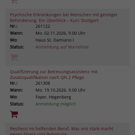
Psychische Erkrankungen bei Menschen mit geistiger
Behinderung. Ein Überblick – Kurs Stuttgart
Nr.:
261122
Wann:
Mo.
02.11.2026, 9.00 Uhr
Wo:
Haus St. Damiano I
Status:
Anmeldung auf Warteliste
Qualifizierung zur Betreuungsassistenz mit
Zusatzqualifikation nach QN 2 Pflege
Nr.:
261308
Wann:
Mo.
19.10.2026, 9.00 Uhr
Wo:
Foyer, Hegenberg
Status:
Anmeldung möglich
Resilienz im helfenden Beruf. Was uns stark macht
gegen Stress und Belastung