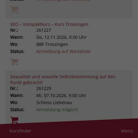
SEO – Kompaktkurs – Kurs Trossingen
Nr.:
261227
Wann:
Do.
12.11.2026, 9.00 Uhr
Wo:
BBF Trossingen
Status:
Anmeldung auf Warteliste
Sexualität und sexuelle Selbstbestimmung auf den
Punkt gebracht!
Nr.:
261229
Wann:
Mi.
07.10.2026, 9.00 Uhr
Wo:
Schloss Liebenau
Status:
Anmeldung möglich
Kursfinder
Menü
Sich selbst besser managen. Aus ungeliebten