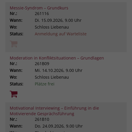
Messie-Syndrom – Grundkurs
Nr.:
261116
Wann:
Di.
15.09.2026, 9.00 Uhr
Wo:
Schloss Liebenau
Status:
Anmeldung auf Warteliste
Moderation in Konfliktsituationen – Grundlagen
Nr.:
261B09
Wann:
Mi.
14.10.2026, 9.00 Uhr
Wo:
Schloss Liebenau
Status:
Plätze frei
Motivational Interviewing – Einführung in die
Motivierende Gesprächsführung
Nr.:
261B10
Wann:
Do.
24.09.2026, 9.00 Uhr