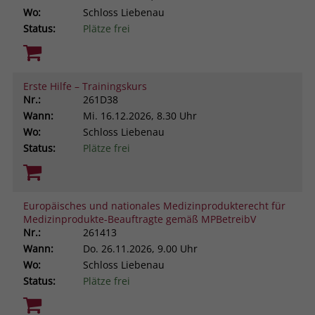
Wo:
Schloss Liebenau
Status:
Plätze frei
Erste Hilfe – Trainingskurs
Nr.:
261D38
Wann:
Mi.
16.12.2026, 8.30 Uhr
Wo:
Schloss Liebenau
Status:
Plätze frei
Europäisches und nationales Medizinprodukterecht für
Medizinprodukte-Beauftragte gemäß MPBetreibV
Nr.:
261413
Wann:
Do.
26.11.2026, 9.00 Uhr
Wo:
Schloss Liebenau
Status:
Plätze frei