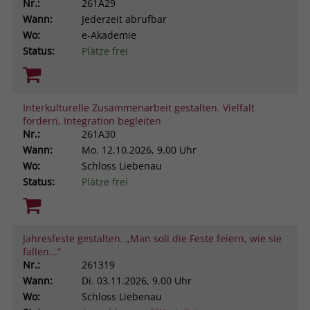
Nr.:
261A29
Wann:
Jederzeit abrufbar
Wo:
e-Akademie
Status:
Plätze frei
Interkulturelle Zusammenarbeit gestalten. Vielfalt
fördern, Integration begleiten
Nr.:
261A30
Wann:
Mo.
12.10.2026, 9.00 Uhr
Wo:
Schloss Liebenau
Status:
Plätze frei
Jahresfeste gestalten. „Man soll die Feste feiern, wie sie
fallen...“
Nr.:
261319
Wann:
Di.
03.11.2026, 9.00 Uhr
Wo:
Schloss Liebenau