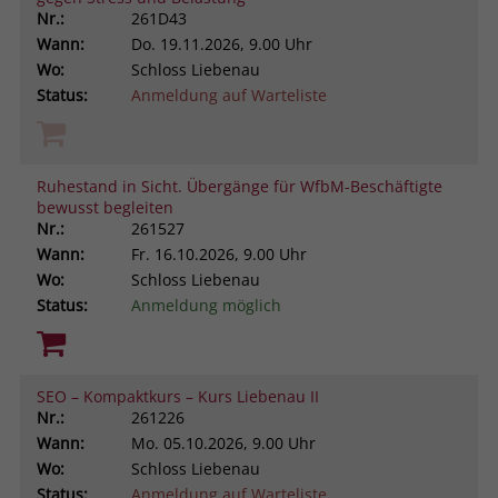
Nr.:
261D43
Wann:
Do.
19.11.2026, 9.00 Uhr
Wo:
Schloss Liebenau
Status:
Anmeldung auf Warteliste
Ruhestand in Sicht. Übergänge für WfbM-Beschäftigte
bewusst begleiten
Nr.:
261527
Wann:
Fr.
16.10.2026, 9.00 Uhr
Wo:
Schloss Liebenau
Status:
Anmeldung möglich
SEO – Kompaktkurs – Kurs Liebenau II
Nr.:
261226
Wann:
Mo.
05.10.2026, 9.00 Uhr
Wo:
Schloss Liebenau
Status:
Anmeldung auf Warteliste