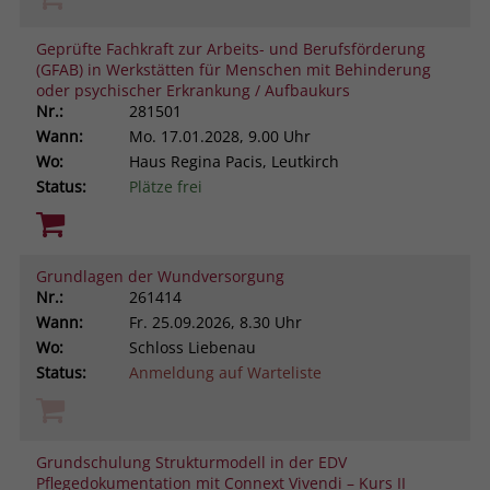
Geprüfte Fachkraft zur Arbeits- und Berufsförderung
(GFAB) in Werkstätten für Menschen mit Behinderung
oder psychischer Erkrankung / Aufbaukurs
Nr.:
281501
Wann:
Mo.
17.01.2028, 9.00 Uhr
Wo:
Haus Regina Pacis, Leutkirch
Status:
Plätze frei
Grundlagen der Wundversorgung
Nr.:
261414
Wann:
Fr.
25.09.2026, 8.30 Uhr
Wo:
Schloss Liebenau
Status:
Anmeldung auf Warteliste
Grundschulung Strukturmodell in der EDV
Pflegedokumentation mit Connext Vivendi – Kurs II