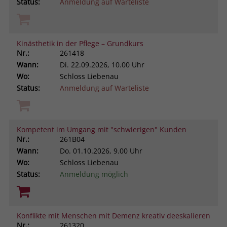
Status:
Anmeldung auf Warteliste
Kinästhetik in der Pflege – Grundkurs
Nr.:
261418
Wann:
Di.
22.09.2026, 10.00 Uhr
Wo:
Schloss Liebenau
Status:
Anmeldung auf Warteliste
Kompetent im Umgang mit "schwierigen" Kunden
Nr.:
261B04
Wann:
Do.
01.10.2026, 9.00 Uhr
Wo:
Schloss Liebenau
Status:
Anmeldung möglich
Konflikte mit Menschen mit Demenz kreativ deeskalieren
Nr.:
261320