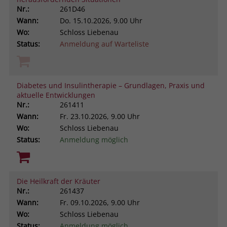
Nr.:
261D46
Wann:
Do.
15.10.2026, 9.00 Uhr
Wo:
Schloss Liebenau
Status:
Anmeldung auf Warteliste
Diabetes und Insulintherapie – Grundlagen, Praxis und
aktuelle Entwicklungen
Nr.:
261411
Wann:
Fr.
23.10.2026, 9.00 Uhr
Wo:
Schloss Liebenau
Status:
Anmeldung möglich
Die Heilkraft der Kräuter
Nr.:
261437
Wann:
Fr.
09.10.2026, 9.00 Uhr
Wo:
Schloss Liebenau
Status:
Anmeldung möglich