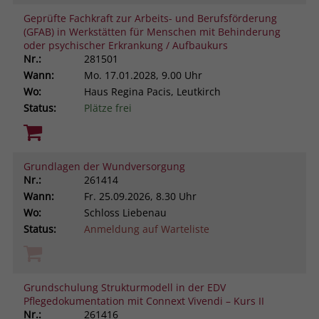
Geprüfte Fachkraft zur Arbeits- und Berufsförderung
(GFAB) in Werkstätten für Menschen mit Behinderung
oder psychischer Erkrankung / Aufbaukurs
Nr.:
281501
Wann:
Mo.
17.01.2028, 9.00 Uhr
Wo:
Haus Regina Pacis, Leutkirch
Status:
Plätze frei
Grundlagen der Wundversorgung
Nr.:
261414
Wann:
Fr.
25.09.2026, 8.30 Uhr
Wo:
Schloss Liebenau
Status:
Anmeldung auf Warteliste
Grundschulung Strukturmodell in der EDV
Pflegedokumentation mit Connext Vivendi – Kurs II
Nr.:
261416