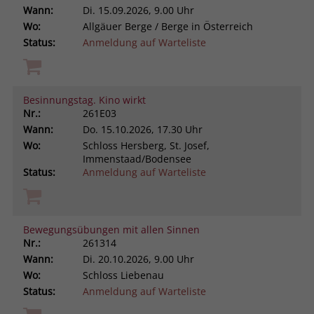
Wann:
Di.
15.09.2026, 9.00 Uhr
Wo:
Allgäuer Berge / Berge in Österreich
Status:
Anmeldung auf Warteliste
Besinnungstag. Kino wirkt
Nr.:
261E03
Wann:
Do.
15.10.2026, 17.30 Uhr
Wo:
Schloss Hersberg, St. Josef,
Immenstaad/Bodensee
Status:
Anmeldung auf Warteliste
Bewegungsübungen mit allen Sinnen
Nr.:
261314
Wann:
Di.
20.10.2026, 9.00 Uhr
Wo:
Schloss Liebenau
Status:
Anmeldung auf Warteliste