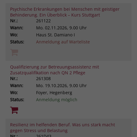
Psychische Erkrankungen bei Menschen mit geistiger
Behinderung. Ein Überblick – Kurs Stuttgart
Nr.:
261122
Wann:
Mo.
02.11.2026, 9.00 Uhr
Wo:
Haus St. Damiano I
Status:
Anmeldung auf Warteliste
Qualifizierung zur Betreuungsassistenz mit
Zusatzqualifikation nach QN 2 Pflege
Nr.:
261308
Wann:
Mo.
19.10.2026, 9.00 Uhr
Wo:
Foyer, Hegenberg
Status:
Anmeldung möglich
Resilienz im helfenden Beruf. Was uns stark macht
gegen Stress und Belastung
Nr.:
261D43