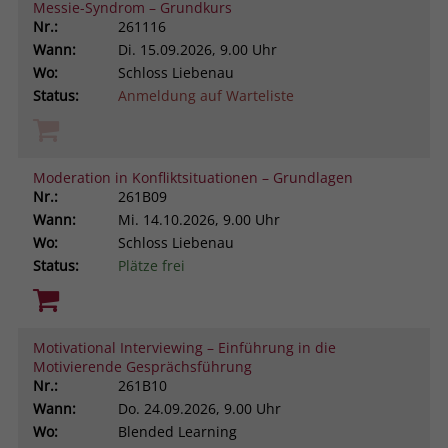
Messie-Syndrom – Grundkurs
Nr.:
261116
Wann:
Di.
15.09.2026, 9.00 Uhr
Wo:
Schloss Liebenau
Status:
Anmeldung auf Warteliste
Moderation in Konfliktsituationen – Grundlagen
Nr.:
261B09
Wann:
Mi.
14.10.2026, 9.00 Uhr
Wo:
Schloss Liebenau
Status:
Plätze frei
Motivational Interviewing – Einführung in die
Motivierende Gesprächsführung
Nr.:
261B10
Wann:
Do.
24.09.2026, 9.00 Uhr
Wo:
Blended Learning