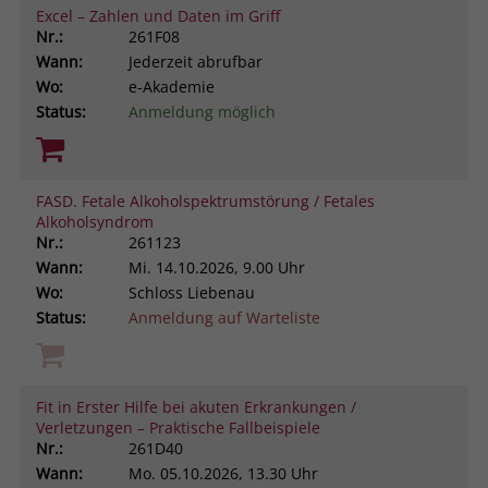
Excel – Zahlen und Daten im Griff
Nr.:
261F08
Wann:
Jederzeit abrufbar
Wo:
e-Akademie
Status:
Anmeldung möglich
FASD. Fetale Alkoholspektrumstörung / Fetales
Alkoholsyndrom
Nr.:
261123
Wann:
Mi.
14.10.2026, 9.00 Uhr
Wo:
Schloss Liebenau
Status:
Anmeldung auf Warteliste
Fit in Erster Hilfe bei akuten Erkrankungen /
Verletzungen – Praktische Fallbeispiele
Nr.:
261D40
Wann:
Mo.
05.10.2026, 13.30 Uhr