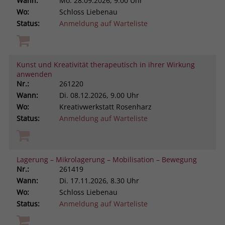
Wann:
Mo.
28.09.2026, 9.00 Uhr
Wo:
Schloss Liebenau
Status:
Anmeldung auf Warteliste
Kunst und Kreativität therapeutisch in ihrer Wirkung
anwenden
Nr.:
261220
Wann:
Di.
08.12.2026, 9.00 Uhr
Wo:
Kreativwerkstatt Rosenharz
Status:
Anmeldung auf Warteliste
Lagerung – Mikrolagerung – Mobilisation – Bewegung
Nr.:
261419
Wann:
Di.
17.11.2026, 8.30 Uhr
Wo:
Schloss Liebenau
Status:
Anmeldung auf Warteliste