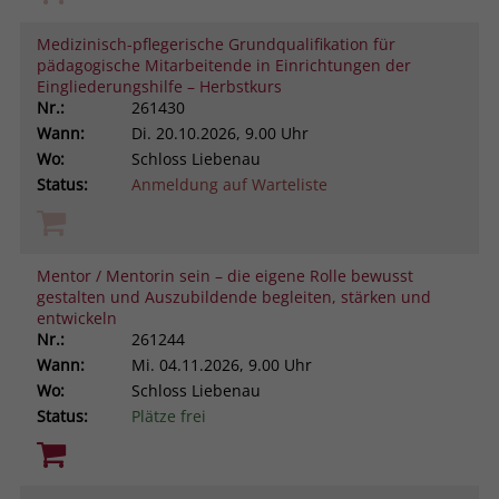
Medizinisch-pflegerische Grundqualifikation für
pädagogische Mitarbeitende in Einrichtungen der
Eingliederungshilfe – Herbstkurs
Nr.:
261430
Wann:
Di.
20.10.2026, 9.00 Uhr
Wo:
Schloss Liebenau
Status:
Anmeldung auf Warteliste
Mentor / Mentorin sein – die eigene Rolle bewusst
gestalten und Auszubildende begleiten, stärken und
entwickeln
Nr.:
261244
Wann:
Mi.
04.11.2026, 9.00 Uhr
Wo:
Schloss Liebenau
Status:
Plätze frei