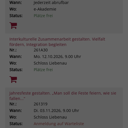
Wann:
Jederzeit abrufbar
Wo:
e-Akademie
Status:
Plätze frei
Interkulturelle Zusammenarbeit gestalten. Vielfalt
fördern, Integration begleiten
Nr.:
261A30
Wann:
Mo.
12.10.2026, 9.00 Uhr
Wo:
Schloss Liebenau
Status:
Plätze frei
Jahresfeste gestalten. „Man soll die Feste feiern, wie sie
fallen...“
Nr.:
261319
Wann:
Di.
03.11.2026, 9.00 Uhr
Wo:
Schloss Liebenau
Status:
Anmeldung auf Warteliste