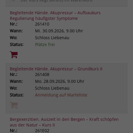
Begleitende Hände. Akupressur – Aufbaukurs
Regulierung häufigster Symptome
Nr.:
261410
Wann:
Mi.
30.09.2026, 9.00 Uhr
Wo:
Schloss Liebenau
Status:
Plätze frei
Begleitende Hände. Akupressur – Grundkurs II
Nr.:
261408
Wann:
Mo.
28.09.2026, 9.00 Uhr
Wo:
Schloss Liebenau
Status:
Anmeldung auf Warteliste
Bergexerzitien. Auszeit in den Bergen – Kraft schöpfen
aus der Natur – Kurs II
Nr.:
261E02