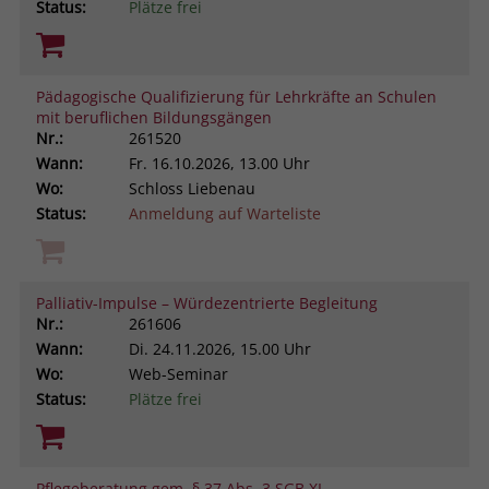
Status:
Plätze frei
Pädagogische Qualifizierung für Lehrkräfte an Schulen
mit beruflichen Bildungsgängen
Nr.:
261520
Wann:
Fr.
16.10.2026, 13.00 Uhr
Wo:
Schloss Liebenau
Status:
Anmeldung auf Warteliste
Palliativ-Impulse – Würdezentrierte Begleitung
Nr.:
261606
Wann:
Di.
24.11.2026, 15.00 Uhr
Wo:
Web-Seminar
Status:
Plätze frei
Pflegeberatung gem. § 37 Abs. 3 SGB XI.