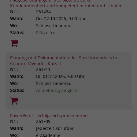
Kundenorientiert und kompetent beraten und schulen
Nr.:
261434
Wann:
Do.
22.10.2026, 9.00 Uhr
Wo:
Schloss Liebenau
Status:
Plätze frei
Planung und Dokumentation des Strukturmodells in
Connext Vivendi – Kurs II
Nr.:
261F11
Wann:
Di.
01.12.2026, 9.00 Uhr
Wo:
Schloss Liebenau
Status:
Anmeldung möglich
PowerPoint – erfolgreich präsentieren
Nr.:
261F09
Wann:
Jederzeit abrufbar
Wo:
e-Akademie