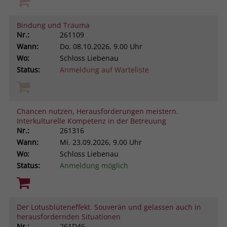
Bindung und Trauma
Nr.:
261109
Wann:
Do.
08.10.2026, 9.00 Uhr
Wo:
Schloss Liebenau
Status:
Anmeldung auf Warteliste
Chancen nutzen, Herausforderungen meistern.
Interkulturelle Kompetenz in der Betreuung
Nr.:
261316
Wann:
Mi.
23.09.2026, 9.00 Uhr
Wo:
Schloss Liebenau
Status:
Anmeldung möglich
Der Lotusblüteneffekt. Souverän und gelassen auch in
herausfordernden Situationen
Nr.:
261D46