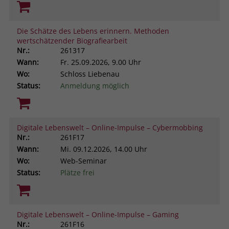
Die Schätze des Lebens erinnern. Methoden
wertschätzender Biografiearbeit
Nr.:
261317
Wann:
Fr.
25.09.2026, 9.00 Uhr
Wo:
Schloss Liebenau
Status:
Anmeldung möglich
Digitale Lebenswelt – Online-Impulse – Cybermobbing
Nr.:
261F17
Wann:
Mi.
09.12.2026, 14.00 Uhr
Wo:
Web-Seminar
Status:
Plätze frei
Digitale Lebenswelt – Online-Impulse – Gaming
Nr.:
261F16