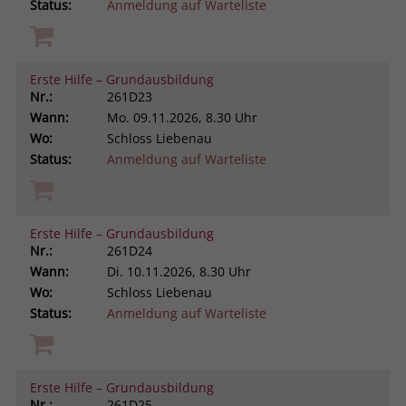
Status:
Anmeldung auf Warteliste
Erste Hilfe – Grundausbildung
Nr.:
261D23
Wann:
Mo.
09.11.2026, 8.30 Uhr
Wo:
Schloss Liebenau
Status:
Anmeldung auf Warteliste
Erste Hilfe – Grundausbildung
Nr.:
261D24
Wann:
Di.
10.11.2026, 8.30 Uhr
Wo:
Schloss Liebenau
Status:
Anmeldung auf Warteliste
Erste Hilfe – Grundausbildung
Nr.:
261D25