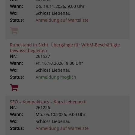
Wann:
Do.
19.11.2026, 9.00 Uhr
Wo:
Schloss Liebenau
Status:
Anmeldung auf Warteliste
Ruhestand in Sicht. Übergänge für WfbM-Beschäftigte
bewusst begleiten
Nr.:
261527
Wann:
Fr.
16.10.2026, 9.00 Uhr
Wo:
Schloss Liebenau
Status:
Anmeldung möglich
SEO – Kompaktkurs – Kurs Liebenau II
Nr.:
261226
Wann:
Mo.
05.10.2026, 9.00 Uhr
Wo:
Schloss Liebenau
Status:
Anmeldung auf Warteliste