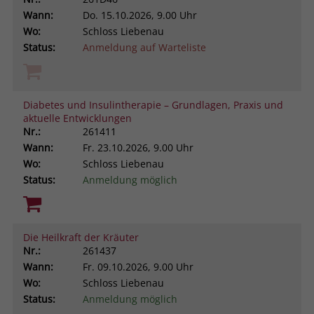
Wann:
Do.
15.10.2026, 9.00 Uhr
Wo:
Schloss Liebenau
Status:
Anmeldung auf Warteliste
Diabetes und Insulintherapie – Grundlagen, Praxis und
aktuelle Entwicklungen
Nr.:
261411
Wann:
Fr.
23.10.2026, 9.00 Uhr
Wo:
Schloss Liebenau
Status:
Anmeldung möglich
Die Heilkraft der Kräuter
Nr.:
261437
Wann:
Fr.
09.10.2026, 9.00 Uhr
Wo:
Schloss Liebenau
Status:
Anmeldung möglich