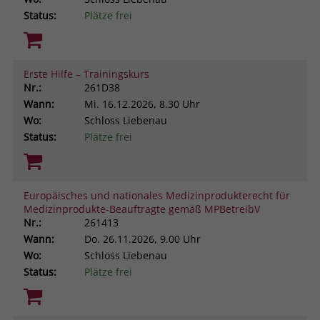
Status:
Plätze frei
Erste Hilfe – Trainingskurs
Nr.:
261D38
Wann:
Mi.
16.12.2026, 8.30 Uhr
Wo:
Schloss Liebenau
Status:
Plätze frei
Europäisches und nationales Medizinprodukterecht für
Medizinprodukte-Beauftragte gemäß MPBetreibV
Nr.:
261413
Wann:
Do.
26.11.2026, 9.00 Uhr
Wo:
Schloss Liebenau
Status:
Plätze frei