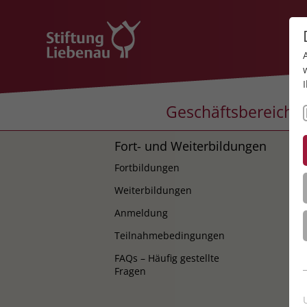
Geschäftsbereiche
Fort- und Weiterbildungen
K
Fortbildungen
K
Weiterbildungen
Anmeldung
Teilnahmebedingungen
FAQs – Häufig gestellte
Fragen