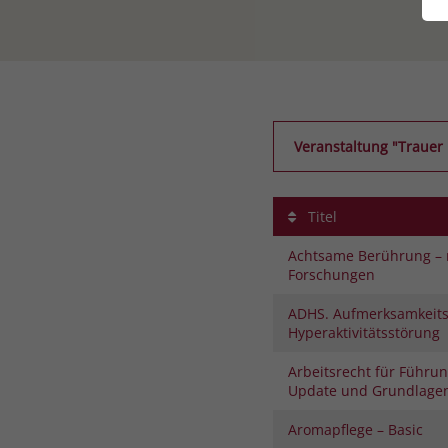
Veranstaltung "Trauer
Titel
Achtsame Berührung – 
Forschungen
ADHS. Aufmerksamkeitsd
Hyperaktivitätsstörung
Arbeitsrecht für Führun
Update und Grundlage
Aromapflege – Basic