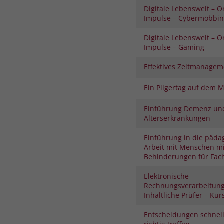
Digitale Lebenswelt – O
Impulse – Cybermobbi
Digitale Lebenswelt – O
Impulse – Gaming
Effektives Zeitmanagem
Ein Pilgertag auf dem 
Einführung Demenz un
Alterserkrankungen
Einführung in die päda
Arbeit mit Menschen mi
Behinderungen für Fach
Elektronische
Rechnungsverarbeitung 
Inhaltliche Prüfer – Kurs
Entscheidungen schnel