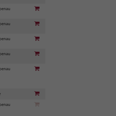
iebenau
iebenau
iebenau
iebenau
iebenau
ie
iebenau