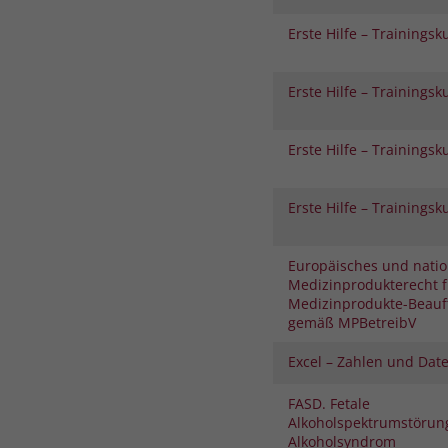
Erste Hilfe – Trainingsk
Erste Hilfe – Trainingsk
Erste Hilfe – Trainingsk
Erste Hilfe – Trainingsk
Europäisches und natio
Medizinprodukterecht f
Medizinprodukte-Beauf
gemäß MPBetreibV
Excel – Zahlen und Date
FASD. Fetale
Alkoholspektrumstörung
Alkoholsyndrom