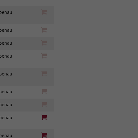
iebenau
iebenau
iebenau
iebenau
iebenau
iebenau
iebenau
iebenau
iebenau