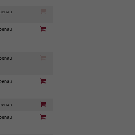
iebenau
iebenau
iebenau
iebenau
iebenau
iebenau