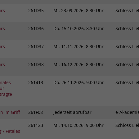
urs
261D35
Mi.
23.09.2026, 8.30 Uhr
Schloss L
urs
261D36
Do.
15.10.2026, 8.30 Uhr
Schloss L
urs
261D37
Mi.
11.11.2026, 8.30 Uhr
Schloss L
urs
261D38
Mi.
16.12.2026, 8.30 Uhr
Schloss L
nales
261413
Do.
26.11.2026, 9.00 Uhr
Schloss L
ür
tragte
n im Griff
261F08
Jederzeit abrufbar
e-Akadem
261123
Mi.
14.10.2026, 9.00 Uhr
Schloss L
 / Fetales