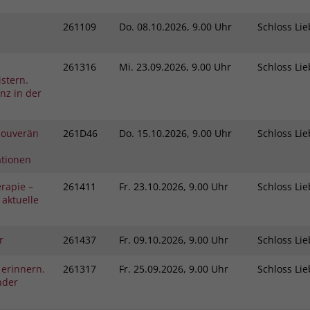
261109
Do.
08.10.2026, 9.00 Uhr
Schloss L
261316
Mi.
23.09.2026, 9.00 Uhr
Schloss L
stern.
nz in der
 Souverän
261D46
Do.
15.10.2026, 9.00 Uhr
Schloss L
ationen
rapie –
261411
Fr.
23.10.2026, 9.00 Uhr
Schloss L
 aktuelle
r
261437
Fr.
09.10.2026, 9.00 Uhr
Schloss L
 erinnern.
261317
Fr.
25.09.2026, 9.00 Uhr
Schloss L
nder