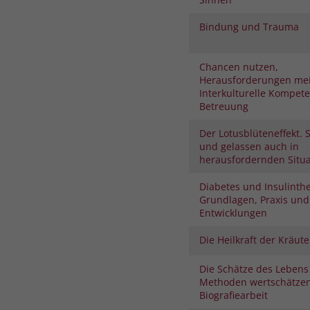
Bindung und Trauma
Chancen nutzen,
Herausforderungen mei
Interkulturelle Kompete
Betreuung
Der Lotusblüteneffekt.
und gelassen auch in
herausfordernden Situ
Diabetes und Insulinthe
Grundlagen, Praxis und
Entwicklungen
Die Heilkraft der Kräute
Die Schätze des Lebens
Methoden wertschätze
Biografiearbeit