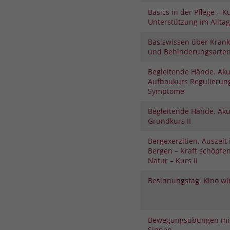
Basics in der Pflege – K
Unterstützung im Alltag
Basiswissen über Krank
und Behinderungsarte
Begleitende Hände. Aku
Aufbaukurs Regulierung
Symptome
Begleitende Hände. Aku
Grundkurs II
Bergexerzitien. Auszeit
Bergen – Kraft schöpfe
Natur – Kurs II
Besinnungstag. Kino wi
Bewegungsübungen mit
Sinnen