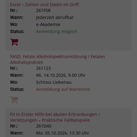
Excel – Zahlen und Daten im Griff
Nr.:
261F08
Wann:
Jederzeit abrufbar
Wo:
e-Akademie
Status:
Anmeldung möglich
FASD. Fetale Alkoholspektrumstörung / Fetales
Alkoholsyndrom
Nr.:
261123
Wann:
Mi.
14.10.2026, 9.00 Uhr
Wo:
Schloss Liebenau
Status:
Anmeldung auf Warteliste
Fit in Erster Hilfe bei akuten Erkrankungen /
Verletzungen – Praktische Fallbeispiele
Nr.:
261D40
Wann:
Mo.
05.10.2026, 13.30 Uhr