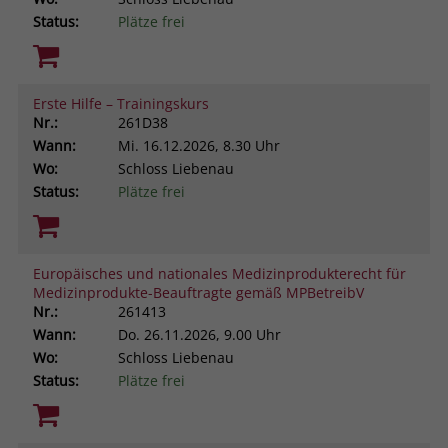
Status:
Plätze frei
Erste Hilfe – Trainingskurs
Nr.:
261D38
Wann:
Mi.
16.12.2026, 8.30 Uhr
Wo:
Schloss Liebenau
Status:
Plätze frei
Europäisches und nationales Medizinprodukterecht für
Medizinprodukte-Beauftragte gemäß MPBetreibV
Nr.:
261413
Wann:
Do.
26.11.2026, 9.00 Uhr
Wo:
Schloss Liebenau
Status:
Plätze frei