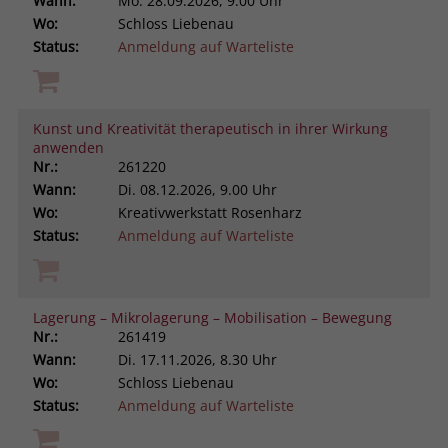
Wann:
Mo.
28.09.2026, 9.00 Uhr
Wo:
Schloss Liebenau
Status:
Anmeldung auf Warteliste
Kunst und Kreativität therapeutisch in ihrer Wirkung
anwenden
Nr.:
261220
Wann:
Di.
08.12.2026, 9.00 Uhr
Wo:
Kreativwerkstatt Rosenharz
Status:
Anmeldung auf Warteliste
Lagerung – Mikrolagerung – Mobilisation – Bewegung
Nr.:
261419
Wann:
Di.
17.11.2026, 8.30 Uhr
Wo:
Schloss Liebenau
Status:
Anmeldung auf Warteliste