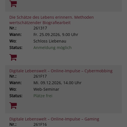
Die Schätze des Lebens erinnern. Methoden
wertschätzender Biografiearbeit
Nr.:
261317
Wann:
Fr.
25.09.2026, 9.00 Uhr
Wo:
Schloss Liebenau
Status:
Anmeldung möglich
Digitale Lebenswelt – Online-Impulse – Cybermobbing
Nr.:
261F17
Wann:
Mi.
09.12.2026, 14.00 Uhr
Wo:
Web-Seminar
Status:
Plätze frei
Digitale Lebenswelt – Online-Impulse – Gaming
Nr.:
261F16