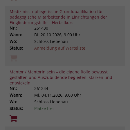
Medizinisch-pflegerische Grundqualifikation für
pädagogische Mitarbeitende in Einrichtungen der
Eingliederungshilfe – Herbstkurs
Nr.:
261430
Wann:
Di.
20.10.2026, 9.00 Uhr
Wo:
Schloss Liebenau
Status:
Anmeldung auf Warteliste
Mentor / Mentorin sein – die eigene Rolle bewusst
gestalten und Auszubildende begleiten, stärken und
entwickeln
Nr.:
261244
Wann:
Mi.
04.11.2026, 9.00 Uhr
Wo:
Schloss Liebenau
Status:
Plätze frei