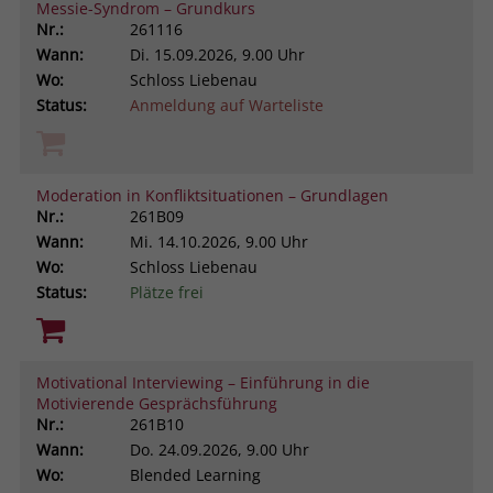
Messie-Syndrom – Grundkurs
Nr.:
261116
Wann:
Di.
15.09.2026, 9.00 Uhr
Wo:
Schloss Liebenau
Status:
Anmeldung auf Warteliste
Moderation in Konfliktsituationen – Grundlagen
Nr.:
261B09
Wann:
Mi.
14.10.2026, 9.00 Uhr
Wo:
Schloss Liebenau
Status:
Plätze frei
Motivational Interviewing – Einführung in die
Motivierende Gesprächsführung
Nr.:
261B10
Wann:
Do.
24.09.2026, 9.00 Uhr
Wo:
Blended Learning