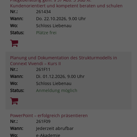
Kundenorientiert und kompetent beraten und schulen
Nr.:
261434
Wann:
Do.
22.10.2026, 9.00 Uhr
Wo:
Schloss Liebenau
Status:
Plätze frei
Planung und Dokumentation des Strukturmodells in
Connext Vivendi – Kurs II
Nr.:
261F11
Wann:
Di.
01.12.2026, 9.00 Uhr
Wo:
Schloss Liebenau
Status:
Anmeldung möglich
PowerPoint – erfolgreich präsentieren
Nr.:
261F09
Wann:
Jederzeit abrufbar
Wo:
e-Akademie