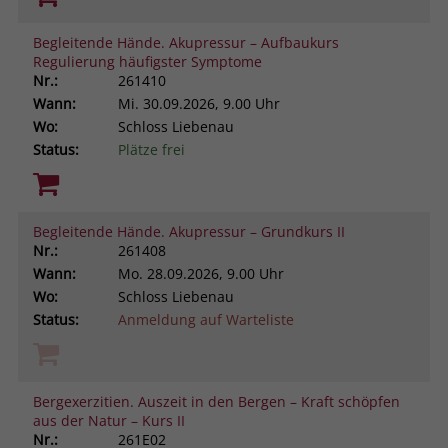
Begleitende Hände. Akupressur – Aufbaukurs
Regulierung häufigster Symptome
Nr.:
261410
Wann:
Mi.
30.09.2026, 9.00 Uhr
Wo:
Schloss Liebenau
Status:
Plätze frei
Begleitende Hände. Akupressur – Grundkurs II
Nr.:
261408
Wann:
Mo.
28.09.2026, 9.00 Uhr
Wo:
Schloss Liebenau
Status:
Anmeldung auf Warteliste
Bergexerzitien. Auszeit in den Bergen – Kraft schöpfen
aus der Natur – Kurs II
Nr.:
261E02