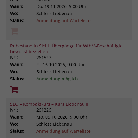
Wann:
Do.
19.11.2026, 9.00 Uhr
Wo:
Schloss Liebenau
Status:
Anmeldung auf Warteliste
Ruhestand in Sicht. Übergänge für WfbM-Beschäftigte
bewusst begleiten
Nr.:
261527
Wann:
Fr.
16.10.2026, 9.00 Uhr
Wo:
Schloss Liebenau
Status:
Anmeldung möglich
SEO – Kompaktkurs – Kurs Liebenau II
Nr.:
261226
Wann:
Mo.
05.10.2026, 9.00 Uhr
Wo:
Schloss Liebenau
Status:
Anmeldung auf Warteliste