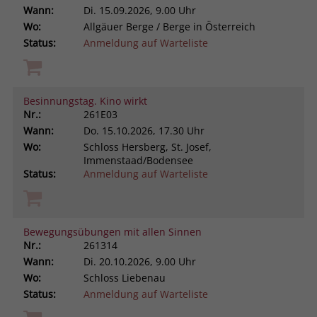
Wann:
Di.
15.09.2026, 9.00 Uhr
Wo:
Allgäuer Berge / Berge in Österreich
Status:
Anmeldung auf Warteliste
Besinnungstag. Kino wirkt
Nr.:
261E03
Wann:
Do.
15.10.2026, 17.30 Uhr
Wo:
Schloss Hersberg, St. Josef,
Immenstaad/Bodensee
Status:
Anmeldung auf Warteliste
Bewegungsübungen mit allen Sinnen
Nr.:
261314
Wann:
Di.
20.10.2026, 9.00 Uhr
Wo:
Schloss Liebenau
Status:
Anmeldung auf Warteliste