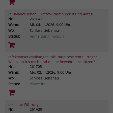
In Balance leben. Kraftvoll durch Beruf und Alltag
Nr.:
261D47
Wann:
Mi.
04.11.2026, 9.00 Uhr
Wo:
Schloss Liebenau
Status:
Anmeldung möglich
Infektionserkrankungen inkl. multiresistente Erreger.
Wie kann ich mich und meine Bewohner schützen?
Nr.:
261705
Wann:
Mo.
02.11.2026, 9.00 Uhr
Wo:
Schloss Liebenau
Status:
Plätze frei
Inklusive Führung
Nr.:
261A29