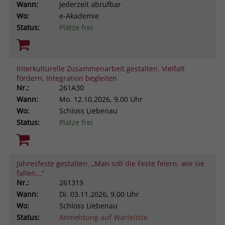
Wann:
Jederzeit abrufbar
Wo:
e-Akademie
Status:
Plätze frei
Interkulturelle Zusammenarbeit gestalten. Vielfalt
fördern, Integration begleiten
Nr.:
261A30
Wann:
Mo.
12.10.2026, 9.00 Uhr
Wo:
Schloss Liebenau
Status:
Plätze frei
Jahresfeste gestalten. „Man soll die Feste feiern, wie sie
fallen...“
Nr.:
261319
Wann:
Di.
03.11.2026, 9.00 Uhr
Wo:
Schloss Liebenau
Status:
Anmeldung auf Warteliste