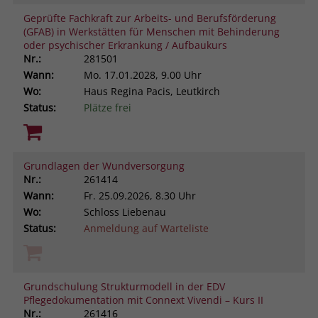
Geprüfte Fachkraft zur Arbeits- und Berufsförderung
(GFAB) in Werkstätten für Menschen mit Behinderung
oder psychischer Erkrankung / Aufbaukurs
Nr.:
281501
Wann:
Mo.
17.01.2028, 9.00 Uhr
Wo:
Haus Regina Pacis, Leutkirch
Status:
Plätze frei
Grundlagen der Wundversorgung
Nr.:
261414
Wann:
Fr.
25.09.2026, 8.30 Uhr
Wo:
Schloss Liebenau
Status:
Anmeldung auf Warteliste
Grundschulung Strukturmodell in der EDV
Pflegedokumentation mit Connext Vivendi – Kurs II
Nr.:
261416