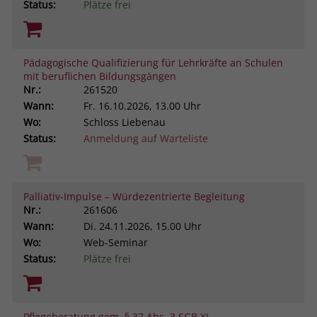
Status:
Plätze frei
Pädagogische Qualifizierung für Lehrkräfte an Schulen
mit beruflichen Bildungsgängen
Nr.:
261520
Wann:
Fr.
16.10.2026, 13.00 Uhr
Wo:
Schloss Liebenau
Status:
Anmeldung auf Warteliste
Palliativ-Impulse – Würdezentrierte Begleitung
Nr.:
261606
Wann:
Di.
24.11.2026, 15.00 Uhr
Wo:
Web-Seminar
Status:
Plätze frei
Pflegeberatung gem. § 37 Abs. 3 SGB XI.