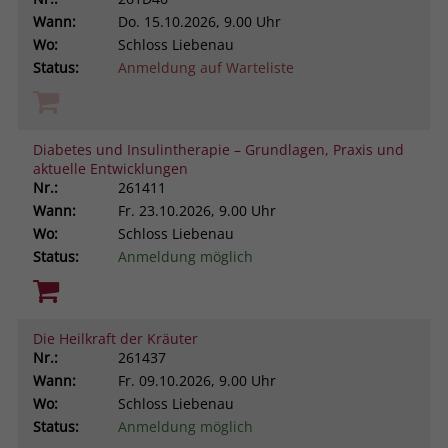
Wann:
Do.
15.10.2026, 9.00 Uhr
Wo:
Schloss Liebenau
Status:
Anmeldung auf Warteliste
Diabetes und Insulintherapie – Grundlagen, Praxis und
aktuelle Entwicklungen
Nr.:
261411
Wann:
Fr.
23.10.2026, 9.00 Uhr
Wo:
Schloss Liebenau
Status:
Anmeldung möglich
Die Heilkraft der Kräuter
Nr.:
261437
Wann:
Fr.
09.10.2026, 9.00 Uhr
Wo:
Schloss Liebenau
Status:
Anmeldung möglich