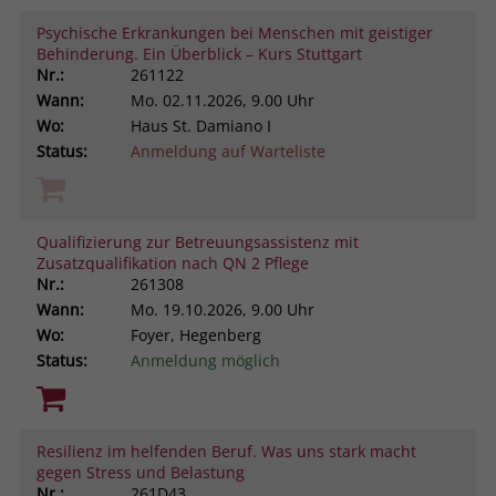
Psychische Erkrankungen bei Menschen mit geistiger
Behinderung. Ein Überblick – Kurs Stuttgart
Nr.:
261122
Wann:
Mo.
02.11.2026, 9.00 Uhr
Wo:
Haus St. Damiano I
Status:
Anmeldung auf Warteliste
Qualifizierung zur Betreuungsassistenz mit
Zusatzqualifikation nach QN 2 Pflege
Nr.:
261308
Wann:
Mo.
19.10.2026, 9.00 Uhr
Wo:
Foyer, Hegenberg
Status:
Anmeldung möglich
Resilienz im helfenden Beruf. Was uns stark macht
gegen Stress und Belastung
Nr.:
261D43