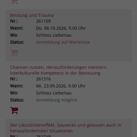
Bindung und Trauma
Nr.:
261109
Wann:
Do.
08.10.2026, 9.00 Uhr
Wo:
Schloss Liebenau
Status:
Anmeldung auf Warteliste
Chancen nutzen, Herausforderungen meistern.
Interkulturelle Kompetenz in der Betreuung
Nr.:
261316
Wann:
Mi.
23.09.2026, 9.00 Uhr
Wo:
Schloss Liebenau
Status:
Anmeldung möglich
Der Lotusblüteneffekt. Souverän und gelassen auch in
herausfordernden Situationen
Nr.:
261D46